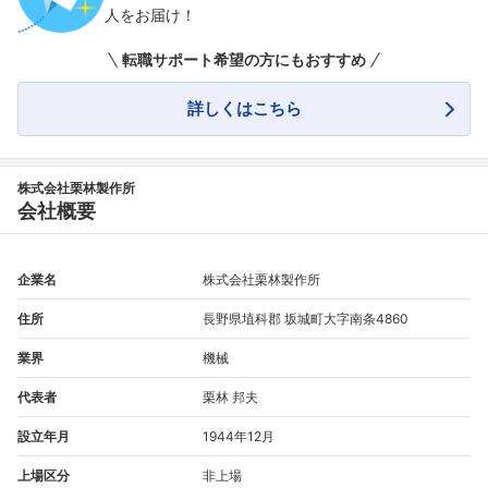
人をお届け！
転職サポート希望の方にもおすすめ
詳しくはこちら
株式会社栗林製作所
会社概要
企業名
株式会社栗林製作所
住所
長野県埴科郡 坂城町大字南条4860
業界
機械
代表者
栗林 邦夫
設立年月
1944年12月
上場区分
非上場