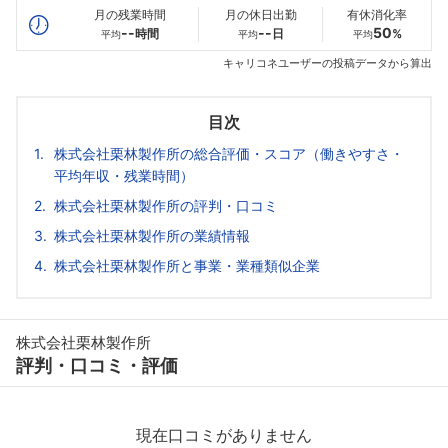
月の残業時間
月の休日出勤
有休消化率
--
--
50
時間
日
%
平均
平均
平均
キャリコネユーザーの投稿データから算出
目次
株式会社栗林製作所の総合評価・スコア（働きやすさ・
平均年収・残業時間）
株式会社栗林製作所の評判・口コミ
株式会社栗林製作所の業績情報
株式会社栗林製作所と事業・業種類似企業
株式会社栗林製作所
評判・口コミ・評価
現在口コミがありません