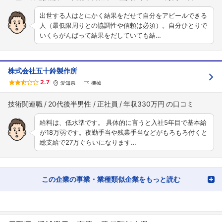
出世する人はとにかく結果をだせて自分をアピールできる
人（最低限周りとの協調性や信頼は必須）。自分ひとりで
いくらがんばって結果をだしていても結…
株式会社五十鈴製作所
2.7
愛知県
機械
技術関連職
20代後半男性
正社員
年収330万円
給料は、低水準です。 具体的に言うと入社5年目で基本給
が18万弱です。夜勤手当や残業手当などがもろもろ付くと
総支給で27万ぐらいになります…
この企業の事業・業種類似企業をもっと読む