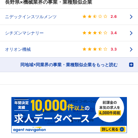
長野県×機械業界の事業・業種類似企業
ニデックインスツルメンツ
2.6
シチズンマシナリー
3.4
オリオン機械
3.3
同地域×同業界の事業・業種類似企業をもっと読む