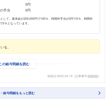
0円
の手当
0円
内訳として、基本給が200,000円で100％、時間外手当が0円で0％、時間外
で0％となっています。
ている。
この給与明細を読む
投稿日:
2022-04-19
（記事番号:
898996
）
・給与明細をもっと読む