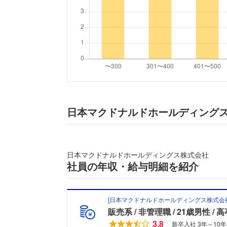
日本マクドナルドホールディング
日本マクドナルドホールディングス株式会社
社員の年収・給与明細を紹介
[
日本マクドナルドホールディングス株式会
販売系
非管理職
21歳男性
高
3.8
新卒入社 3年～10年