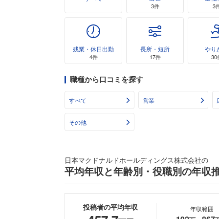
3件
3
残業・休日出勤
長所・短所
やり
4件
17件
30
職種から口コミを探す
すべて
営業
その他
日本マクドナルドホールディングス株式会社の
平均年収と年齢別・役職別の年収
投稿者の平均年収
年収範囲