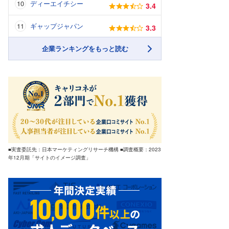
ディーエイチシー
3.4
ギャップジャパン
3.3
企業ランキングをもっと読む
■実査委託先：日本マーケティングリサーチ機構 ■調査概要：2023
年12月期「サイトのイメージ調査」