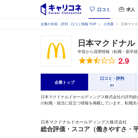
口コミ
求人
企業の年収・評判・口コミ情報 TOP
小売業
日本マクド
日本マクドナル
年収から採用情報（転職・新卒就
総合評価
2.9
口コミ・評判
企業トップ
93
日本マクドナルドホールディングス株式会社の評判総
の転職・就活に役立つ情報を掲載しています。転職先
日本マクドナルドホールディングス株式会社
総合評価・スコア（働きやすさ・