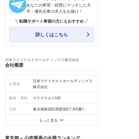
あなたの希望・経歴にマッチした大
手・優良企業の求人をお届け！
転職サポート希望の方にもおすすめ
詳しくはこちら
日本マクドナルドホールディングス株式会社
会社概要
日本マクドナルドホールディングス
企業名
株式会社
略称・通称
マクドナルドHD
住所
東京都新宿区西新宿6丁目5番1...
もっと見る
東京都
×
小売業界
の企業ランキング