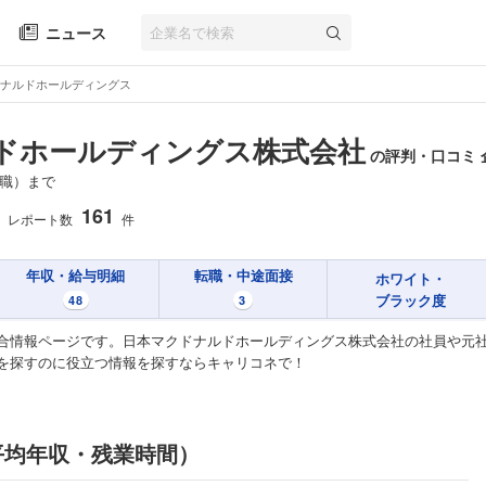
ニュース
ナルドホールディングス
ドホールディングス株式会社
の評判・口コミ 
職）まで
161
レポート数
件
年収・給与明細
転職・中途面接
ホワイト・
ブラック度
48
3
合情報ページです。日本マクドナルドホールディングス株式会社の社員や元
を探すのに役立つ情報を探すならキャリコネで！
平均年収・残業時間）