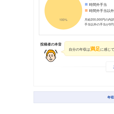
時間外手当
時間外手当以外
月給200,000円の
手当以外の手当が0円
投稿者の本音
満足
自分の年収は
に感じ
年収