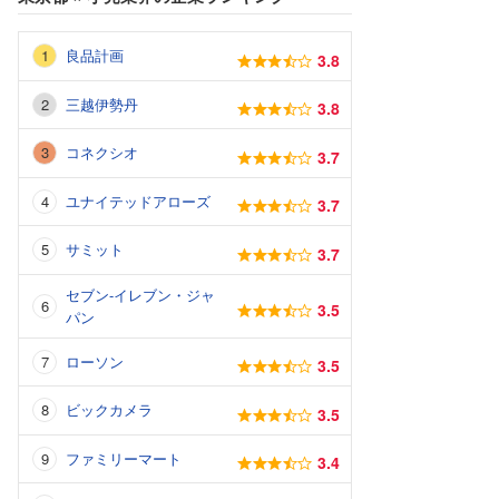
良品計画
3.8
三越伊勢丹
3.8
コネクシオ
3.7
ユナイテッドアローズ
3.7
サミット
3.7
セブン-イレブン・ジャ
3.5
パン
ローソン
3.5
ビックカメラ
3.5
ファミリーマート
3.4