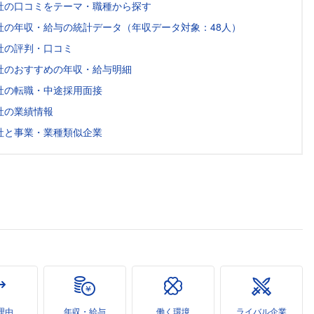
社の口コミをテーマ・職種から探す
社の年収・給与の統計データ（年収データ対象：48人）
社の評判・口コミ
社のおすすめの年収・給与明細
社の転職・中途採用面接
社の業績情報
社と事業・業種類似企業
理由
年収・給与
働く環境
ライバル企業