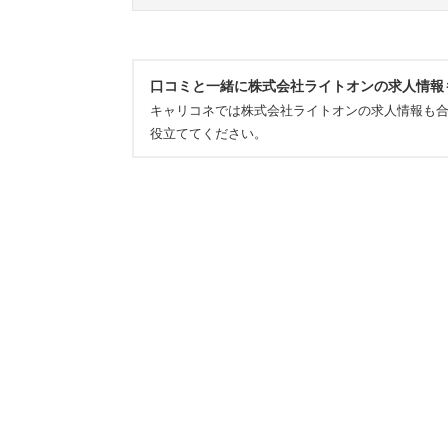
口コミと一緒に株式会社ライトオンの求人情報
キャリコネでは株式会社ライトオンの求人情報も
役立ててください。