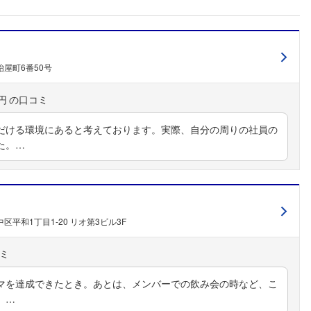
屋町6番50号
円
だける環境にあると考えております。実際、自分の周りの社員の
た。…
区平和1丁目1-20 リオ第3ビル3F
マを達成できたとき。あとは、メンバーでの飲み会の時など、こ
。…