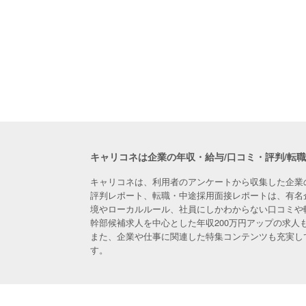
キャリコネは企業の年収・給与/口コミ・評判/転
キャリコネは、利用者のアンケートから収集した企業
評判レポート、転職・中途採用面接レポートは、有名
境やローカルルール、社員にしかわからない口コミや
幹部候補求人を中心とした年収200万円アップの求
また、企業や仕事に関連した特集コンテンツも充実し
す。