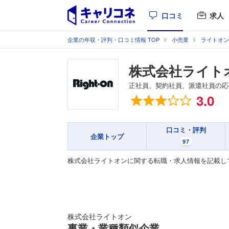
口コミ
求人
企業の年収・評判・口コミ情報 TOP
小売業
ライトオン
株式会社ライト
正社員、契約社員、派遣社員の応
総合評価
3.0
口コミ・評判
企業トップ
97
株式会社ライトオンに関する転職・求人情報を記載し
株式会社ライトオン
事業・業種類似企業