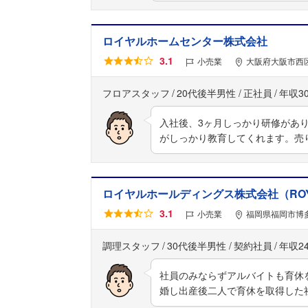
ロイヤルホームセンター株式会社
3.1
小売業
大阪府大阪市西区
フロアスタッフ
20代後半男性
正社員
年収3
入社後、3ヶ月しっかり研修があ
がしっかり教育してくれます。売
ロイヤルホールディングス株式会社（ROY
3.1
小売業
福岡県福岡市博多
調理スタッフ
30代後半男性
契約社員
年収2
社員のみならずアルバイトも育休
婚し出産後二人で育休を取得した