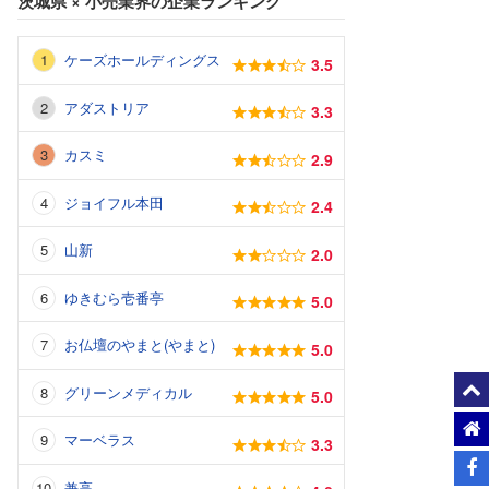
茨城県
×
小売業界
の企業ランキング
ケーズホールディングス
3.5
アダストリア
3.3
カスミ
2.9
ジョイフル本田
2.4
山新
2.0
ゆきむら壱番亭
5.0
お仏壇のやまと(やまと)
5.0
グリーンメディカル
5.0
マーベラス
3.3
兼高