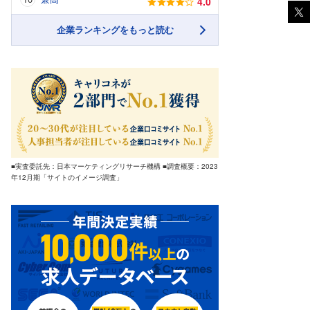
4.0
企業ランキングをもっと読む
■実査委託先：日本マーケティングリサーチ機構 ■調査概要：2023
年12月期「サイトのイメージ調査」