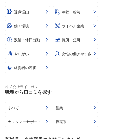
退職理由
年収・給与
働く環境
ライバル企業
残業・休日出勤
長所・短所
やりがい
女性の働きやすさ
経営者の評価
株式会社ライトオン
職種から口コミを探す
すべて
営業
カスタマーサポート
販売系