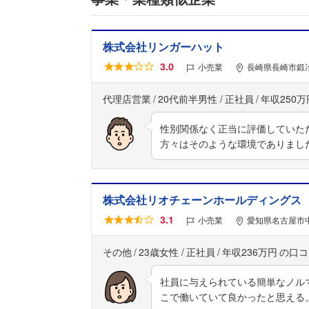
株式会社リンガーハット
3.0
小売業
長崎県長崎市鍛冶
代理店営業
20代前半男性
正社員
年収250万
性別関係なく正当に評価していた
方々はそのような環境でありまし
株式会社リオチェーンホールディングス
3.1
小売業
愛知県名古屋市中
その他
23歳女性
正社員
年収236万円
社員に与えられている簡単なノル
こで働いていて良かったと思える