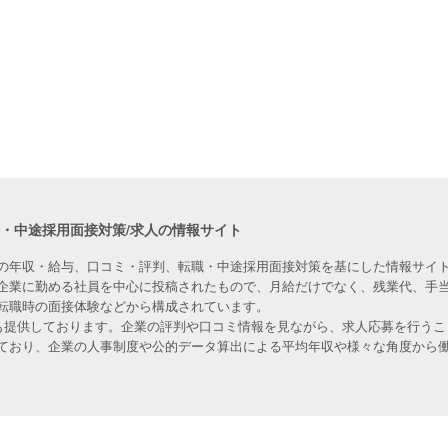
職・中途採用面接対策/求人の情報サイト
の年収・給与、口コミ・評判、転職・中途採用面接対策を基にした情報サイト
企業に勤める社員を中心に投稿されたもので、月給だけでなく、残業代、手
転職時の面接体験などから構成されています。
人も提供しております。企業の評判や口コミ情報を見ながら、求人応募を行うこ
ており、企業の人事制度や公的データ算出による平均年収や様々な角度から