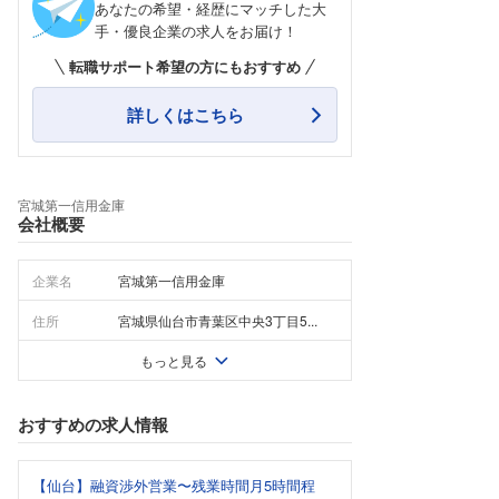
あなたの希望・経歴にマッチした大
手・優良企業の求人をお届け！
転職サポート希望の方にもおすすめ
詳しくはこちら
宮城第一信用金庫
会社概要
企業名
宮城第一信用金庫
住所
宮城県仙台市青葉区中央3丁目5...
もっと見る
おすすめの求人情報
【仙台】融資渉外営業〜残業時間月5時間程