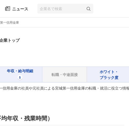
ニュース
第一信用金庫
 企業トップ
年収・給与明細
ホワイト・
転職・中途面接
ブラック度
5
一信用金庫の社員や元社員による宮城第一信用金庫の転職・就活に役立つ情
平均年収・残業時間）