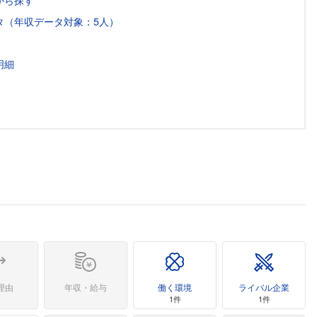
から探す
タ（年収データ対象：5人）
明細
理由
年収・給与
働く環境
ライバル企業
1件
1件