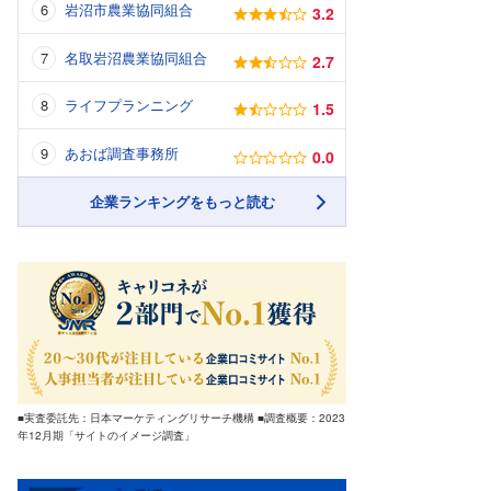
岩沼市農業協同組合
3.2
名取岩沼農業協同組合
2.7
ライフプランニング
1.5
あおば調査事務所
0.0
企業ランキングをもっと読む
■実査委託先：日本マーケティングリサーチ機構 ■調査概要：2023
年12月期「サイトのイメージ調査」