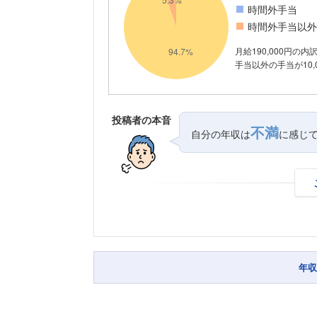
時間外手当
時間外手当以外
月給190,000円の
手当以外の手当が10,
投稿者の本音
不満
自分の年収は
に感じ
年収