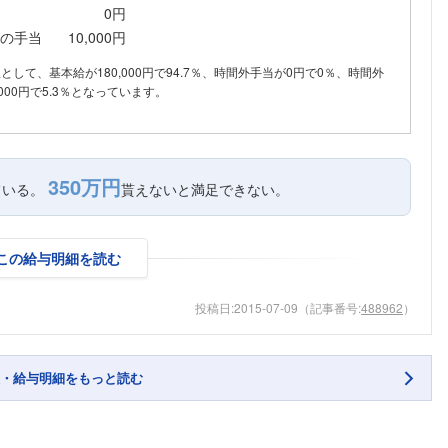
0円
の手当
10,000円
内訳として、基本給が180,000円で94.7％、時間外手当が0円で0％、時間外
000円で5.3％となっています。
350万円
ている。
貰えないと満足できない。
この給与明細を読む
投稿日:
2015-07-09
（記事番号:
488962
）
・給与明細をもっと読む