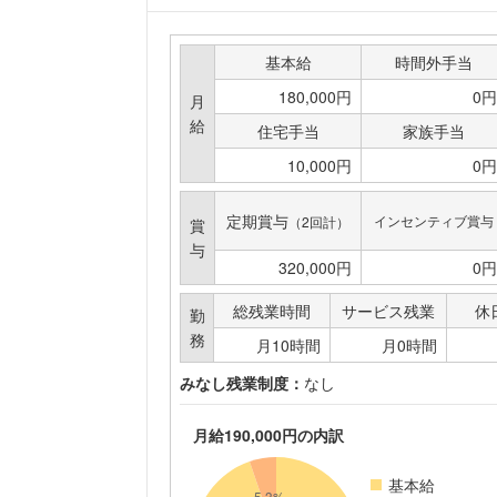
基本給
時間外手当
180,000円
0円
月
給
住宅手当
家族手当
10,000円
0円
定期賞与
インセンティブ賞与
（2回計）
賞
与
320,000円
0円
総残業時間
サービス残業
休
勤
務
月10時間
月0時間
みなし残業制度：
なし
月給190,000円の内訳
基本給