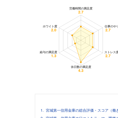
宮城第一信用金庫の総合評価・スコア（働