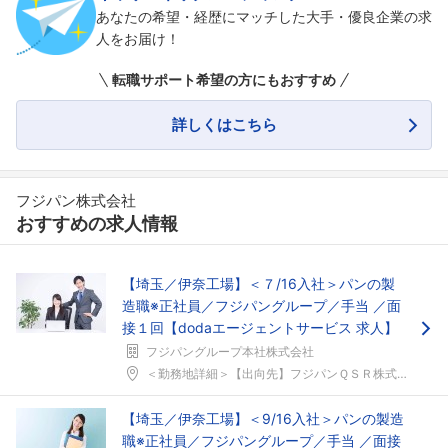
あなたの希望・経歴にマッチした大手・優良企業の求
人をお届け！
転職サポート希望の方にもおすすめ
詳しくはこちら
フジパン株式会社
おすすめの求人情報
【埼玉／伊奈工場】＜７/16入社＞パンの製
造職※正社員／フジパングループ／手当 ／面
接１回【dodaエージェントサービス 求人】
フジパングループ本社株式会社
＜勤務地詳細＞【出向先】フジパンＱＳＲ株式会社住所...
【埼玉／伊奈工場】＜9/16入社＞パンの製造
職※正社員／フジパングループ／手当 ／面接