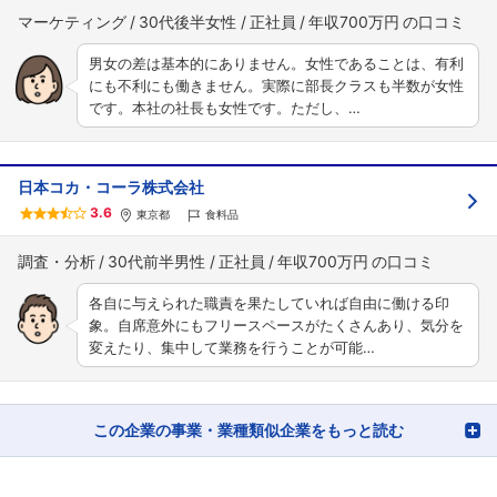
マーケティング
30代後半女性
正社員
年収700万円
男女の差は基本的にありません。女性であることは、有利
にも不利にも働きません。実際に部長クラスも半数が女性
です。本社の社長も女性です。ただし、…
日本コカ・コーラ株式会社
3.6
東京都
食料品
調査・分析
30代前半男性
正社員
年収700万円
各自に与えられた職責を果たしていれば自由に働ける印
象。自席意外にもフリースペースがたくさんあり、気分を
変えたり、集中して業務を行うことが可能…
この企業の事業・業種類似企業をもっと読む