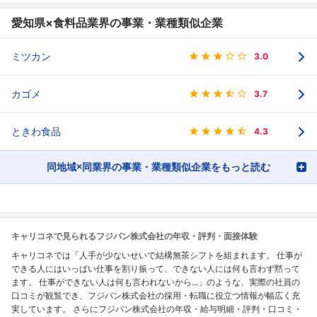
愛知県×食料品業界の事業・業種類似企業
ミツカン
3.0
カゴメ
3.7
ときわ食品
4.3
同地域×同業界の事業・業種類似企業をもっと読む
キャリコネで見られるフジパン株式会社の年収・評判・面接体験
キャリコネでは「人手が少ないせいで結構無茶シフトを組まれます。 仕事が
できる人にはいっぱい仕事を割り振って、できない人には何も言わず黙って
ます。 仕事ができない人は何も言われないから...」のような、実際の社員の
口コミが観覧でき、フジパン株式会社の採用・転職に役立つ情報が幅広く充
実しています。 さらにフジパン株式会社の年収・給与明細・評判・口コミ・