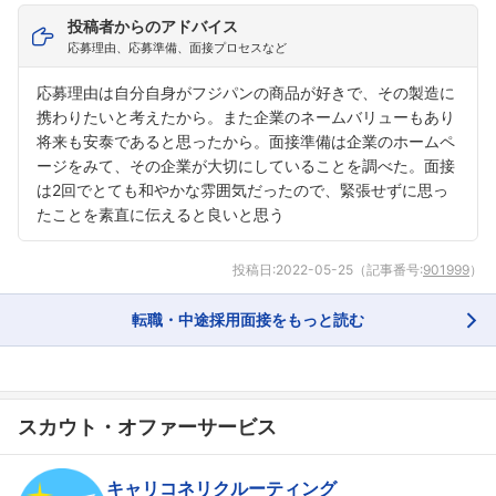
投稿者からのアドバイス
応募理由、応募準備、面接プロセスなど
応募理由は自分自身がフジパンの商品が好きで、その製造に
携わりたいと考えたから。また企業のネームバリューもあり
将来も安泰であると思ったから。面接準備は企業のホームペ
ージをみて、その企業が大切にしていることを調べた。面接
は2回でとても和やかな雰囲気だったので、緊張せずに思っ
たことを素直に伝えると良いと思う
投稿日:
2022-05-25
（記事番号:
901999
）
転職・中途採用面接をもっと読む
スカウト・オファーサービス
キャリコネリクルーティング