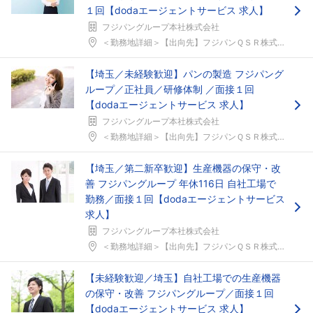
１回【dodaエージェントサービス 求人】
フジパングループ本社株式会社
＜勤務地詳細＞【出向先】フジパンＱＳＲ株式会社住所...
【埼玉／未経験歓迎】パンの製造 フジパング
ループ／正社員／研修体制 ／面接１回
【dodaエージェントサービス 求人】
フジパングループ本社株式会社
＜勤務地詳細＞【出向先】フジパンＱＳＲ株式会社住所...
【埼玉／第二新卒歓迎】生産機器の保守・改
善 フジパングループ 年休116日 自社工場で
勤務／面接１回【dodaエージェントサービス
求人】
フジパングループ本社株式会社
＜勤務地詳細＞【出向先】フジパンＱＳＲ株式会社住所...
【未経験歓迎／埼玉】自社工場での生産機器
の保守・改善 フジパングループ／面接１回
【dodaエージェントサービス 求人】