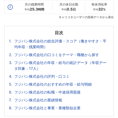
月の残業時間
月の休日出勤
有休消化率
25.3
0.5
32
時間
日
%
平均
平均
平均
キャリコネユーザーの投稿データから算出
目次
フジパン株式会社の総合評価・スコア（働きやすさ・平
均年収・残業時間）
フジパン株式会社の口コミをテーマ・職種から探す
フジパン株式会社の年収・給与の統計データ（年収デー
タ対象：17人）
フジパン株式会社の評判・口コミ
フジパン株式会社のおすすめの年収・給与明細
フジパン株式会社の転職・中途採用面接
フジパン株式会社の業績情報
フジパン株式会社と事業・業種類似企業