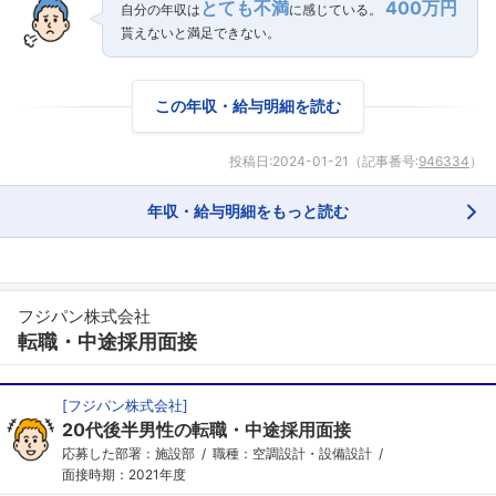
とても不満
400万円
自分の年収は
に感じている。
貰えないと満足できない。
この年収・給与明細を読む
投稿日:
2024-01-21
（記事番号:
946334
）
年収・給与明細をもっと読む
フジパン株式会社
転職・中途採用面接
[
フジパン株式会社
]
20代後半男性の転職・中途採用面接
応募した部署：施設部
職種：空調設計・設備設計
面接時期：2021年度