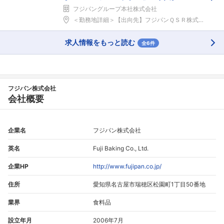
フジパングループ本社株式会社
＜勤務地詳細＞【出向先】フジパンＱＳＲ株式会社住所...
求人情報をもっと読む
全6件
フジパン株式会社
会社概要
企業名
フジパン株式会社
英名
Fuji Baking Co., Ltd.
企業HP
http://www.fujipan.co.jp/
住所
愛知県名古屋市瑞穂区松園町1丁目50番地
業界
食料品
設立年月
2006年7月