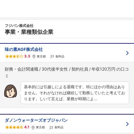
フジパン株式会社
事業・業種類似企業
味の素AGF株式会社
3.3
東京都
食料品
財務・会計関連職
30代後半女性
契約社員
年収120万円
基本的には引越しによる退職です。特にほかの理由はあり
ません。それがなければ継続して勤務していたと考えてお
ります。しいて言えば、業務が時期によ…
ダノンウォーターズオブジャパン
4.1
東京都
食料品