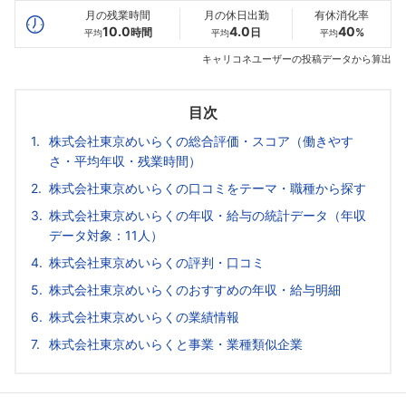
月の残業時間
月の休日出勤
有休消化率
10.0
4.0
40
時間
日
%
平均
平均
平均
キャリコネユーザーの投稿データから算出
目次
株式会社東京めいらくの総合評価・スコア（働きやす
さ・平均年収・残業時間）
株式会社東京めいらくの口コミをテーマ・職種から探す
株式会社東京めいらくの年収・給与の統計データ（年収
データ対象：11人）
株式会社東京めいらくの評判・口コミ
株式会社東京めいらくのおすすめの年収・給与明細
株式会社東京めいらくの業績情報
株式会社東京めいらくと事業・業種類似企業