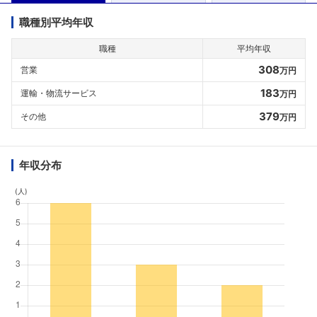
職種別平均年収
職種
平均年収
308
営業
万円
183
運輸・物流サービス
万円
379
その他
万円
年収分布
(人)