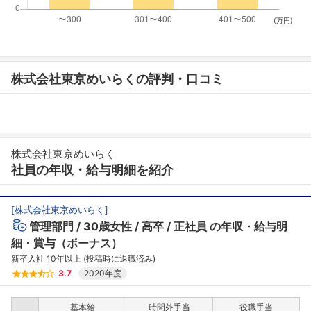
(万円)
株式会社東京めいらくの評判・口コミ
株式会社東京めいらく
社員の年収・給与明細を紹介
[
株式会社東京めいらく
]
管理部門
30歳女性
高卒
正社員
の年収・給与明
細・賞与（ボーナス）
新卒入社 10年以上 (投稿時に退職済み)
3.7
2020年度
基本給
時間外手当
役職手当