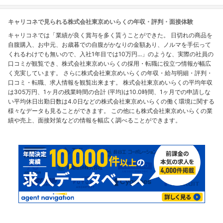
キャリコネで見られる株式会社東京めいらくの年収・評判・面接体験
キャリコネでは「業績が良く賞与を多く貰うことができた。 日切れの商品を
自腹購入、お中元、お歳暮での自腹がかなりの金額あり、ノルマを手伝って
くれるわけでも無いので、入社1年目では10万円...」のような、実際の社員の
口コミが観覧でき、株式会社東京めいらくの採用・転職に役立つ情報が幅広
く充実しています。 さらに株式会社東京めいらくの年収・給与明細・評判・
口コミ・転職、求人情報を観覧出来ます。 株式会社東京めいらくの平均年収
は305万円、1ヶ月の残業時間の合計 (平均)は10.0時間、1ヶ月での申請しな
い平均休日出勤日数は4.0日などの株式会社東京めいらくの働く環境に関する
様々なデータも見ることができます。 この他にも株式会社東京めいらくの業
績や売上、面接対策などの情報を幅広く調べることができます。