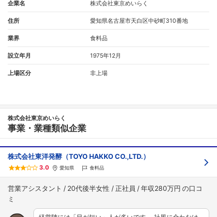
企業名
株式会社東京めいらく
住所
愛知県名古屋市天白区中砂町310番地
業界
食料品
設立年月
1975年12月
上場区分
非上場
株式会社東京めいらく
事業・業種類似企業
株式会社東洋発酵（TOYO HAKKO CO.,LTD.）
3.0
愛知県
食料品
営業アシスタント
20代後半女性
正社員
年収280万円