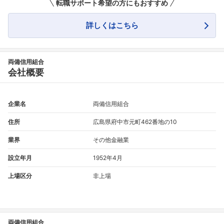
転職サポート希望の方にもおすすめ
詳しくはこちら
両備信用組合
会社概要
企業名
両備信用組合
住所
広島県府中市元町462番地の10
業界
その他金融業
設立年月
1952年4月
上場区分
非上場
両備信用組合