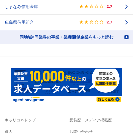
しまなみ信用金庫
2.7
広島県信用組合
2.7
同地域×同業界の事業・業種類似企業をもっと読む
キャリコネトップ
受賞歴・メディア掲載歴
求人
お問い合わせ