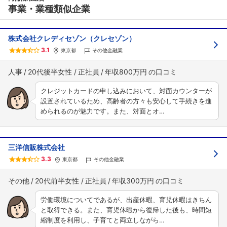
事業・業種類似企業
株式会社クレディセゾン（クレセゾン）
3.1
東京都
その他金融業
人事
20代後半女性
正社員
年収800万円
クレジットカードの申し込みにおいて、対面カウンターが
設置されているため、高齢者の方々も安心して手続きを進
められるのが魅力です。また、対面とオ…
三洋信販株式会社
3.3
東京都
その他金融業
その他
20代前半女性
正社員
年収300万円
労働環境についてであるが、出産休暇、育児休暇はきちん
と取得できる。また、育児休暇から復帰した後も、時間短
縮制度を利用し、子育てと両立しながら…