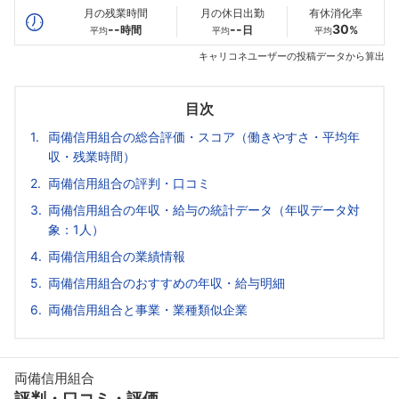
月の残業時間
月の休日出勤
有休消化率
--
--
30
時間
日
%
平均
平均
平均
キャリコネユーザーの投稿データから算出
目次
両備信用組合の総合評価・スコア（働きやすさ・平均年
収・残業時間）
両備信用組合の評判・口コミ
両備信用組合の年収・給与の統計データ（年収データ対
象：1人）
両備信用組合の業績情報
両備信用組合のおすすめの年収・給与明細
両備信用組合と事業・業種類似企業
両備信用組合
評判・口コミ・評価