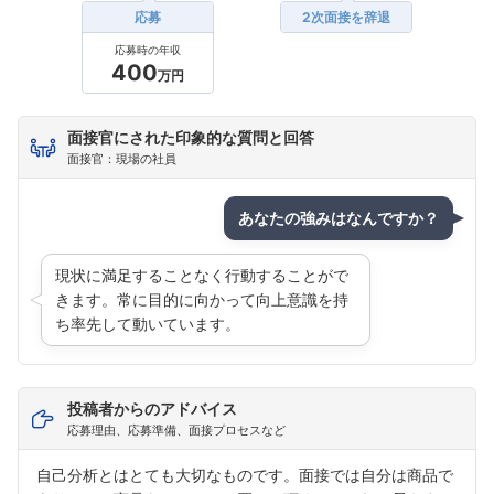
応募
2次面接を辞退
応募時の年収
400
万円
面接官にされた印象的な質問と回答
面接官：現場の社員
あなたの強みはなんですか？
現状に満足することなく行動することがで
きます。常に目的に向かって向上意識を持
ち率先して動いています。
投稿者からのアドバイス
応募理由、応募準備、面接プロセスなど
自己分析とはとても大切なものです。面接では自分は商品で