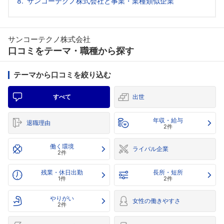
サンコーテクノ株式会社と事業・業種類似企業
サンコーテクノ株式会社
口コミをテーマ・職種から探す
テーマから口コミを絞り込む
すべて
出世
年収・給与
退職理由
2件
働く環境
ライバル企業
2件
残業・休日出勤
長所・短所
1件
2件
やりがい
女性の働きやすさ
2件