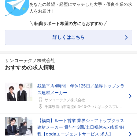
あなたの希望・経歴にマッチした大手・優良企業の求
人をお届け！
転職サポート希望の方にもおすすめ
詳しくはこちら
サンコーテクノ株式会社
おすすめの求人情報
残業平均4時間・年休125日／業界トップクラ
ス建材メーカー
サンコーテクノ株式会社
千葉県流山市南流山3-10-7つくばエクスプレス・...
【福岡】ルート営業 業界シェアトップクラス
建材メーカー 賞与年3回/土日祝休み×残業4H
程【dodaエージェントサービス 求人】