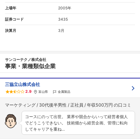
上場年
2005年
証券コード
3435
決算月
3月
サンコーテクノ株式会社
事業・業種類似企業
三協立山株式会社
2.9
富山県
金属製品
マーケティング
30代後半男性
正社員
年収500万円
コースにのって出世。 業界や競合からいって経営者個人
でどうこうできない。 技術畑から経営企画、管理に転向
してキャリアを重ね…