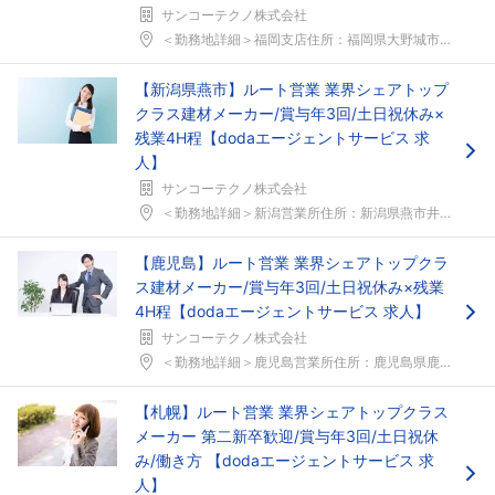
サンコーテクノ株式会社
＜勤務地詳細＞福岡支店住所：福岡県大野城市御笠川4...
【新潟県燕市】ルート営業 業界シェアトップ
クラス建材メーカー/賞与年3回/土日祝休み×
残業4H程【dodaエージェントサービス 求
人】
サンコーテクノ株式会社
＜勤務地詳細＞新潟営業所住所：新潟県燕市井土巻4-...
【鹿児島】ルート営業 業界シェアトップクラ
ス建材メーカー/賞与年3回/土日祝休み×残業
4H程【dodaエージェントサービス 求人】
サンコーテクノ株式会社
＜勤務地詳細＞鹿児島営業所住所：鹿児島県鹿児島市錦...
【札幌】ルート営業 業界シェアトップクラス
メーカー 第二新卒歓迎/賞与年3回/土日祝休
み/働き方 【dodaエージェントサービス 求
人】