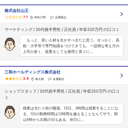
株式会社山王
?.?
神奈川県
金属製品
マーケティング
20代後半男性
正社員
年収320万円
もっと、若い人材を生かすべきだと思う。せっかく、高
校・大学等で専門知識をつけてきても、一辺倒な考え方の
上司が多く、提案をしても無理と直ぐに…
三和ホールディングス株式会社
2.9
東京都
金属製品
ショップスタッフ
20代前半男性
正社員
年収250万円
残業は当たり前の職場。1日2、3時間は残業することにな
る。1日の勤務時間は12時間を越えることなんてザラ。朝
は6時から出勤の日もある。休日に…