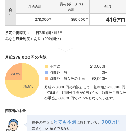
賞与(ボーナス)
月給合計
年収
合計
合
計
419
278,000
850,000
万円
円
円
所定労働時間：
1日7.5時間 / 週5日
みなし残業制度：
あり（20時間分）
月給278,000円の内訳
基本給
210,000円
時間外手当
0円
時間外手当以外の手当
68,000円
月給278,000円の内訳として、基本給が210,000円
で75.5％、時間外手当が0円で0％、時間外手当以外
の手当が68,000円で24.5％となっています。
投稿者の本音
とても不満
700万円
自分の年収は
に感じている。
貰えないと満足できない。