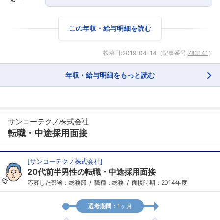
この年収・給与明細を読む
投稿日:
2019-04-14
（記事番号:
783141
）
年収・給与明細をもっと読む
サンコーテクノ株式会社
転職・中途採用面接
[
サンコーテクノ株式会社
]
20代前半男性の転職・中途採用面接
応募した部署：総務部
職種：総務
面接時期：2014年度
選考期間：
1ヶ月