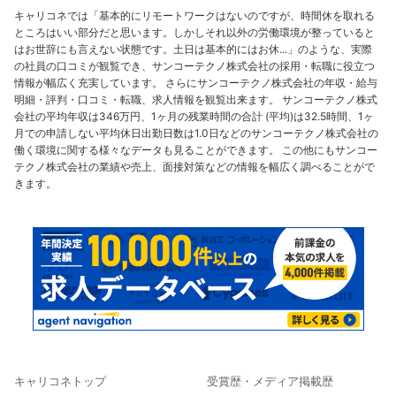
キャリコネでは「基本的にリモートワークはないのですが、時間休を取れる
ところはいい部分だと思います。しかしそれ以外の労働環境が整っていると
はお世辞にも言えない状態です。土日は基本的にはお休...」のような、実際
の社員の口コミが観覧でき、サンコーテクノ株式会社の採用・転職に役立つ
情報が幅広く充実しています。 さらにサンコーテクノ株式会社の年収・給与
明細・評判・口コミ・転職、求人情報を観覧出来ます。 サンコーテクノ株式
会社の平均年収は346万円、1ヶ月の残業時間の合計 (平均)は32.5時間、1ヶ
月での申請しない平均休日出勤日数は1.0日などのサンコーテクノ株式会社の
働く環境に関する様々なデータも見ることができます。 この他にもサンコー
テクノ株式会社の業績や売上、面接対策などの情報を幅広く調べることがで
きます。
キャリコネトップ
受賞歴・メディア掲載歴