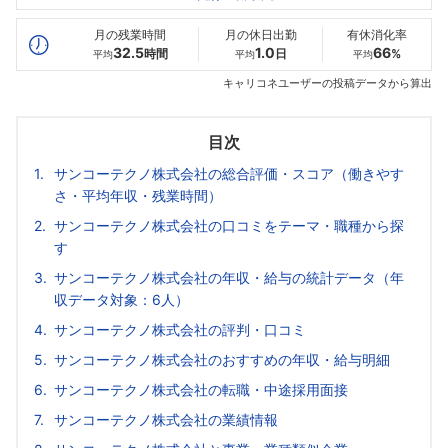
最高年収
416
--万
419
万
万
月の残業時間
月の休日出勤
有休消化率
32.5
1.0
66
時間
日
%
平均
平均
平均
キャリコネユーザーの投稿データから算出
目次
サンコーテクノ株式会社の総合評価・スコア（働きやす
さ・平均年収・残業時間）
サンコーテクノ株式会社の口コミをテーマ・職種から探
す
サンコーテクノ株式会社の年収・給与の統計データ（年
収データ対象：6人）
サンコーテクノ株式会社の評判・口コミ
サンコーテクノ株式会社のおすすめの年収・給与明細
サンコーテクノ株式会社の転職・中途採用面接
サンコーテクノ株式会社の業績情報