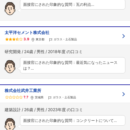
面接官にされた印象的な質問：瓦の利点…
太平洋セメント株式会社
3.9
東京都
ガラス・土石製品
研究開発
24歳
男性
2018年度
面接官にされた印象的な質問：最近気になったニュース
は？…
株式会社武井工業所
?.?
茨城県
ガラス・土石製品
建築設計
26歳
男性
2023年度
面接官にされた印象的な質問：コンクリートについて…