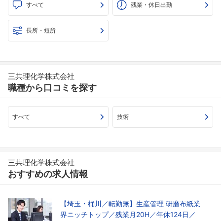
すべて
残業・休日出勤
長所・短所
三共理化学株式会社
職種から口コミを探す
すべて
技術
三共理化学株式会社
おすすめの求人情報
【埼玉・桶川／転勤無】生産管理 研磨布紙業
界ニッチトップ／残業月20H／年休124日／