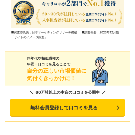
■実査委託先：日本マーケティングリサーチ機構 ■調査概要：2023年12月期
「サイトのイメージ調査」
同年代や類似職種の
年収・口コミを見ることで
自分の正しい市場価値に
気付くきっかけに！
60万社以上の本音の口コミを公開中
無料会員登録して口コミを見る