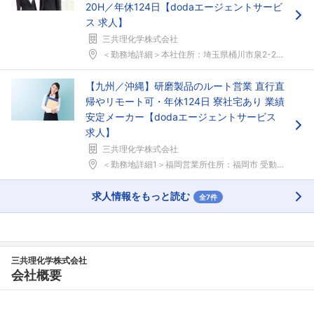
20H／年休124日【dodaエージェントサービ
ス 求人】
三共理化学株式会社
＜勤務地詳細＞本社住所：埼玉県桶川市泉2-2-18...
【九州／沖縄】研磨製品のルート営業 直行直
帰やリモート可・年休124日 寮社宅あり 業績
安定メーカー【dodaエージェントサービス
求人】
三共理化学株式会社
＜勤務地詳細1＞福岡営業所住所：福岡市 受動喫煙対...
求人情報をもっと読む
全7件
三共理化学株式会社
会社概要