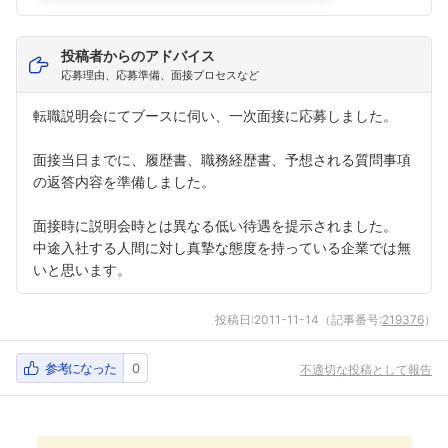
投稿者からのアドバイス
応募理由、応募準備、面接プロセスなど
転職説明会にてブースに伺い、一次面接に応募しました。
面接当日までに、履歴書、職務経歴書、予想される質問事項
の返答内容を準備しました。
面接時に説明会時とは異なる低い待遇を提示されました。
中途入社する人間に対し真摯な態度を持っている企業では無
いと思います。
投稿日:
2011-11-14
（記事番号:
219376
）
参考になった
0
不適切な投稿として報告