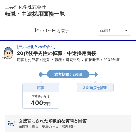
三共理化学株式会社
転職・中途採用面接一覧
1
件中 1〜1件を表示
新着順
[
三共理化学株式会社
]
20代後半男性の転職・中途採用面接
応募した部署：開発
職種：研究開発
面接時期：2008年度
選考期間：
2週間
応募
2次面接を辞退
応募時の年収
400
万円
面接官にされた印象的な質問と回答
面接官：部長、現場の社員、管理部門