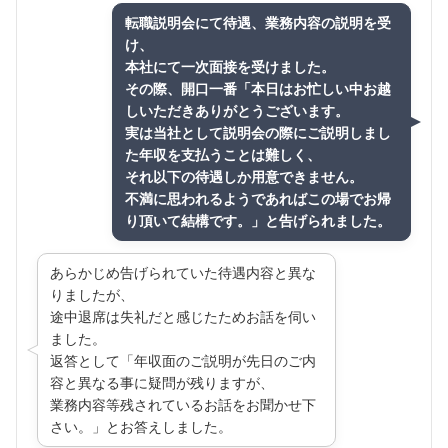
転職説明会にて待遇、業務内容の説明を受
け、
本社にて一次面接を受けました。
その際、開口一番「本日はお忙しい中お越
しいただきありがとうございます。
実は当社として説明会の際にご説明しまし
た年収を支払うことは難しく、
それ以下の待遇しか用意できません。
不満に思われるようであればこの場でお帰
り頂いて結構です。」と告げられました。
あらかじめ告げられていた待遇内容と異な
りましたが、
途中退席は失礼だと感じたためお話を伺い
ました。
返答として「年収面のご説明が先日のご内
容と異なる事に疑問が残りますが、
業務内容等残されているお話をお聞かせ下
さい。」とお答えしました。