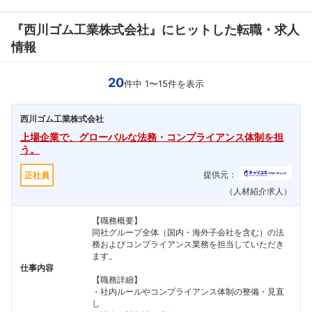
『西川ゴム工業株式会社』にヒットした転職・求人
情報
20
件中 1〜15件を表示
西川ゴム工業株式会社
上場企業で、グローバルな法務・コンプライアンス体制を担
う。
提供元：
正社員
（人材紹介求人）
【職務概要】
同社グループ全体（国内・海外子会社を含む）の法
務およびコンプライアンス業務を担当していただき
ます。
仕事内容
【職務詳細】
・社内ルールやコンプライアンス体制の整備・見直
し