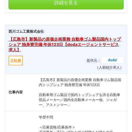
詳細を見る
西川ゴム工業株式会社
【広島市】新製品の原価企画業務 自動車ゴム製品国内トップ
シェア 独身寮完備 年休123日【dodaエージェントサービス
求人】
提供元：
正社員
（人材紹介求人）
【広島市】新製品の原価企画業務 自動車ゴム製品国
内トップシェア 独身寮完備 年休123日
仕事内容
自動車用ゴム製品で国内トップシェアを誇る自動車
部品メーカー／国内全自動車メーカー他、ジャガ
ー、アストンマー...
学歴不問
＜応募資格/応募条件＞