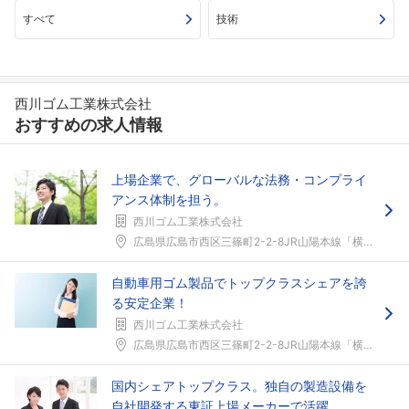
すべて
技術
西川ゴム工業株式会社
おすすめの求人情報
上場企業で、グローバルな法務・コンプライ
アンス体制を担う。
西川ゴム工業株式会社
広島県広島市西区三篠町2-2-8JR山陽本線「横川...
自動車用ゴム製品でトップクラスシェアを誇
る安定企業！
西川ゴム工業株式会社
広島県広島市西区三篠町2-2-8JR山陽本線「横川...
国内シェアトップクラス。独自の製造設備を
自社開発する東証上場メーカーで活躍。