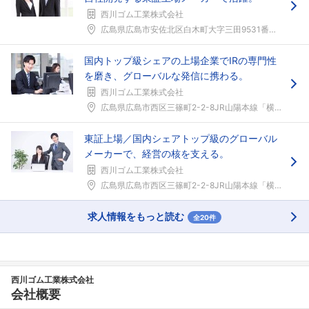
西川ゴム工業株式会社
広島県広島市安佐北区白木町大字三田9531番地（白...
国内トップ級シェアの上場企業でIRの専門性
を磨き、グローバルな発信に携わる。
西川ゴム工業株式会社
広島県広島市西区三篠町2-2-8JR山陽本線「横川...
東証上場／国内シェアトップ級のグローバル
メーカーで、経営の核を支える。
西川ゴム工業株式会社
広島県広島市西区三篠町2-2-8JR山陽本線「横川...
求人情報をもっと読む
全20件
西川ゴム工業株式会社
会社概要