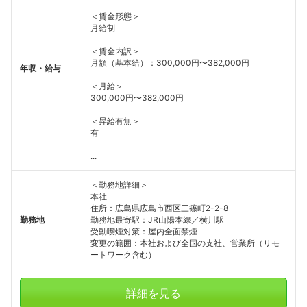
＜賃金形態＞
月給制
＜賃金内訳＞
月額（基本給）：300,000円〜382,000円
年収・給与
＜月給＞
300,000円〜382,000円
＜昇給有無＞
有
...
＜勤務地詳細＞
本社
住所：広島県広島市西区三篠町2-2-8
勤務地
勤務地最寄駅：JR山陽本線／横川駅
受動喫煙対策：屋内全面禁煙
変更の範囲：本社および全国の支社、営業所（リモ
ートワーク含む）
詳細を見る