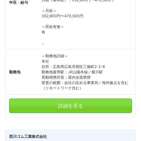
年収・給与
＜月給＞
352,900円〜470,500円
＜昇給有無＞
有
...
＜勤務地詳細＞
本社
住所：広島県広島市西区三篠町2-2-8
勤務地
勤務地最寄駅：JR山陽本線／横川駅
受動喫煙対策：屋内全面禁煙
変更の範囲：会社の定める事業所／海外拠点を含む
（リモートワーク含む）
詳細を見る
西川ゴム工業株式会社