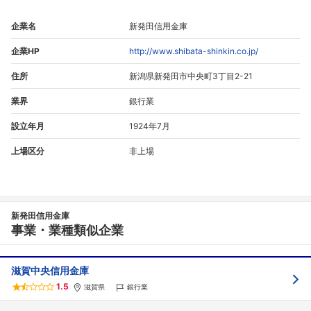
企業名
新発田信用金庫
企業HP
http://www.shibata-shinkin.co.jp/
住所
新潟県新発田市中央町3丁目2-21
業界
銀行業
設立年月
1924年7月
上場区分
非上場
新発田信用金庫
事業・業種類似企業
滋賀中央信用金庫
1.5
滋賀県
銀行業