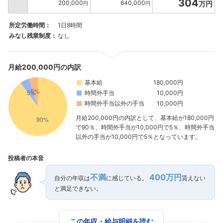
304
200,000
640,000
万円
円
円
所定労働時間：
1日8時間
みなし残業制度：
なし
月給200,000円の内訳
基本給
180,000円
時間外手当
10,000円
時間外手当以外の手当
10,000円
月給200,000円の内訳として、基本給が180,000円
で90％、時間外手当が10,000円で5％、時間外手当
以外の手当が10,000円で5％となっています。
投稿者の本音
不満
400万円
自分の年収は
に感じている。
貰えない
と満足できない。
この年収・給与明細を読む