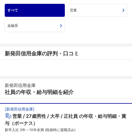
すべて
営業
金融系
新発田信用金庫の評判・口コミ
新発田信用金庫
社員の年収・給与明細を紹介
[
新発田信用金庫
]
営業
27歳男性
大卒
正社員
の年収・給与明細・賞
与（ボーナス）
新卒入社 3年～10年未満 (投稿時に退職済み)