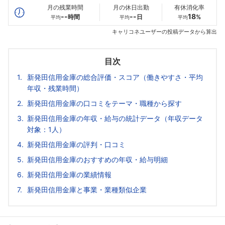
月の残業時間
月の休日出勤
有休消化率
--
--
18
時間
日
%
平均
平均
平均
キャリコネユーザーの投稿データから算出
目次
新発田信用金庫の総合評価・スコア（働きやすさ・平均
年収・残業時間）
新発田信用金庫の口コミをテーマ・職種から探す
新発田信用金庫の年収・給与の統計データ（年収データ
対象：1人）
新発田信用金庫の評判・口コミ
新発田信用金庫のおすすめの年収・給与明細
新発田信用金庫の業績情報
新発田信用金庫と事業・業種類似企業