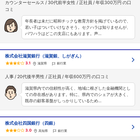
カウンターセールス
30代前半女性
正社員
年収300万円
年長者は未だに昭和チックな教育方針を掲げているので、
若い子はついていけなさそう。セクハラは知りませんが、
パワハラはどこの支店にもあります。声…
株式会社滋賀銀行（滋賀銀、しがぎん）
3.1
滋賀県
銀行業
人事
20代後半男性
正社員
年収600万円
滋賀県内での信頼性が高く、地域に根ざした金融機関とし
ての存在感があります。特に、県内でのシェアが大きく、
既存の顧客基盤がしっかりしているため…
株式会社四国銀行（四銀）
3.0
高知県
銀行業