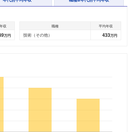
年収
職種
平均年収
89
433
技術（その他）
万円
万円
フォローしました