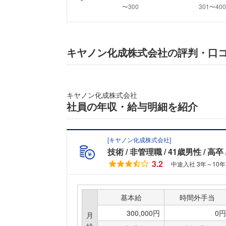
キヤノン化成株式会社の評判・口
キヤノン化成株式会社
社員の年収・給与明細を紹介
[
キヤノン化成株式会社
]
技術
非管理職
41歳男性
高卒
3.2
中途入社 3年～10
基本給
時間外手当
300,000円
0円
月