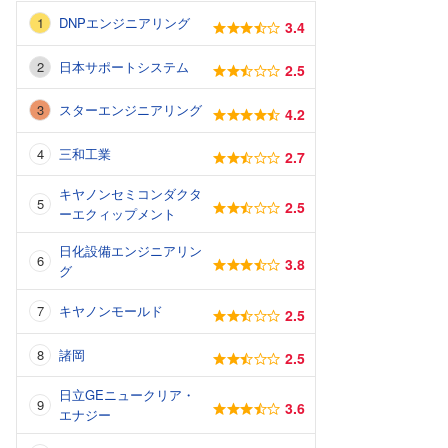
DNPエンジニアリング
3.4
日本サポートシステム
2.5
スターエンジニアリング
4.2
三和工業
2.7
キヤノンセミコンダクタ
2.5
ーエクィップメント
日化設備エンジニアリン
3.8
グ
キヤノンモールド
2.5
諸岡
2.5
日立GEニュークリア・
3.6
エナジー