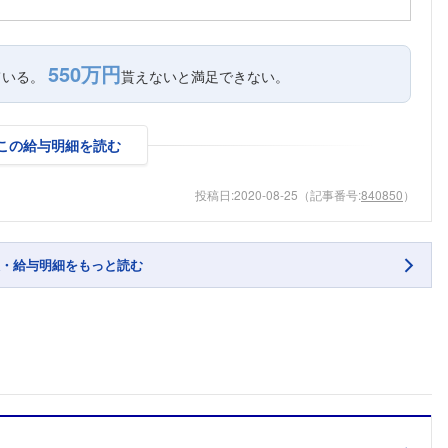
550万円
ている。
貰えないと満足できない。
この給与明細を読む
投稿日:
2020-08-25
（記事番号:
840850
）
・給与明細をもっと読む