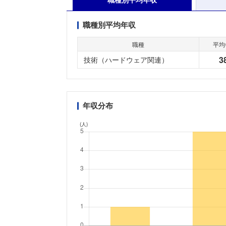
職種別平均年収
職種
平均
3
技術（ハードウェア関連）
年収分布
(人)