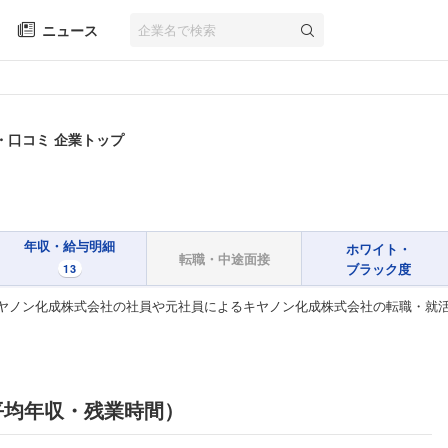
ニュース
・口コミ 企業トップ
年収・給与明細
ホワイト・
転職・中途面接
ブラック度
13
ヤノン化成株式会社の社員や元社員によるキヤノン化成株式会社の転職・就
平均年収・残業時間）