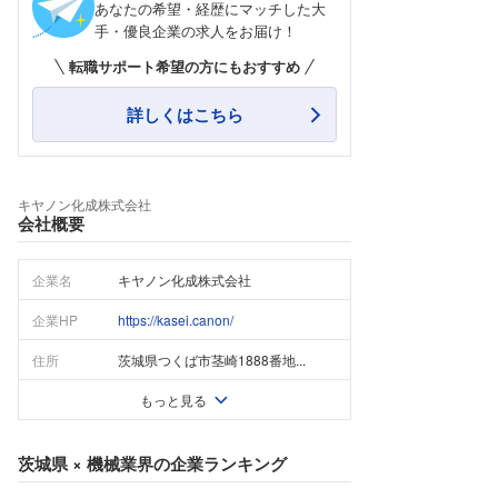
あなたの希望・経歴にマッチした大
手・優良企業の求人をお届け！
転職サポート希望の方にもおすすめ
詳しくはこちら
キヤノン化成株式会社
会社概要
企業名
キヤノン化成株式会社
企業HP
https://kasei.canon/
住所
茨城県つくば市茎崎1888番地...
もっと見る
茨城県
×
機械業界
の企業ランキング