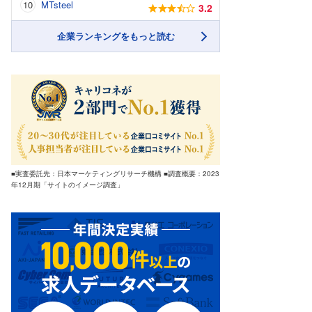
MTsteel
3.2
企業ランキングをもっと読む
■実査委託先：日本マーケティングリサーチ機構 ■調査概要：2023
年12月期「サイトのイメージ調査」