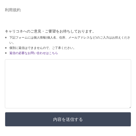
利用規約
キャリコネへのご意見・ご要望をお待ちしております。
下記フォームには個人情報(個人名、住所、メールアドレスなど)のご入力はお控えくださ
い。
個別に返信はできませんので、ご了承ください。
返信の必要なお問い合わせはこちら
内容を送信する