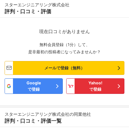
スターエンジニアリング株式会社
評判・口コミ・評価
現在口コミがありません
無料会員登録（1分）して、
是非最初の投稿者になってみませんか？
メールで登録（無料）
Google
Yahoo!
で登録
で登録
スターエンジニアリング株式会社の同業他社
評判・口コミ・評価一覧