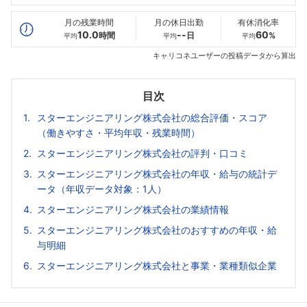
最高年収
--万
520
--万
万
月の残業時間
月の休日出勤
有休消化率
10.0
--
60
時間
日
%
平均
平均
平均
キャリコネユーザーの投稿データから算出
目次
スターエンジニアリング株式会社の総合評価・スコア
（働きやすさ・平均年収・残業時間）
スターエンジニアリング株式会社の評判・口コミ
スターエンジニアリング株式会社の年収・給与の統計デ
ータ（年収データ対象：1人）
スターエンジニアリング株式会社の業績情報
スターエンジニアリング株式会社のおすすめの年収・給
与明細
スターエンジニアリング株式会社と事業・業種類似企業