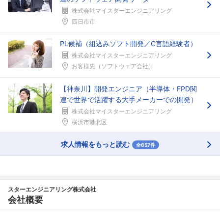
株式会社マイスターエンジニアリング
四日市市
PL候補（組込みソフト開発／C言語経験者）
株式会社マイスターエンジニアリング
お客様先（ソフトウェア会社）
【神奈川】開発エンジニア（半導体・FPD関
連で世界で活躍する大手メーカーでの開発）
株式会社マイスターエンジニアリング
横浜市港北区
求人情報をもっと読む
全657件
スターエンジニアリング株式会社
会社概要