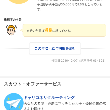
手当以外の手当が30,000円で8.6％となっていま
す。
投稿者の本音
満足
自分の年収は
に感じている。
この年収・給与明細を読む
投稿日:
2016-12-07
（記事番号:
634392
）
スカウト・オファーサービス
キャリコネリクルーティング
あなたの希望・経歴にマッチした大手・優良企業の求
人をお届け！