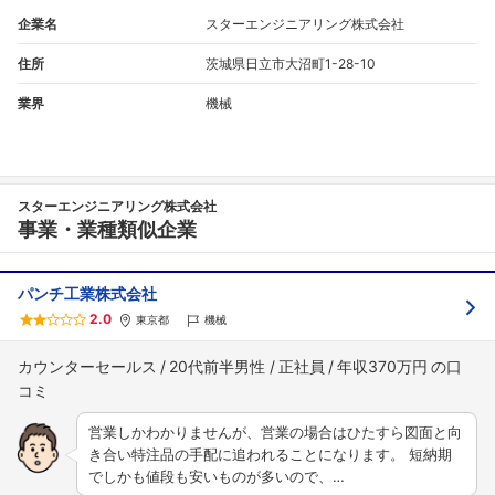
企業名
スターエンジニアリング株式会社
住所
茨城県日立市大沼町1-28-10
業界
機械
スターエンジニアリング株式会社
事業・業種類似企業
パンチ工業株式会社
2.0
東京都
機械
カウンターセールス
20代前半男性
正社員
年収370万円
営業しかわかりませんが、営業の場合はひたすら図面と向
き合い特注品の手配に追われることになります。 短納期
でしかも値段も安いものが多いので、…