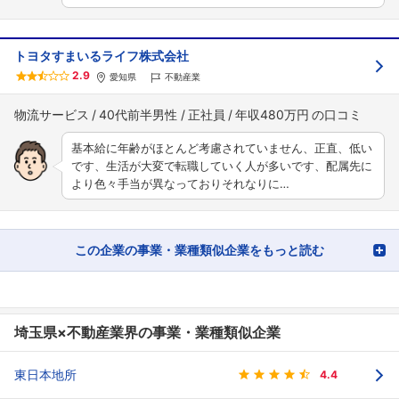
トヨタすまいるライフ株式会社
2.9
愛知県
不動産業
物流サービス
40代前半男性
正社員
年収480万円
基本給に年齢がほとんど考慮されていません、正直、低い
です、生活が大変で転職していく人が多いです、配属先に
より色々手当が異なっておりそれなりに…
この企業の事業・業種類似企業をもっと読む
埼玉県×不動産業界の事業・業種類似企業
東日本地所
4.4