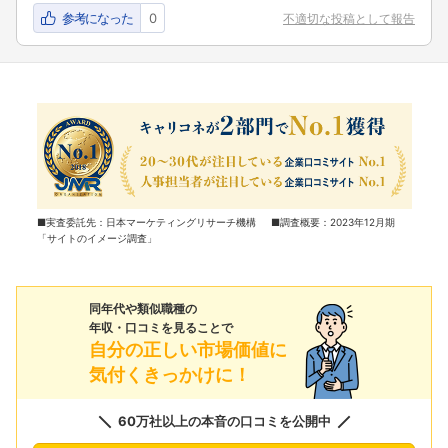
参考になった
0
不適切な投稿として報告
■実査委託先：日本マーケティングリサーチ機構 ■調査概要：2023年12月期
「サイトのイメージ調査」
同年代や類似職種の
年収・口コミを見ることで
自分の正しい市場価値に
気付くきっかけに！
60万社以上の本音の口コミを公開中