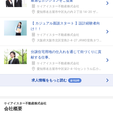
最適なポジションをご提案
ケイアイスター不動産株式会社
愛知県名古屋市中区丸の内 2 丁目 14-20 ザ...
【 カジュアル面談スタート 】設計経験者向
け！！
ケイアイスター不動産株式会社
大阪府大阪市北区堂島2-4-27 JRWD堂島タワ...
分譲住宅用地の仕入れを通じて街づくりに貢
献する仕事。
ケイアイスター不動産株式会社
愛知県名古屋市中区栄2-4-10セントラル広小路ビ...
求人情報をもっと読む
全152件
ケイアイスター不動産株式会社
会社概要