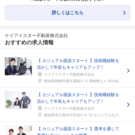
詳しくはこちら
ケイアイスター不動産株式会社
おすすめの求人情報
【 カジュアル面談スタート 】技術職経験を
活かして年収もキャリアもアップ！
ケイアイスター不動産株式会社
フォローしました
愛知県岡崎市康生通南3-11 岡崎東ビル 404名...
こちらの企業もフォローしませんか？
【 カジュアル面談スタート 】技術職経験を
活かして年収もキャリアもアップ！
ケイアイスター不動産株式会社
愛知県名古屋市中区栄2-4-10 セントラル広小路...
【 カジュアル面談スタート 】選考を通じて