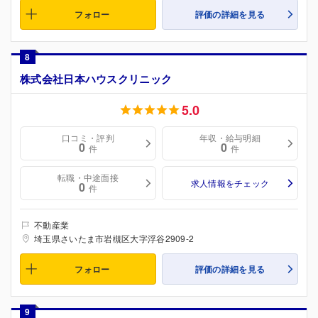
フォロー
評価の詳細を見る
8
株式会社日本ハウスクリニック
5.0
口コミ・評判
年収・給与明細
0
0
件
件
転職・中途面接
求人情報をチェック
0
件
不動産業
埼玉県さいたま市岩槻区大字浮谷2909-2
フォロー
評価の詳細を見る
9