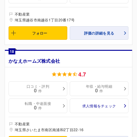
不動産業
埼玉県越谷市南越谷1丁目20番17号
フォロー
評価の詳細を見る
18
かなえホームズ株式会社
4.7
口コミ・評判
年収・給与明細
0
0
件
件
転職・中途面接
求人情報をチェック
0
件
不動産業
埼玉県さいたま市南区南浦和2丁目22-16