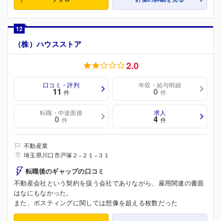
12
（株）ハウスストア
2.0
口コミ・評判
年収・給与明細
11
0
件
件
転職・中途面接
求人
0
4
件
件
不動産業
埼玉県川口市戸塚２−２１−３１
転職後のギャップの口コミ
不動産会社という契約を扱う会社でありながら、雇用関連の書面
はなにもなかった。
また、ポスティングに関しては想像を超える枚数だった