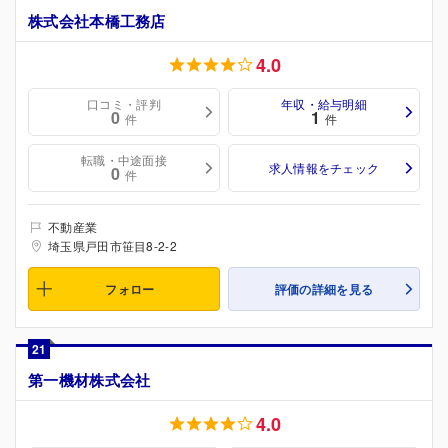
株式会社本橋工務店
4.0
口コミ・評判
年収・給与明細
0
1
件
件
転職・中途面接
求人情報をチェック
0
件
不動産業
埼玉県戸田市笹目8-2-2
フォロー
評価の詳細を見る
21
第一機材株式会社
4.0