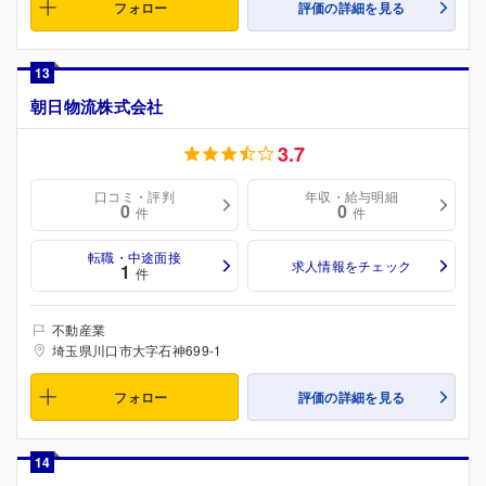
フォロー
評価の詳細を見る
13
朝日物流株式会社
3.7
口コミ・評判
年収・給与明細
0
0
件
件
転職・中途面接
求人情報をチェック
1
件
不動産業
埼玉県川口市大字石神699-1
フォロー
評価の詳細を見る
14