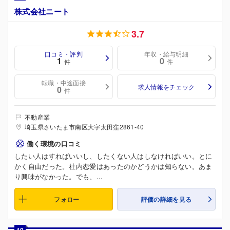
株式会社ニート
3.7
口コミ・評判
年収・給与明細
1
0
件
件
転職・中途面接
求人情報をチェック
0
件
不動産業
埼玉県さいたま市南区大字太田窪2861-40
働く環境の口コミ
したい人はすればいいし、したくない人はしなければいい。とに
かく自由だった。社内恋愛はあったのかどうかは知らない。あま
り興味がなかった。でも、...
フォロー
評価の詳細を見る