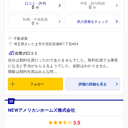
口コミ・評判
年収・給与明細
5
0
件
件
転職・中途面接
求人情報をチェック
0
件
不動産業
埼玉県さいたま市大宮区高鼻町1丁目404
出世の口コミ
自分は契約社員だったのでありませんでした。契約社員でも隊長
になると手当がもらえるようでした、金額はわかりません。
階級は契約社員はみんな同...
フォロー
評価の詳細を見る
28
NEWアメリカンホームズ株式会社
3.5