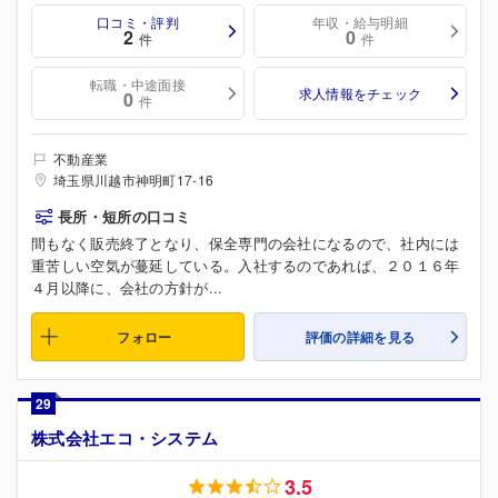
口コミ・評判
年収・給与明細
2
0
件
件
転職・中途面接
求人情報をチェック
0
件
不動産業
埼玉県川越市神明町17-16
長所・短所の口コミ
間もなく販売終了となり、保全専門の会社になるので、社内には
重苦しい空気が蔓延している。入社するのであれば、２０１６年
４月以降に、会社の方針が...
フォロー
評価の詳細を見る
29
株式会社エコ・システム
3.5