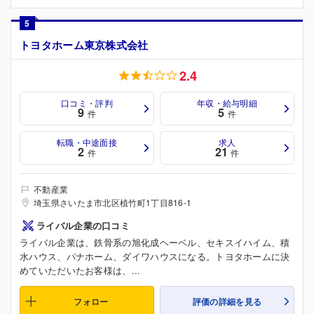
5
トヨタホーム東京株式会社
2.4
口コミ・評判
年収・給与明細
9
5
件
件
転職・中途面接
求人
2
21
件
件
不動産業
埼玉県さいたま市北区植竹町1丁目816-1
ライバル企業の口コミ
ライバル企業は、鉄骨系の旭化成ヘーベル、セキスイハイム、積
水ハウス、パナホーム、ダイワハウスになる。トヨタホームに決
めていただいたお客様は、...
フォロー
評価の詳細を見る