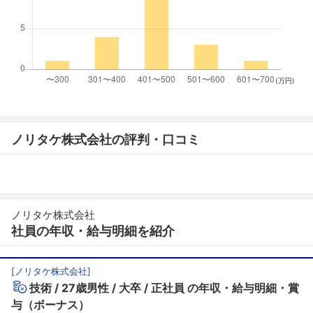
(万円)
ノリタケ株式会社の評判・口コミ
ノリタケ株式会社
社員の年収・給与明細を紹介
[
ノリタケ株式会社
]
技術
27歳男性
大卒
正社員
の年収・給与明細・賞
与（ボーナス）