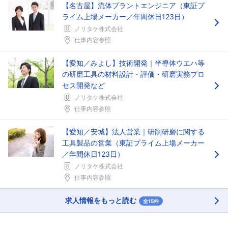
【名古屋】流体プラントエンジニア（東証プ
ライム上場メーカー／年間休日123日）
ノリタケ株式会社
仕事内容参照
【愛知／みよし】技術開発｜半導体ウエハ等
の研磨工具の材料設計・評価・研磨実務プロ
セス開発など
ノリタケ株式会社
仕事内容参照
【愛知／安城】法人営業｜研削研磨に関する
工具製品の営業（東証プライム上場メーカー
／年間休日123日）
ノリタケ株式会社
仕事内容参照
求人情報をもっと読む
全15件