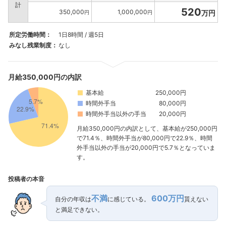
計
520
350,000
1,000,000
万円
円
円
所定労働時間：
1日8時間 / 週5日
みなし残業制度：
なし
月給350,000円の内訳
基本給
250,000円
時間外手当
80,000円
時間外手当以外の手当
20,000円
月給350,000円の内訳として、基本給が250,000円
で71.4％、時間外手当が80,000円で22.9％、時間
外手当以外の手当が20,000円で5.7％となっていま
す。
投稿者の本音
不満
600万円
自分の年収は
に感じている。
貰えない
と満足できない。