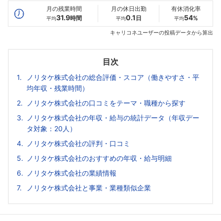
月の残業時間
月の休日出勤
有休消化率
31.9
0.1
54
時間
日
%
平均
平均
平均
キャリコネユーザーの投稿データから算出
目次
ノリタケ株式会社の総合評価・スコア（働きやすさ・平
均年収・残業時間）
ノリタケ株式会社の口コミをテーマ・職種から探す
ノリタケ株式会社の年収・給与の統計データ（年収デー
タ対象：20人）
ノリタケ株式会社の評判・口コミ
ノリタケ株式会社のおすすめの年収・給与明細
ノリタケ株式会社の業績情報
ノリタケ株式会社と事業・業種類似企業