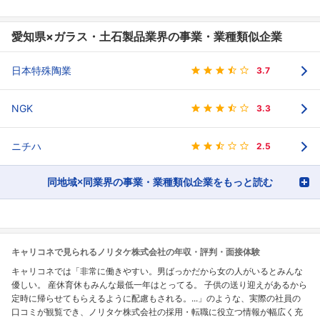
愛知県×ガラス・土石製品業界の事業・業種類似企業
日本特殊陶業
3.7
NGK
3.3
ニチハ
2.5
同地域×同業界の事業・業種類似企業をもっと読む
キャリコネで見られるノリタケ株式会社の年収・評判・面接体験
キャリコネでは「非常に働きやすい。男ばっかだから女の人がいるとみんな
優しい。 産休育休もみんな最低一年はとってる。 子供の送り迎えがあるから
定時に帰らせてもらえるように配慮もされる。...」のような、実際の社員の
口コミが観覧でき、ノリタケ株式会社の採用・転職に役立つ情報が幅広く充