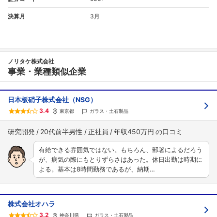
決算月
3月
ノリタケ株式会社
事業・業種類似企業
日本板硝子株式会社（NSG）
3.4
東京都
ガラス・土石製品
研究開発
20代前半男性
正社員
年収450万円
有給できる雰囲気ではない。もちろん、部署によるだろう
が、病気の際にもとりずらさはあった。休日出勤は時期に
よる。基本は8時間勤務であるが、納期…
株式会社オハラ
3.2
神奈川県
ガラス・土石製品