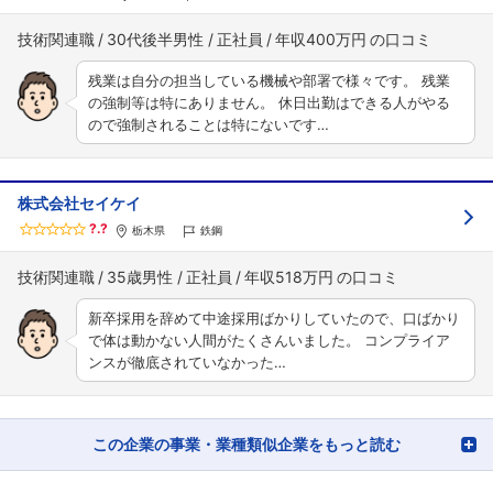
技術関連職
30代後半男性
正社員
年収400万円
残業は自分の担当している機械や部署で様々です。 残業
の強制等は特にありません。 休日出勤はできる人がやる
ので強制されることは特にないです…
株式会社セイケイ
?.?
栃木県
鉄鋼
技術関連職
35歳男性
正社員
年収518万円
新卒採用を辞めて中途採用ばかりしていたので、口ばかり
で体は動かない人間がたくさんいました。 コンプライア
ンスが徹底されていなかった…
この企業の事業・業種類似企業をもっと読む