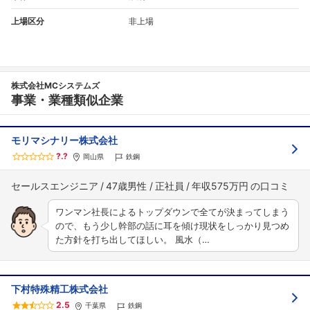
上場区分
非上場
株式会社MCシステムズ
事業・業種類似企業
モリマシナリー株式会社
?.?
岡山県
鉄鋼
セールスエンジニア
47歳男性
正社員
年収575万円
ワンマン社長によるトップダウンで全てが決まってしまう
ので、もう少し幹部の話に耳を傾け現状をしっかり見つめ
た方針を打ち出してほしい。 風水（…
下村特殊精工株式会社
2.5
千葉県
鉄鋼