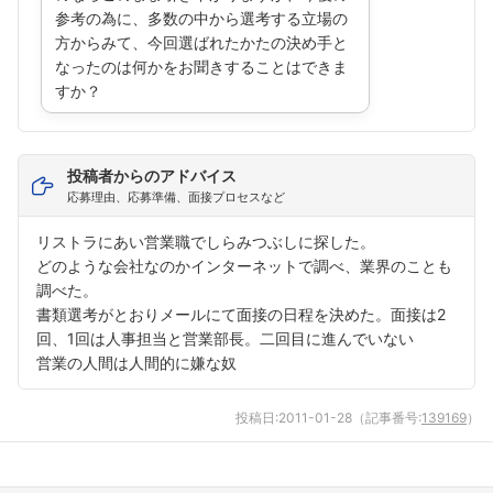
参考の為に、多数の中から選考する立場の
方からみて、今回選ばれたかたの決め手と
なったのは何かをお聞きすることはできま
すか？
投稿者からのアドバイス
応募理由、応募準備、面接プロセスなど
リストラにあい営業職でしらみつぶしに探した。
どのような会社なのかインターネットで調べ、業界のことも
調べた。
書類選考がとおりメールにて面接の日程を決めた。面接は2
回、1回は人事担当と営業部長。二回目に進んでいない
営業の人間は人間的に嫌な奴
投稿日:
2011-01-28
（記事番号:
139169
）