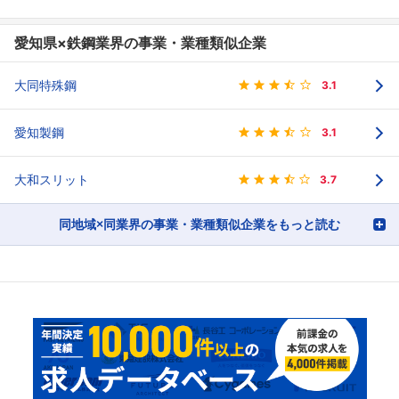
愛知県×鉄鋼業界の事業・業種類似企業
大同特殊鋼
3.1
愛知製鋼
3.1
大和スリット
3.7
同地域×同業界の事業・業種類似企業をもっと読む