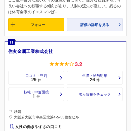
良い会社への転職する傾向があり、人財の流失が激しい。残るの
は体育会系のイエスマンば...
フォロー
評価の詳細を見る
11
住友金属工業株式会社
3.2
口コミ・評判
年収・給与明細
29
26
件
件
転職・中途面接
求人情報をチェック
1
件
鉄鋼
大阪府大阪市中央区北浜4-5-33住友ビル
女性の働きやすさの口コミ