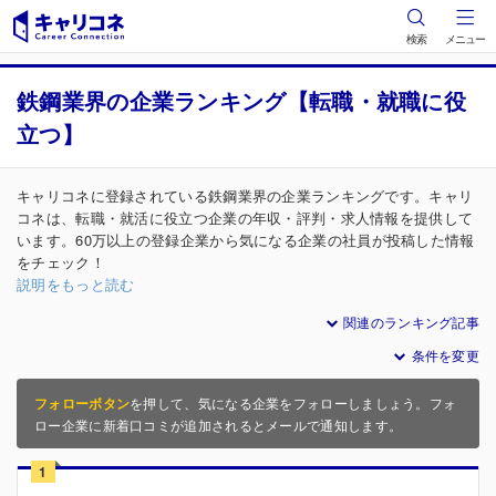
検索
メニュー
鉄鋼業界の企業ランキング【転職・就職に役
立つ】
キャリコネに登録されている鉄鋼業界の企業ランキングです。キャリ
コネは、転職・就活に役立つ企業の年収・評判・求人情報を提供して
います。60万以上の登録企業から気になる企業の社員が投稿した情報
をチェック！
説明をもっと読む
関連のランキング記事
条件を変更
フォローボタン
を押して、気になる企業をフォローしましょう。フォ
ロー企業に新着口コミが追加されるとメールで通知します。
1