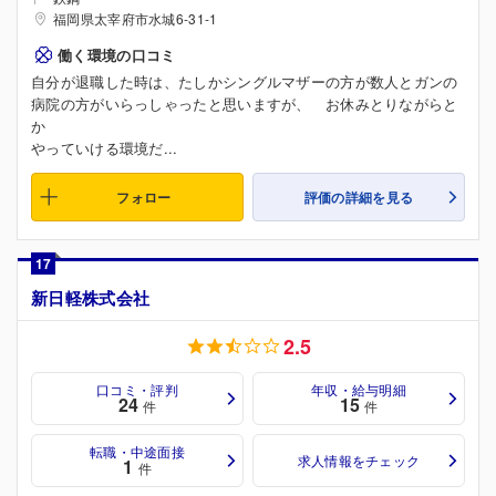
福岡県太宰府市水城6-31-1
働く環境の口コミ
自分が退職した時は、たしかシングルマザーの方が数人とガンの
病院の方がいらっしゃったと思いますが、 お休みとりながらと
か
やっていける環境だ...
フォロー
評価の詳細を見る
17
新日軽株式会社
2.5
口コミ・評判
年収・給与明細
24
15
件
件
転職・中途面接
求人情報をチェック
1
件