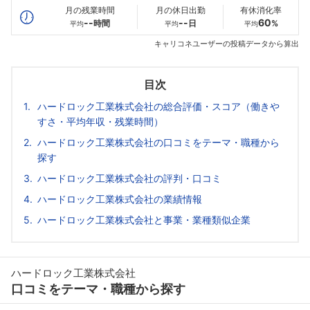
月の残業時間
月の休日出勤
有休消化率
--
--
60
時間
日
%
平均
平均
平均
キャリコネユーザーの投稿データから算出
目次
ハードロック工業株式会社の総合評価・スコア（働きや
すさ・平均年収・残業時間）
ハードロック工業株式会社の口コミをテーマ・職種から
探す
ハードロック工業株式会社の評判・口コミ
ハードロック工業株式会社の業績情報
ハードロック工業株式会社と事業・業種類似企業
ハードロック工業株式会社
口コミをテーマ・職種から探す