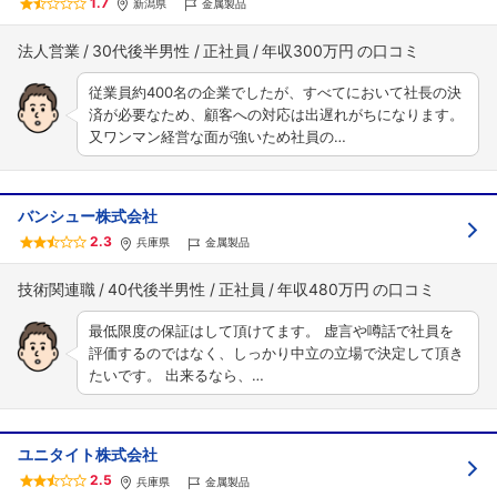
1.7
新潟県
金属製品
法人営業
30代後半男性
正社員
年収300万円
従業員約400名の企業でしたが、すべてにおいて社長の決
済が必要なため、顧客への対応は出遅れがちになります。
又ワンマン経営な面が強いため社員の…
バンシュー株式会社
2.3
兵庫県
金属製品
技術関連職
40代後半男性
正社員
年収480万円
最低限度の保証はして頂けてます。 虚言や噂話で社員を
評価するのではなく、しっかり中立の立場で決定して頂き
たいです。 出来るなら、…
ユニタイト株式会社
2.5
兵庫県
金属製品