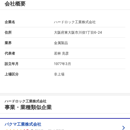
会社概要
企業名
ハードロック工業株式会社
住所
大阪府東大阪市川俣1丁目6-24
業界
金属製品
代表者
若林 克彦
設立年月
1977年3月
上場区分
非上場
フォローしました
こちらの企業もフォローしませんか？
ハードロック工業株式会社
事業・業種類似企業
バクマ工業株式会社