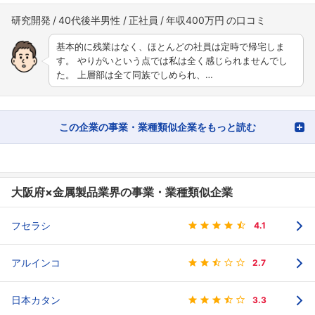
研究開発
40代後半男性
正社員
年収400万円
基本的に残業はなく、ほとんどの社員は定時で帰宅しま
す。 やりがいという点では私は全く感じられませんでし
た。 上層部は全て同族でしめられ、…
この企業の事業・業種類似企業をもっと読む
大阪府×金属製品業界の事業・業種類似企業
フセラシ
4.1
アルインコ
2.7
日本カタン
3.3