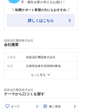
手・優良企業の求人をお届け！
転職サポート希望の方にもおすすめ
詳しくはこちら
稲坂油圧機器株式会社
会社概要
企業名
稲坂油圧機器株式会社
住所
兵庫県加東市高岡880番地
もっと見る
稲坂油圧機器株式会社
テーマから口コミを探す
すべて
働く環境