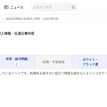
ニュース
稲坂油圧機器の転職求人情報・社員仕事内容
求人情報・社員仕事内容
年収・給与明細
ホワイト・
転職・中途面接
ブラック度
1
しているページです。転職先を探すのに役立つ情報を探すならキャリコネで