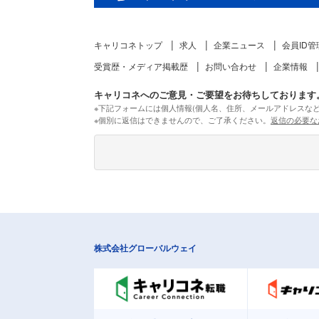
キャリコネトップ
求人
企業ニュース
会員ID管
受賞歴・メディア掲載歴
お問い合わせ
企業情報
キャリコネへのご意見・ご要望をお待ちしております
※下記フォームには個人情報(個人名、住所、メールアドレスな
※個別に返信はできませんので、ご了承ください。
返信の必要な
株式会社グローバルウェイ