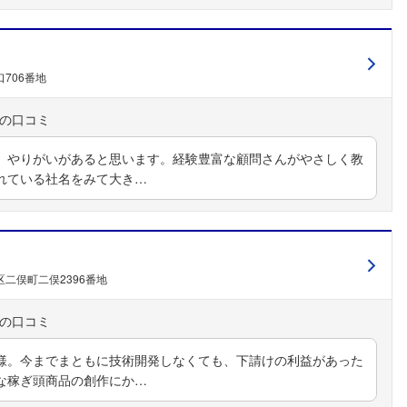
706番地
、やりがいがあると思います。経験豊富な顧問さんがやさしく教
れている社名をみて大き…
二俣町二俣2396番地
様。今までまともに技術開発しなくても、下請けの利益があった
な稼ぎ頭商品の創作にか…