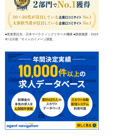
■実査委託先：日本マーケティングリサーチ機構 ■調査概要：2023
年12月期「サイトのイメージ調査」