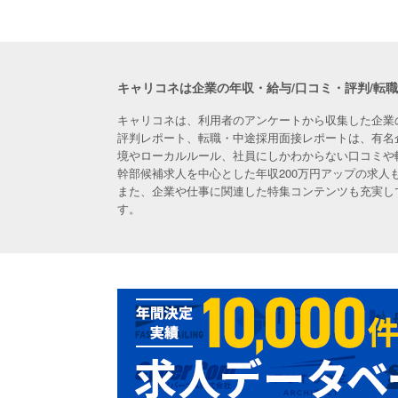
キャリコネは企業の年収・給与/口コミ・評判/転
キャリコネは、利用者のアンケートから収集した企業
評判レポート、転職・中途採用面接レポートは、有名
境やローカルルール、社員にしかわからない口コミや
幹部候補求人を中心とした年収200万円アップの求
また、企業や仕事に関連した特集コンテンツも充実し
す。