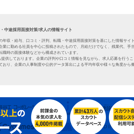
職・中途採用面接対策/求人の情報サイト
の年収・給与、口コミ・評判、転職・中途採用面接対策を基にした情報サイト
企業に勤める社員を中心に投稿されたもので、月給だけでなく、残業代、手
転職時の面接体験などから構成されています。
人も提供しております。企業の評判や口コミ情報を見ながら、求人応募を行うこ
ており、企業の人事制度や公的データ算出による平均年収や様々な角度から