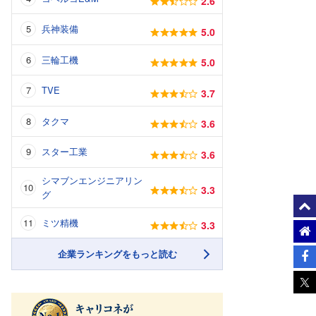
2.6
兵神装備
5.0
三輪工機
5.0
TVE
3.7
タクマ
3.6
スター工業
3.6
シマブンエンジニアリン
3.3
グ
ミツ精機
3.3
企業ランキングをもっと読む