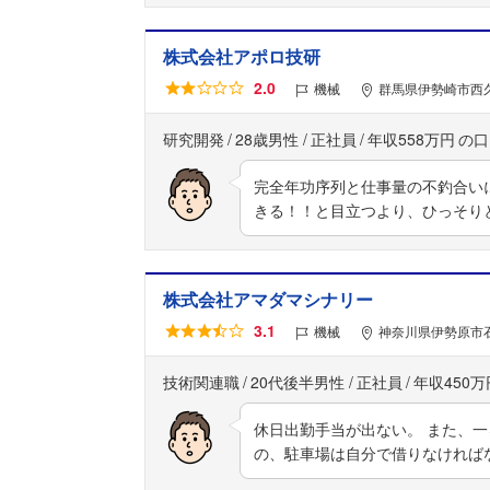
株式会社アポロ技研
2.0
機械
群馬県伊勢崎市西久
研究開発
28歳男性
正社員
年収558万円
完全年功序列と仕事量の不釣合い
きる！！と目立つより、ひっそり
株式会社アマダマシナリー
3.1
機械
神奈川県伊勢原市石
技術関連職
20代後半男性
正社員
年収450万
休日出勤手当が出ない。 また、一
の、駐車場は自分で借りなければ