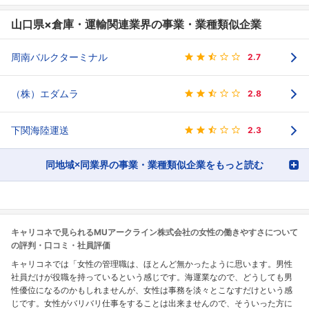
山口県×倉庫・運輸関連業界の事業・業種類似企業
周南バルクターミナル
2.7
（株）エダムラ
2.8
下関海陸運送
2.3
同地域×同業界の事業・業種類似企業をもっと読む
キャリコネで見られるMUアークライン株式会社の女性の働きやすさについて
の評判・口コミ・社員評価
キャリコネでは「女性の管理職は、ほとんど無かったように思います。男性
社員だけが役職を持っているという感じです。海運業なので、どうしても男
性優位になるのかもしれませんが、女性は事務を淡々とこなすだけという感
じです。女性がバリバリ仕事をすることは出来ませんので、そういった方に