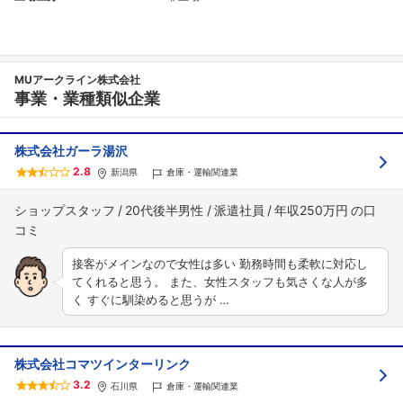
MUアークライン株式会社
事業・業種類似企業
株式会社ガーラ湯沢
2.8
新潟県
倉庫・運輸関連業
ショップスタッフ
20代後半男性
派遣社員
年収250万円
接客がメインなので女性は多い 勤務時間も柔軟に対応し
てくれると思う。 また、女性スタッフも気さくな人が多
く すぐに馴染めると思うが …
株式会社コマツインターリンク
3.2
石川県
倉庫・運輸関連業