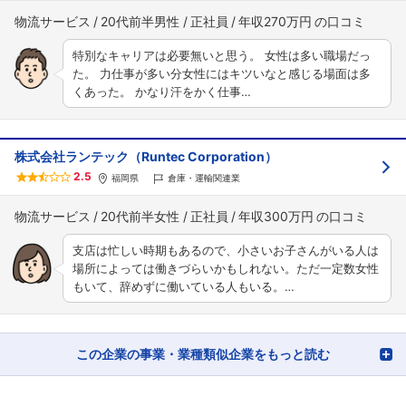
物流サービス
20代前半男性
正社員
年収270万円
特別なキャリアは必要無いと思う。 女性は多い職場だっ
た。 力仕事が多い分女性にはキツいなと感じる場面は多
くあった。 かなり汗をかく仕事…
株式会社ランテック（Runtec Corporation）
2.5
福岡県
倉庫・運輸関連業
物流サービス
20代前半女性
正社員
年収300万円
支店は忙しい時期もあるので、小さいお子さんがいる人は
場所によっては働きづらいかもしれない。ただ一定数女性
もいて、辞めずに働いている人もいる。…
この企業の事業・業種類似企業をもっと読む