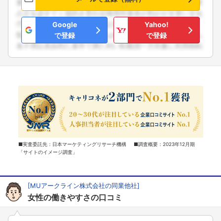
Google
Yahoo!
で登録
で登録
■実査委託先：日本マーケティングリサーチ機構 ■調査概要：2023年12月期
「サイトのイメージ調査」
[MUアークライン株式会社の同業他社]
女性の働きやすさの口コミ