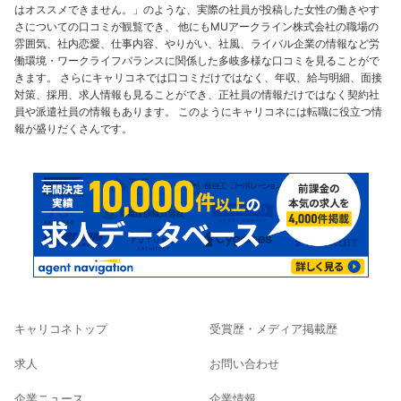
はオススメできません。」のような、実際の社員が投稿した女性の働きやす
さについての口コミが観覧でき、 他にもMUアークライン株式会社の職場の
雰囲気、社内恋愛、仕事内容、やりがい、社風、ライバル企業の情報など労
働環境・ワークライフバランスに関係した多岐多様な口コミを見ることがで
きます。 さらにキャリコネでは口コミだけではなく、年収、給与明細、面接
対策、採用、求人情報も見ることができ、正社員の情報だけではなく契約社
員や派遣社員の情報もあります。 このようにキャリコネには転職に役立つ情
報が盛りだくさんです。
キャリコネトップ
受賞歴・メディア掲載歴
求人
お問い合わせ
企業ニュース
企業情報