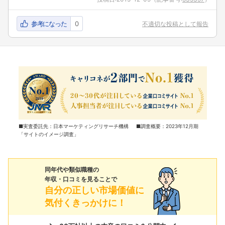
参考になった
0
不適切な投稿として報告
■実査委託先：日本マーケティングリサーチ機構 ■調査概要：2023年12月期
「サイトのイメージ調査」
同年代や類似職種の
年収・口コミを見ることで
自分の正しい市場価値に
気付くきっかけに！