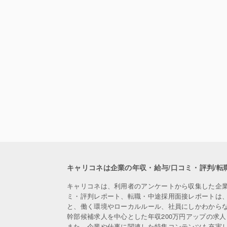
キャリコネは企業の年収・給与/口コミ・評判/転
キャリコネは、利用者のアンケートから収集した企
ミ・評判レポート、転職・中途採用面接レポートは
と、働く環境やローカルルール、社員にしかわから
幹部候補求人を中心とした年収200万円アップの求
また、企業や仕事に関連した特集コンテンツも充実