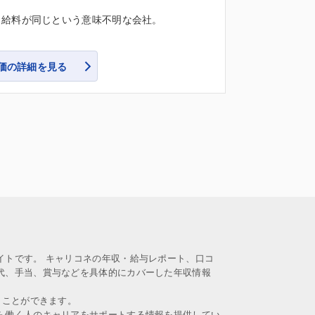
と給料が同じという意味不明な会社。
価の詳細を見る
イトです。 キャリコネの年収・給与レポート、口コ
代、手当、賞与などを具体的にカバーした年収情報
うことができます。
ら働く人のキャリアをサポートする情報を提供してい