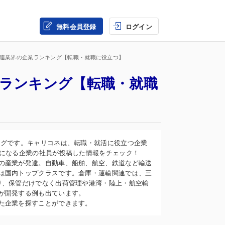
無料会員登録
ログイン
関連業界の企業ランキング【転職・就職に役立つ】
業ランキング【転職・就職
ングです。キャリコネは、転職・就活に役立つ企業
気になる企業の社員が投稿した情報をチェック！
の産業が発達。自動車、船舶、航空、鉄道など輸送
は国内トップクラスです。倉庫・運輸関連では、三
り、保管だけでなく出荷管理や港湾・陸上・航空輸
が開発する例も出ています。
た企業を探すことができます。