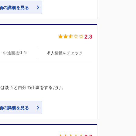
価の詳細を見る
2.3
0
・中途面接
求人情報をチェック
件
外は淡々と自分の仕事をするだけ。
価の詳細を見る