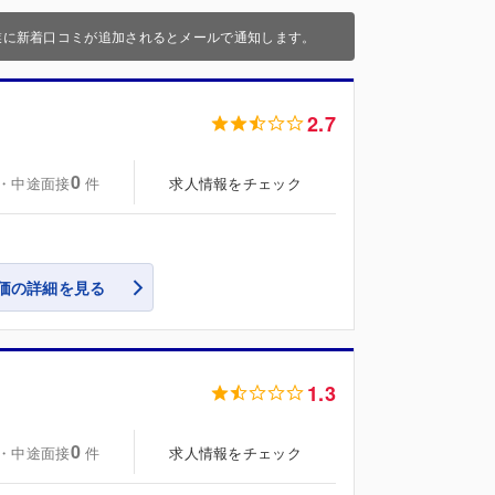
業に新着口コミが追加されるとメールで通知します。
2.7
0
・中途面接
求人情報をチェック
件
価の詳細を見る
1.3
0
・中途面接
求人情報をチェック
件