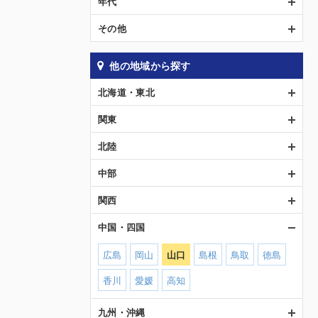
年代
その他
他の地域から探す
北海道・東北
関東
北陸
中部
関西
中国・四国
広島
岡山
山口
島根
鳥取
徳島
香川
愛媛
高知
九州・沖縄