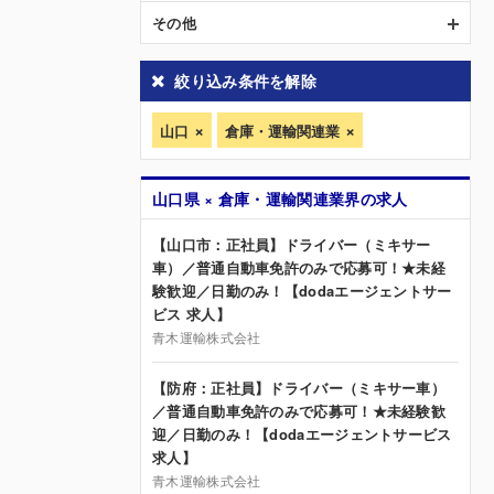
その他
絞り込み条件を解除
山口
倉庫・運輸関連業
山口県 × 倉庫・運輸関連業界の求人
【山口市：正社員】ドライバー（ミキサー
車）／普通自動車免許のみで応募可！★未経
験歓迎／日勤のみ！【dodaエージェントサー
ビス 求人】
青木運輸株式会社
【防府：正社員】ドライバー（ミキサー車）
／普通自動車免許のみで応募可！★未経験歓
迎／日勤のみ！【dodaエージェントサービス
求人】
青木運輸株式会社