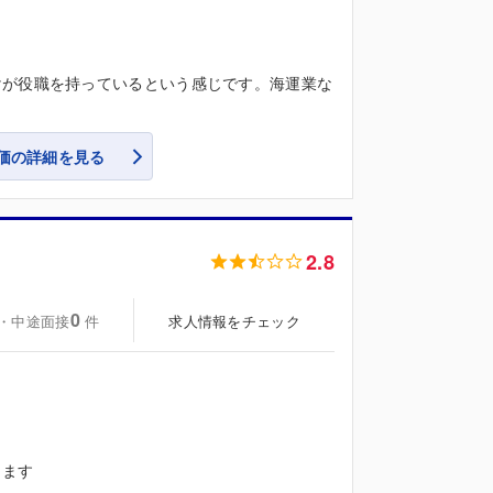
けが役職を持っているという感じです。海運業な
価の詳細を見る
2.8
0
・中途面接
求人情報をチェック
件
ります