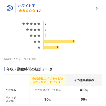
ホワイト度
1.7
投稿者3人のデータから算出
年収・勤務時間の統計データ
株式会社コメリキャピタ
その他金融業界
ルコメリカードセンター
419
平均年収
まだ評価がありません
万
平均有給
30
66
％
％
消化率