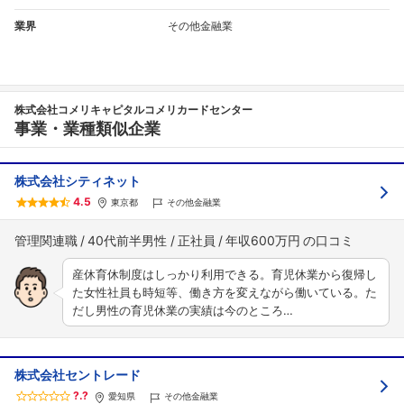
業界
その他金融業
株式会社コメリキャピタルコメリカードセンター
事業・業種類似企業
株式会社シティネット
4.5
東京都
その他金融業
管理関連職
40代前半男性
正社員
年収600万円
産休育休制度はしっかり利用できる。育児休業から復帰し
た女性社員も時短等、働き方を変えながら働いている。た
だし男性の育児休業の実績は今のところ…
株式会社セントレード
?.?
愛知県
その他金融業