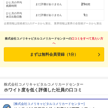
ひと月の平均
21
まだ評価がありません
時間
残業時間
ひと月の平均
1
まだ評価がありません
日
休日出勤日数
企業情報は投稿者3人のデータから算出、 業界情報は業界の全投稿データから算出
株式会社コメリキャピタルコメリカードセンターの
口コミをすべて見たい方
へ
まずは無料会員登録（1分）
株式会社コメリキャピタルコメリカードセンター
ホワイト度を低く評価した社員の口コミ
[
株式会社コメリキャピタルコメリカードセンター
]