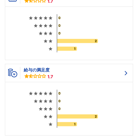
1.7
給与の満足度
1.7