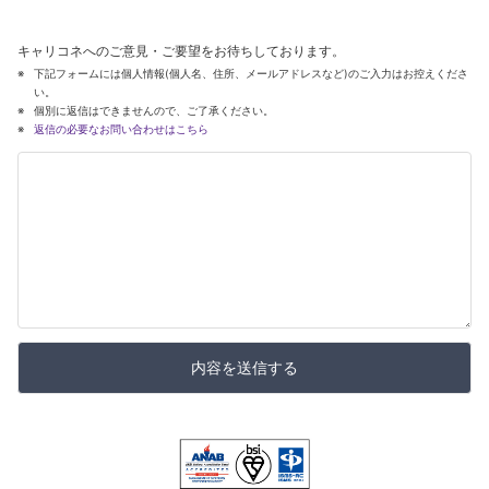
キャリコネへのご意見・ご要望をお待ちしております。
下記フォームには個人情報(個人名、住所、メールアドレスなど)のご入力はお控えくださ
い。
個別に返信はできませんので、ご了承ください。
返信の必要なお問い合わせはこちら
内容を送信する