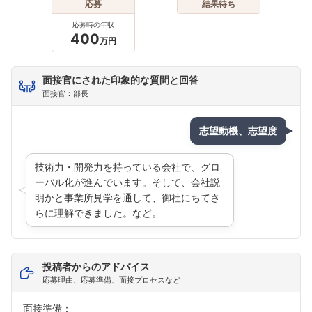
応募
結果待ち
応募時の年収
400
万円
面接官にされた印象的な質問と回答
面接官：部長
志望動機、志望度
技術力・開発力を持っている会社で、グロ
ーバル化が進んでいます。そして、会社説
明かと事業所見学を通して、御社にちてさ
らに理解できました。など。
投稿者からのアドバイス
応募理由、応募準備、面接プロセスなど
フォローしました
面接準備：
こちらの企業もフォローしませんか？