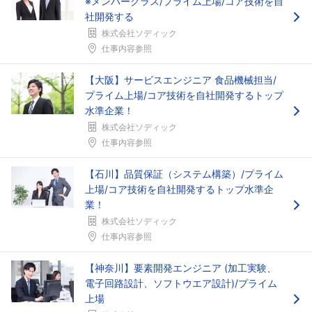
※メンバークラス/プライム上場/コア技術を自
社開発する
株式会社ソディック
仕事内容参照
【大阪】サービスエンジニア 食品機械担当/
プライム上場/コア技術を自社開発するトップ
水準企業！
株式会社ソディック
仕事内容参照
【石川】品質保証（システム構築）/プライム
上場/コア技術を自社開発するトップ水準企
業！
株式会社ソディック
仕事内容参照
【神奈川】要素開発エンジニア (加工実験、
電子回路設計、ソフトウエア設計)/プライム
上場