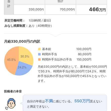
合計
合
計
466
330,000
700,000
万円
円
円
所定労働時間：
1日8時間 / 週5日
みなし残業制度：
あり（40時間分）
月給330,000円の内訳
基本給
100,000円
時間外手当
80,000円
時間外手当以外の手当
150,000円
月給330,000円の内訳として、基本給が100,000円
で30.3％、時間外手当が80,000円で24.2％、時間
外手当以外の手当が150,000円で45.5％となってい
ます。
投稿者の本音
不満
550万円
自分の年収は
に感じている。
貰えない
と満足できない。