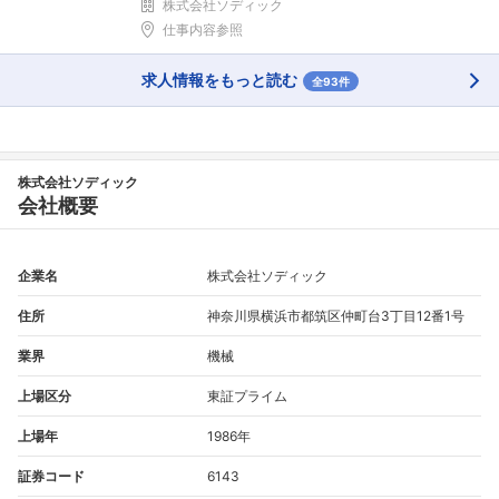
株式会社ソディック
仕事内容参照
求人情報をもっと読む
全93件
株式会社ソディック
会社概要
企業名
株式会社ソディック
住所
神奈川県横浜市都筑区仲町台3丁目12番1号
業界
機械
上場区分
東証プライム
上場年
1986年
証券コード
6143