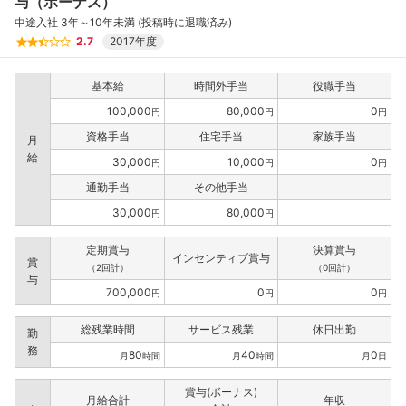
与（ボーナス）
中途入社 3年～10年未満 (投稿時に退職済み)
2.7
2017年度
基本給
時間外手当
役職手当
100,000
80,000
0
円
円
円
資格手当
住宅手当
家族手当
月
給
30,000
10,000
0
円
円
円
通勤手当
その他手当
30,000
80,000
円
円
定期賞与
決算賞与
インセンティブ賞与
賞
（2回計）
（0回計）
与
700,000
0
0
円
円
円
総残業時間
サービス残業
休日出勤
勤
務
80
40
0
月
時間
月
時間
月
日
賞与(ボーナス)
月給合計
年収