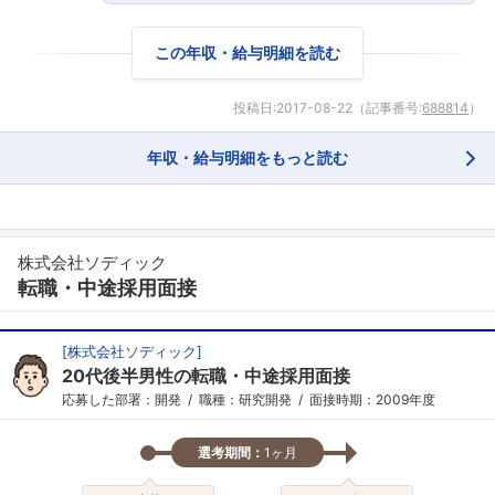
この年収・給与明細を読む
投稿日:
2017-08-22
（記事番号:
688814
）
年収・給与明細をもっと読む
株式会社ソディック
転職・中途採用面接
[
株式会社ソディック
]
20代後半男性の転職・中途採用面接
応募した部署：開発
職種：研究開発
面接時期：2009年度
選考期間：
1ヶ月