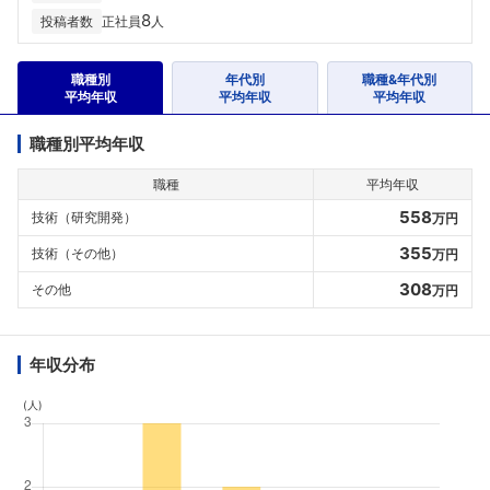
8
投稿者数
正社員
人
職種別
年代別
職種&年代別
平均年収
平均年収
平均年収
職種別平均年収
職種
平均年収
558
技術（研究開発）
万円
355
技術（その他）
万円
308
その他
万円
年収分布
(人)