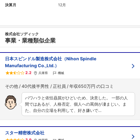
決算月
12月
株式会社ソディック
事業・業種類似企業
日本スピンドル製造株式会社（Nihon Spindle
Manufacturing Co.,Ltd.）
2.2
兵庫県
機械
その他
40代後半男性
正社員
年収650万円
パワハラと依怙贔屓がひどいため、決意した。 一部の人
間ではあるが、人格否定、個人への罵倒が凄まじい。ま
た、自分の立場を利用して、好き嫌いで…
スター精密株式会社
3.9