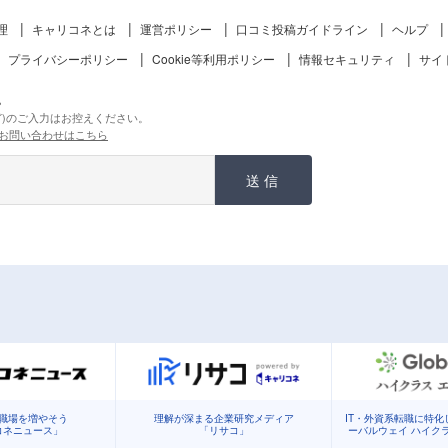
理
キャリコネとは
運営ポリシー
口コミ投稿ガイドライン
ヘルプ
プライバシーポリシー
Cookie等利用ポリシー
情報セキュリティ
サイ
。
ど)のご入力はお控えください。
お問い合わせはこちら
送信
職場を増やそう
理解が深まる企業研究メディア
IT・外資系転職に特
コネニュース」
「リサコ」
ーバルウェイ ハイク