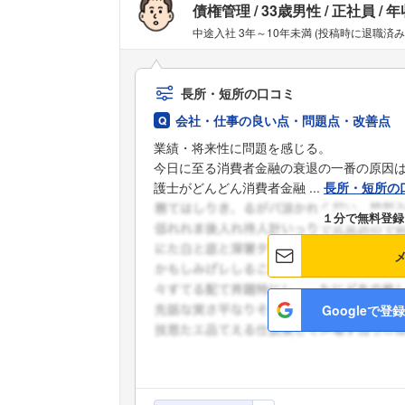
債権管理
33歳男性
正社員
年
中途入社 3年～10年未満 (投稿時に退職済み
長所・短所の口コミ
会社・仕事の良い点・問題点・改善点
業績・将来性に問題を感じる。
今日に至る消費者金融の衰退の一番の原因
護士がどんどん消費者金融 ...
長所・短所の
１分で無料登録
Googleで登録