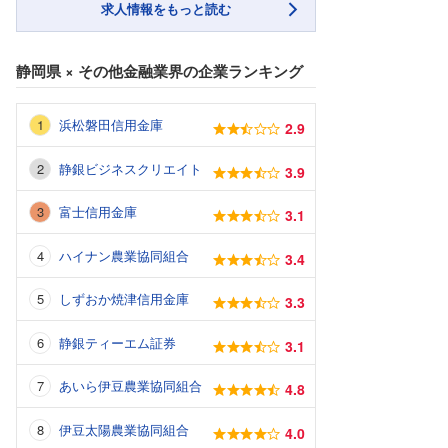
求人情報をもっと読む
静岡県
×
その他金融業界
の企業ランキング
浜松磐田信用金庫
2.9
静銀ビジネスクリエイト
3.9
富士信用金庫
3.1
ハイナン農業協同組合
3.4
しずおか焼津信用金庫
3.3
静銀ティーエム証券
3.1
あいら伊豆農業協同組合
4.8
伊豆太陽農業協同組合
4.0