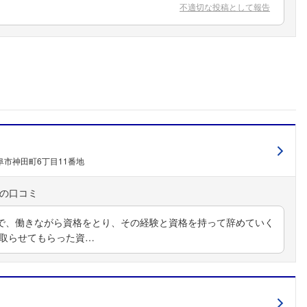
不適切な投稿として報告
阜市神田町6丁目11番地
で、働きながら資格をとり、その経験と資格を持って辞めていく
に取らせてもらった資…