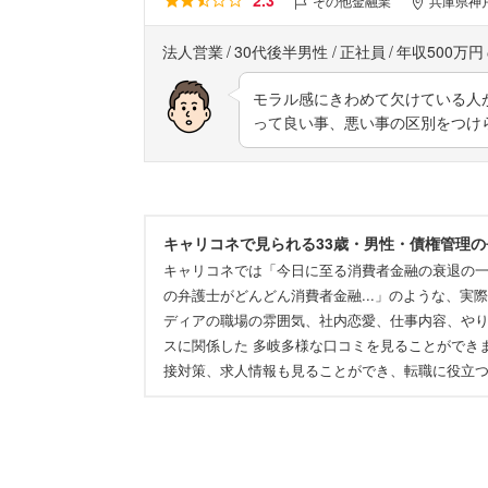
その他金融業
兵庫県神
法人営業
30代後半男性
正社員
年収500万円
モラル感にきわめて欠けている人
って良い事、悪い事の区別をつけ
キャリコネで見られる33歳・男性・債権管理
キャリコネでは「今日に至る消費者金融の衰退の
の弁護士がどんどん消費者金融...」のような、
ディアの職場の雰囲気、社内恋愛、仕事内容、や
スに関係した 多岐多様な口コミを見ることができ
接対策、求人情報も見ることができ、転職に役立