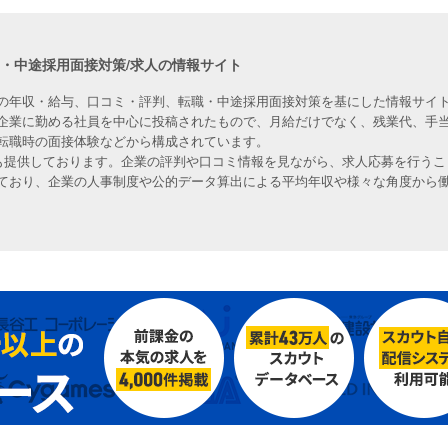
職・中途採用面接対策/求人の情報サイト
の年収・給与、口コミ・評判、転職・中途採用面接対策を基にした情報サイト
企業に勤める社員を中心に投稿されたもので、月給だけでなく、残業代、手
転職時の面接体験などから構成されています。
人も提供しております。企業の評判や口コミ情報を見ながら、求人応募を行うこ
ており、企業の人事制度や公的データ算出による平均年収や様々な角度から