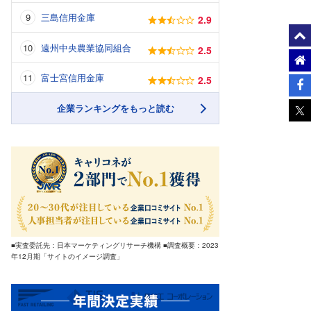
三島信用金庫
2.9
遠州中央農業協同組合
2.5
富士宮信用金庫
2.5
企業ランキングをもっと読む
■実査委託先：日本マーケティングリサーチ機構 ■調査概要：2023
年12月期「サイトのイメージ調査」