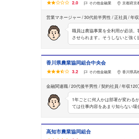
2.0
その他金融業
京都府京
営業マネージャー
30代前半男性
正社員
年収
職員は農協事業を全利用が必須。
させられます。そうしないと強く
香川県農業協同組合中央会
3.2
その他金融業
香川県高
金融関連職
20代後半男性
契約社員
年収12
1年ごとに何人かは部署が変わる
ては仕事内容をあまり知らない場
高知市農業協同組合