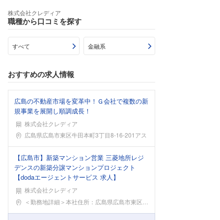
株式会社クレディア
職種から口コミを探す
すべて
金融系
おすすめの求人情報
広島の不動産市場を変革中！Ｇ会社で複数の新
規事業を展開し順調成長！
株式会社クレディア
勤務地
広島県広島市東区牛田本町3丁目8-16-201アス
【広島市】新築マンション営業 三菱地所レジ
デンスの新築分譲マンションプロジェクト
【dodaエージェントサービス 求人】
株式会社クレディア
勤務地
＜勤務地詳細＞本社住所：広島県広島市東区牛田本町3