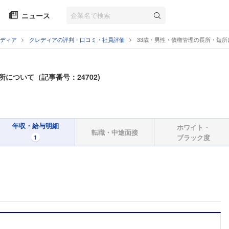
ニュース
ディア
クレディアの評判・口コミ・社員評価
33歳・男性・債権管理の長所・短
所について（記事番号：24702)
年収・給与明細
ホワイト・
転職・中途面接
ブラック度
1