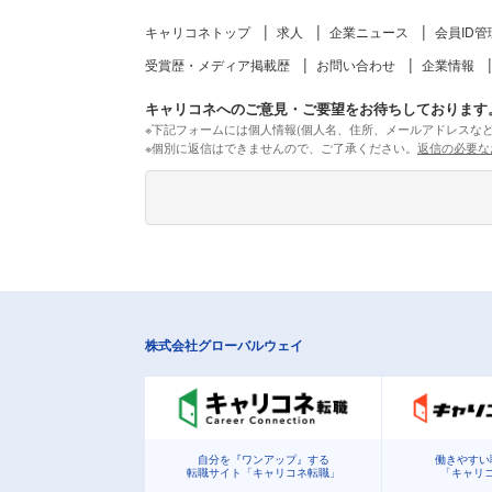
キャリコネトップ
求人
企業ニュース
会員ID管
受賞歴・メディア掲載歴
お問い合わせ
企業情報
キャリコネへのご意見・ご要望をお待ちしております
※下記フォームには個人情報(個人名、住所、メールアドレスな
※個別に返信はできませんので、ご了承ください。
返信の必要な
株式会社グローバルウェイ
自分を『ワンアップ』する
働きやすい
転職サイト「キャリコネ転職」
「キャリ