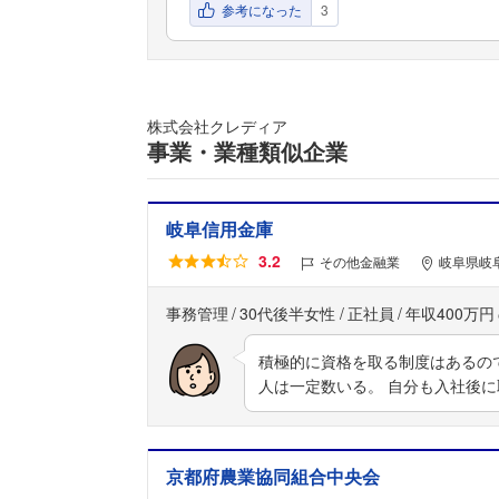
参考になった
3
株式会社クレディア
事業・業種類似企業
岐阜信用金庫
3.2
その他金融業
岐阜県岐
事務管理
30代後半女性
正社員
年収400万円
積極的に資格を取る制度はあるの
人は一定数いる。 自分も入社後
京都府農業協同組合中央会