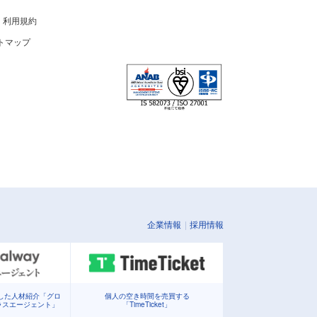
利用規約
トマップ
企業情報
採用情報
化した人材紹介「グロ
個人の空き時間を売買する
ラスエージェント」
「TimeTicket」