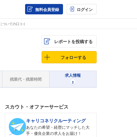
無料会員登録
ログイン
所についての口コミ
レポートを投稿する
フォローする
求人情報
残業代・残業時間
2
スカウト・オファーサービス
キャリコネリクルーティング
あなたの希望・経歴にマッチした大
手・優良企業の求人をお届け！