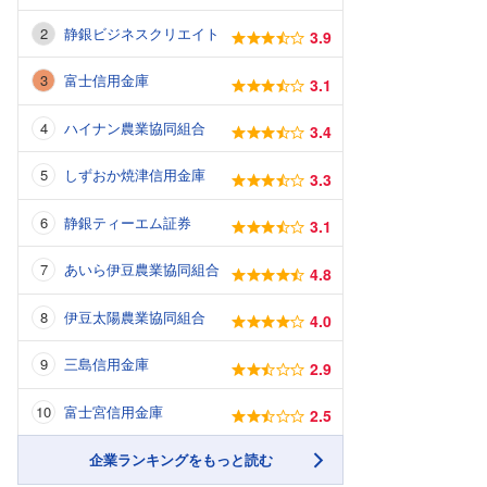
静銀ビジネスクリエイト
3.9
富士信用金庫
3.1
ハイナン農業協同組合
3.4
しずおか焼津信用金庫
3.3
静銀ティーエム証券
3.1
あいら伊豆農業協同組合
4.8
伊豆太陽農業協同組合
4.0
三島信用金庫
2.9
富士宮信用金庫
2.5
企業ランキングをもっと読む