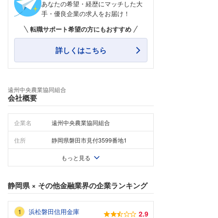
あなたの希望・経歴にマッチした大
手・優良企業の求人をお届け！
転職サポート希望の方にもおすすめ
詳しくはこちら
遠州中央農業協同組合
会社概要
企業名
遠州中央農業協同組合
住所
静岡県磐田市見付3599番地1
もっと見る
静岡県
×
その他金融業界
の企業ランキング
浜松磐田信用金庫
2.9