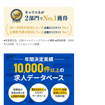
■実査委託先：日本マーケティングリサーチ機構 ■調査概要：2023
年12月期「サイトのイメージ調査」