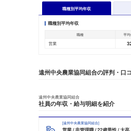
職種別平均年収
職種別平均年収
職種
平均
3
営業
遠州中央農業協同組合の評判・口
遠州中央農業協同組合
社員の年収・給与明細を紹介
[
遠州中央農業協同組合
]
営業
非管理職
22歳男性
大卒