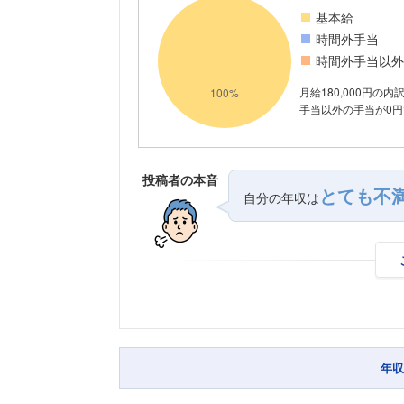
基本給
時間外手当
時間外手当以外
月給180,000円の
手当以外の手当が0円
投稿者の本音
とても不
自分の年収は
年収