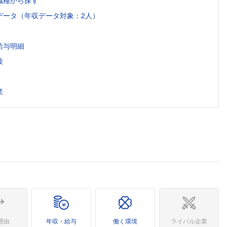
職種から探す
データ（年収データ対象：2人）
給与明細
接
業
理由
年収・給与
働く環境
ライバル企業