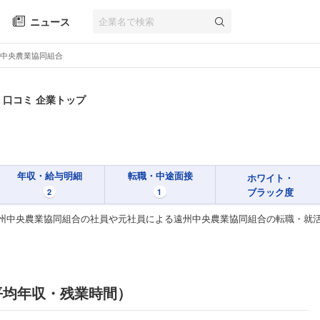
ニュース
中央農業協同組合
・口コミ 企業トップ
年収・給与明細
転職・中途面接
ホワイト・
ブラック度
2
1
州中央農業協同組合の社員や元社員による遠州中央農業協同組合の転職・就
平均年収・残業時間）