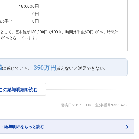
180,000円
0円
の手当
0円
内訳として、基本給が180,000円で100％、時間外手当が0円で0％、時間外
で0％となっています。
満
350万円
に感じている。
貰えないと満足できない。
この給与明細を読む
投稿日:
2017-09-08
（記事番号:
692347
）
・給与明細をもっと読む