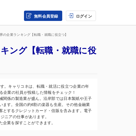
無料会員登録
ログイン
業界の企業ランキング【転職・就職に役立つ】
ンキング【転職・就職に役
です。キャリコネは、転職・就活に役立つ企業の年
なる企業の社員が投稿した情報をチェック！
械関係の製造業が盛ん。沿岸部では日本製紙や王子
います。全国の約6割の楽器も生産。その他金融業
客とするクレジットカード・信販を含みます。電子
エンジニアの仕事があります。
た企業を探すことができます。