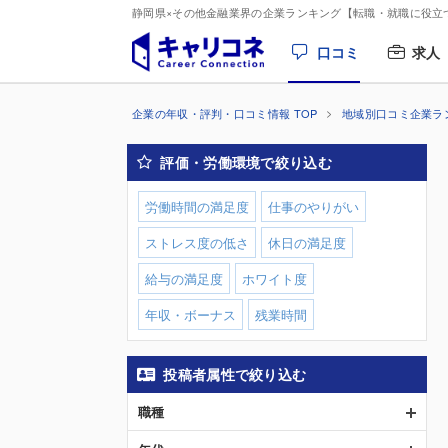
静岡県×その他金融業界の企業ランキング【転職・就職に役立
口コミ
求人
企業の年収・評判・口コミ情報 TOP
地域別口コミ企業ラ
評価・労働環境で絞り込む
労働時間の満足度
仕事のやりがい
ストレス度の低さ
休日の満足度
給与の満足度
ホワイト度
年収・ボーナス
残業時間
投稿者属性で絞り込む
職種