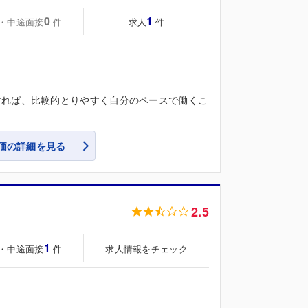
0
1
・中途面接
求人
件
件
すれば、比較的とりやすく自分のペースで働くこ
価の詳細を見る
2.5
1
・中途面接
求人情報をチェック
件