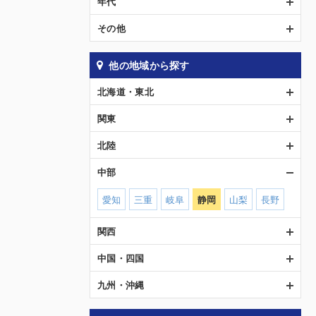
年代
その他
他の地域から探す
北海道・東北
関東
北陸
中部
愛知
三重
岐阜
静岡
山梨
長野
関西
中国・四国
九州・沖縄