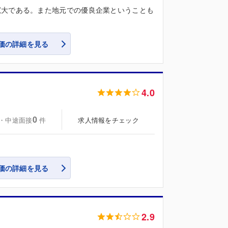
寛大である。また地元での優良企業ということも
価の詳細を見る
4.0
0
・中途面接
求人情報をチェック
件
価の詳細を見る
2.9