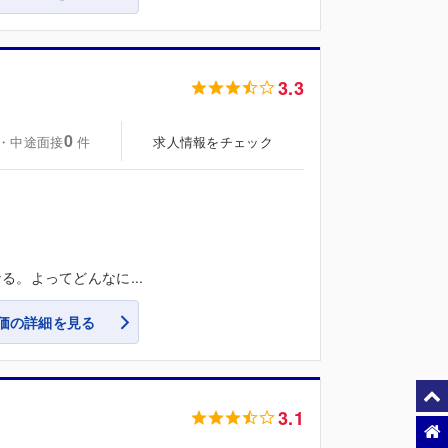
3.3
0
・中途面接
求人情報をチェック
件
。よってどんなに...
価の詳細を見る
3.1