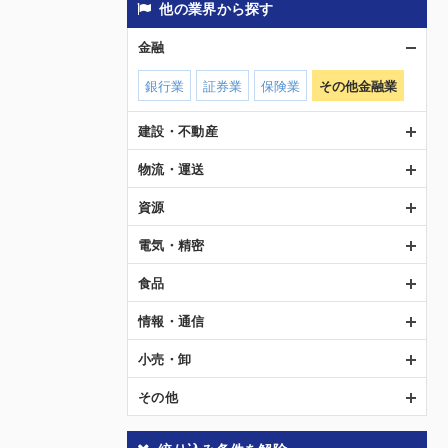
他の業界から探す
金融
銀行業
証券業
保険業
その他金融業
建設・不動産
物流・運送
資源
電気・精密
食品
情報・通信
小売・卸
その他