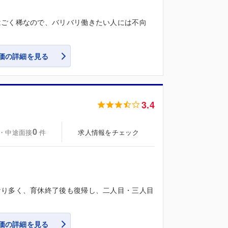
はごく稀なので、バリバリ働きたい人には不向
価の詳細を見る
3.4
0
・中途面接
求人情報をチェック
件
なり多く、育休終了後も復帰し、二人目・三人目
価の詳細を見る