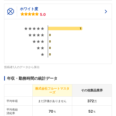
ホワイト度
5.0
投稿者1人のデータから算出
年収・勤務時間の統計データ
株式会社フルートマスタ
その他製品業界
ーズ
372
平均年収
まだ評価がありません
万
平均有給
70
52
％
％
消化率