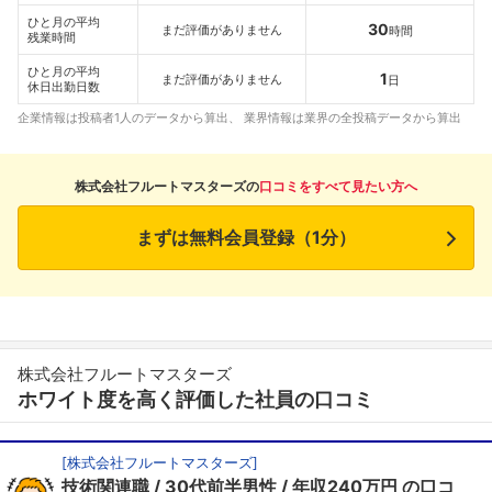
ひと月の平均
30
まだ評価がありません
時間
残業時間
ひと月の平均
1
まだ評価がありません
日
休日出勤日数
企業情報は投稿者1人のデータから算出、 業界情報は業界の全投稿データから算出
株式会社フルートマスターズの
口コミをすべて見たい方へ
まずは無料会員登録（1分）
株式会社フルートマスターズ
ホワイト度を高く評価した社員の口コミ
[
株式会社フルートマスターズ
]
技術関連職
30代前半男性
年収240万円
の口コ