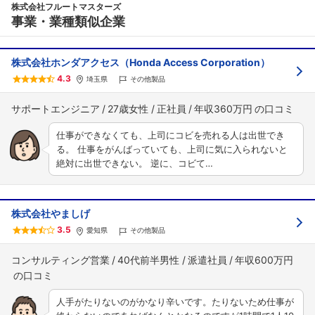
株式会社フルートマスターズ
事業・業種類似企業
株式会社ホンダアクセス（Honda Access Corporation）
4.3
埼玉県
その他製品
サポートエンジニア
27歳女性
正社員
年収360万円
仕事ができなくても、上司にコビを売れる人は出世でき
る。 仕事をがんばっていても、上司に気に入られないと
絶対に出世できない。 逆に、コビて…
株式会社やましげ
3.5
愛知県
その他製品
コンサルティング営業
40代前半男性
派遣社員
年収600万円
人手がたりないのがかなり辛いです。たりないため仕事が