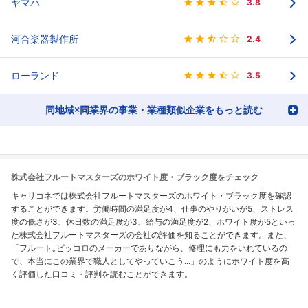
ヤマハ
3.8
河合楽器製作所
2.4
ローランド
3.5
同地域×同業界の事業・業種類似企業をもっと読む
株式会社フルートマスターズのホワイト度・ブラック度をチェック
キャリコネでは株式会社フルートマスターズのホワイト・ブラック度を確認
することができます。労働時間の満足度が4、仕事のやりがいが5、ストレス
度の低さが3、休日数の満足度が3、給与の満足度が2、ホワイト度が5といっ
た株式会社フルートマスターズの会社の評価を知ることができます。また、
「フルート｡ピッコロのメーカーでありながら、修理にも力をいれているの
で、本当にこの業界で職人としてやっていこう...」のようにホワイト度を高
く評価した口コミ・評判を読むことができます。