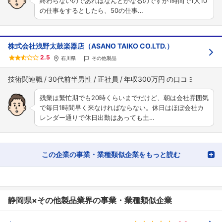
終わらないのであればなんとかなるのですが1時間で1人10
の仕事をするとしたら、50の仕事…
株式会社浅野太鼓楽器店（ASANO TAIKO CO.LTD.）
2.5
石川県
その他製品
技術関連職
30代前半男性
正社員
年収300万円
残業は繁忙期でも20時くらいまでだけど、朝は会社雰囲気
で毎日1時間早く来なければならない。休日はほぼ会社カ
レンダー通りで休日出勤はあっても土…
この企業の事業・業種類似企業をもっと読む
静岡県×その他製品業界の事業・業種類似企業