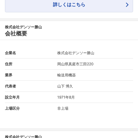
詳しくはこちら
株式会社デンソー勝山
会社概要
企業名
株式会社デンソー勝山
住所
岡山県真庭市三田220
業界
輸送用機器
代表者
山下 博久
設立年月
1971年8月
上場区分
非上場
株式会社デンソー勝山