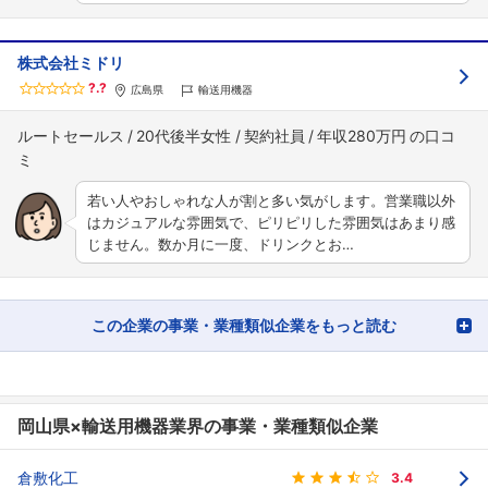
株式会社ミドリ
?.?
広島県
輸送用機器
ルートセールス
20代後半女性
契約社員
年収280万円
若い人やおしゃれな人が割と多い気がします。営業職以外
はカジュアルな雰囲気で、ピリピリした雰囲気はあまり感
じません。数か月に一度、ドリンクとお…
この企業の事業・業種類似企業をもっと読む
岡山県×輸送用機器業界の事業・業種類似企業
倉敷化工
3.4