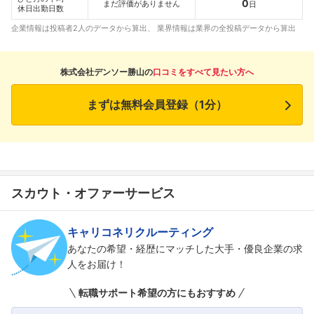
0
まだ評価がありません
日
休日出勤日数
企業情報は投稿者2人のデータから算出、 業界情報は業界の全投稿データから算出
株式会社デンソー勝山の
口コミをすべて見たい方へ
まずは無料会員登録（1分）
フォローしました
こちらの企業もフォローしませんか？
スカウト・オファーサービス
キャリコネリクルーティング
あなたの希望・経歴にマッチした大手・優良企業の求
人をお届け！
転職サポート希望の方にもおすすめ