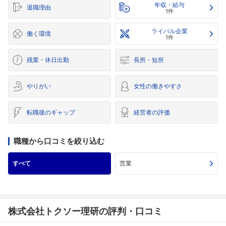
年収・給与
退職理由
1件
ライバル企業
働く環境
1件
残業・休日出勤
長所・短所
やりがい
女性の働きやすさ
転職後のギャップ
経営者の評価
職種から口コミを絞り込む
すべて
営業
株式会社トクソー理研の評判・口コミ