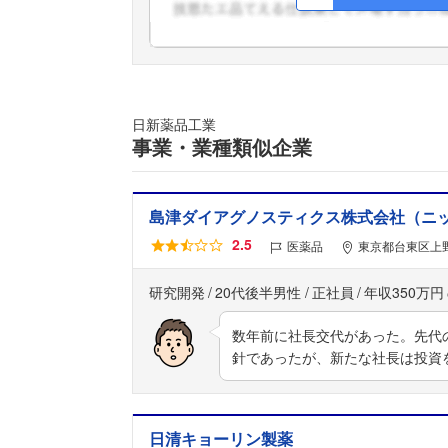
日新薬品工業
事業・業種類似企業
島津ダイアグノスティクス株式会社（ニ
2.5
医薬品
東京都台東区上野
研究開発
20代後半男性
正社員
年収350万円
数年前に社長交代があった。先代
針であったが、新たな社長は投資
日清キョーリン製薬