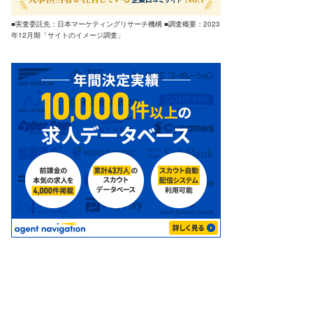
■実査委託先：日本マーケティングリサーチ機構 ■調査概要：2023
年12月期「サイトのイメージ調査」