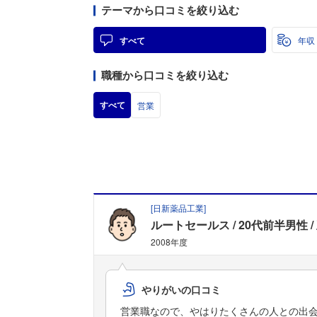
テーマから口コミを絞り込む
すべて
年収
職種から口コミを絞り込む
すべて
営業
[
日新薬品工業
]
ルートセールス
20代前半男性
2008年度
やりがいの口コミ
営業職なので、やはりたくさんの人との出