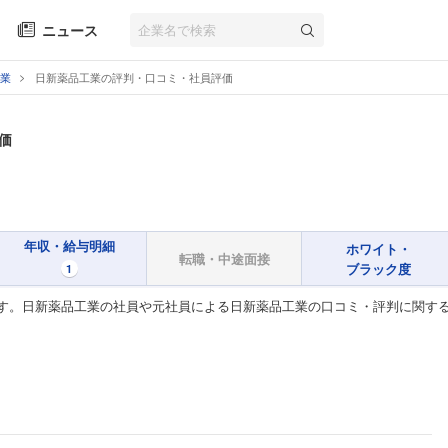
ニュース
業
日新薬品工業の評判・口コミ・社員評価
価
年収・給与明細
ホワイト・
転職・中途面接
ブラック度
1
す。日新薬品工業の社員や元社員による日新薬品工業の口コミ・評判に関する