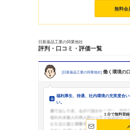
無料会
日新薬品工業の同業他社
評判・口コミ・評価一覧
働く環境
の
[日新薬品工業の同業他社]
福利厚生、待遇、社内環境の充実度合い
い。
１分で無料登録