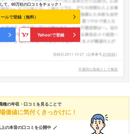
して、60万社の口コミをチェック！
メールで登録（無料）
Yahoo!で登録
投稿日:
2011-10-27
（記事番号:
214530
）
不適切な投稿として報告
職種の年収・口コミを見ることで
場価値に気付くきっかけに！
以上の本音の口コミを公開中