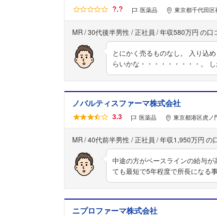
?.?
医薬品
東京都千代田区
MR
30代後半男性
正社員
年収580万円
とにかく売るものなし。 入り込
らいかな・・・・・・・・・。 
ノバルティスファーマ株式会社
3.3
医薬品
東京都港区虎ノ門
MR
40代前半男性
正社員
年収1,950万円
中途の方がベースラインの給与が
ても最短で5年程度で所長になる
ニプロファーマ株式会社