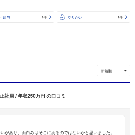
・給与
やりがい
1件
1件
新着順
正社員
年収250万円
の口コミ
会いがあり、面白みはそこにあるのではないかと思いました。