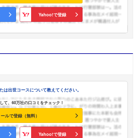
こちらの企業もフォローしませんか？
Yahoo!で登録
ミ
たは出世コースについて教えてください。
して、60万社の口コミをチェック！
メールで登録（無料）
Yahoo!で登録