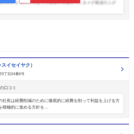
ッスイセイヤク）
3丁目24番6号
の社長は経費削減のために徹底的に経費を削って利益を上げる方
を積極的に進める方針を…