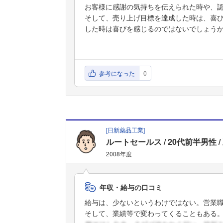
お客様に感謝の気持ちを伝えられた時や、
そして、売り上げ目標を達成した時は、喜
した時は喜びを感じるのではないでしょう
参考になった
0
[
日新薬品工業
]
ルートセールス
20代前半男性
2008年度
年収・給与の口コミ
給与は、少ないというわけではない。営業
そして、業績等で変わってくることもある。査 