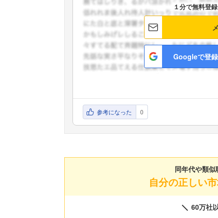
１分で無料登録
Googleで登録
参考になった
0
同年代や類似
自分の正しい市
60万社