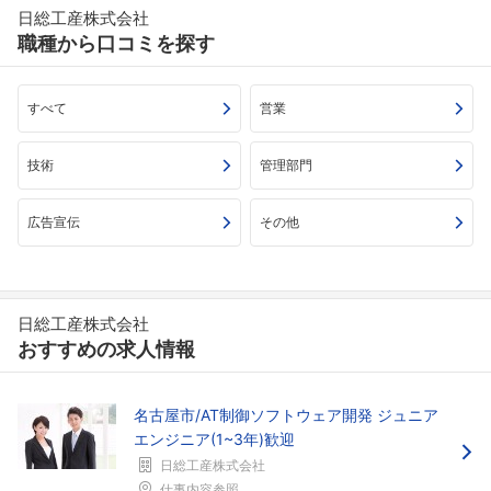
日総工産株式会社
職種から口コミを探す
すべて
営業
技術
管理部門
広告宣伝
その他
日総工産株式会社
おすすめの求人情報
名古屋市/AT制御ソフトウェア開発 ジュニア
エンジニア(1~3年)歓迎
日総工産株式会社
仕事内容参照