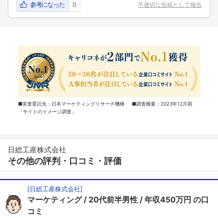
参考になった
0
不適切な投稿として報告
■実査委託先：日本マーケティングリサーチ機構 ■調査概要：2023年12月期
「サイトのイメージ調査」
日総工産株式会社
その他の評判・口コミ・評価
[
日総工産株式会社
]
マーケティング
20代前半男性
年収450万円
の口
コミ