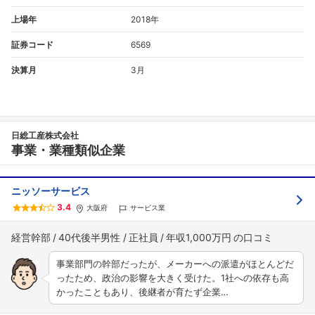
上場年
2018年
証券コード
6569
決算月
3月
日総工産株式会社
事業・業種類似企業
ニッソーサービス
3.4
大阪府
サービス業
経営幹部
40代後半男性
正社員
年収1,000万円
事業部門の幹部だったが、メーカーへの派遣がほとんどだ
ったため、政治の影響を大きく受けた。1社への依存も高
かったこともあり、後継者が育たず企業…