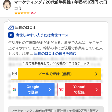
マーケティング
20代前半男性
年収450万円
の口
コミ
2.7
出世の口コミ
出世しやすい人または出世コース
年功序列の雰囲気がまだまだある。新卒で入れば、そこそこ
上がりやすい。ただ、幹部の中には現場で作業をしていた人
もおり、現場 ...
出世の口コミの続きを読む
１分で無料登録して、60万社の口コミをチェック
メールで登録（無料）
Google
Yahoo!
で登録
で登録
マーケティング
20代前半男性
正社員
年収450万円
新卒入