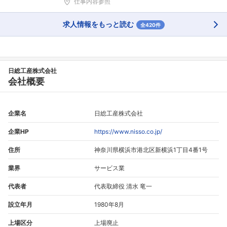
仕事内容参照
求人情報をもっと読む
全420件
日総工産株式会社
会社概要
企業名
日総工産株式会社
企業HP
https://www.nisso.co.jp/
住所
神奈川県横浜市港北区新横浜1丁目4番1号
業界
サービス業
代表者
代表取締役 清水 竜一
設立年月
1980年8月
上場区分
上場廃止