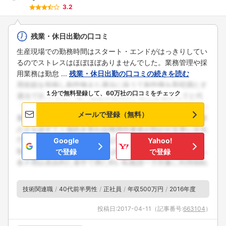
3.2
残業・休日出勤の口コミ
生産現場での勤務時間はスタート・エンドがはっきりしてい
るのでストレスはほぼほぼありませんでした。業務管理や採
用業務は勤怠 ...
残業・休日出勤の口コミの続きを読む
１分で無料登録して、60万社の口コミをチェック
メールで登録（無料）
Google
Yahoo!
で登録
で登録
技術関連職
40代前半男性
正社員
年収500万円
2016年度
投稿日:
2017-04-11
（記事番号:
663104
）