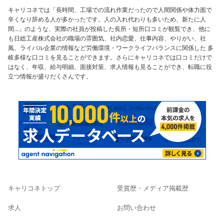
キャリコネでは「長時間、工場での流れ作業だったので人間関係や体力面で
辛くなり辞める人が多かったです。人の入れ代わりも多いため、新たに人
間...」のような、実際の社員が投稿した長所・短所口コミが観覧でき、他に
も日総工産株式会社の職場の雰囲気、社内恋愛、仕事内容、やりがい、社
風、ライバル企業の情報など労働環境・ワークライフバランスに関係した 多
岐多様な口コミを見ることができます。さらにキャリコネでは口コミだけで
はなく、年収、給与明細、面接対策、求人情報も見ることができ、転職に役
立つ情報が盛りだくさんです。
キャリコネトップ
受賞歴・メディア掲載歴
求人
お問い合わせ