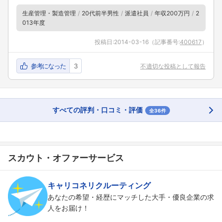
生産管理・製造管理
20代前半男性
派遣社員
年収200万円
2
013年度
投稿日:
2014-03-16
（記事番号:
400617
）
参考になった
3
不適切な投稿として報告
すべての評判・口コミ・評価
全36件
スカウト・オファーサービス
キャリコネリクルーティング
あなたの希望・経歴にマッチした大手・優良企業の求
人をお届け！