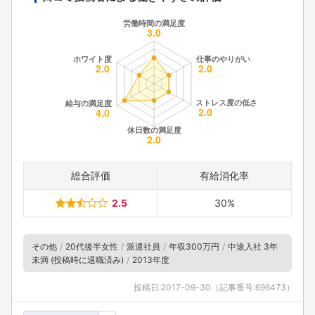
総合評価
有給消化率
2.5
30%
その他
20代後半女性
派遣社員
年収300万円
中途入社 3年
未満 (投稿時に退職済み)
2013年度
投稿日:
2017-09-30
（記事番号:696473）