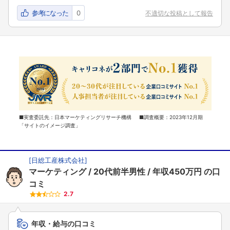
参考になった
0
不適切な投稿として報告
■実査委託先：日本マーケティングリサーチ機構 ■調査概要：2023年12月期
「サイトのイメージ調査」
[
日総工産株式会社
]
マーケティング
20代前半男性
年収450万円
の口
コミ
2.7
年収・給与の口コミ