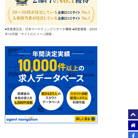
■実査委託先：日本マーケティングリサーチ機構 ■調査概要：2023
年12月期「サイトのイメージ調査」