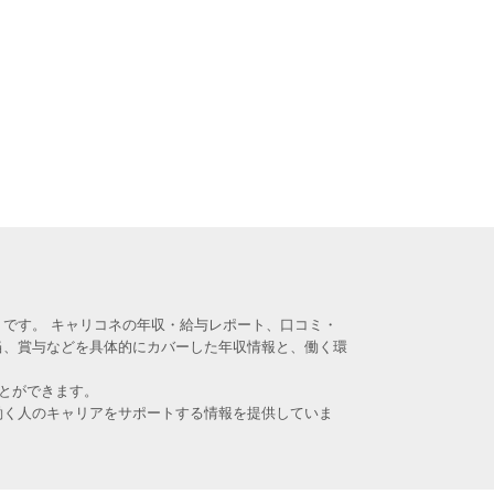
です。 キャリコネの年収・給与レポート、口コミ・
当、賞与などを具体的にカバーした年収情報と、働く環
とができます。
働く人のキャリアをサポートする情報を提供していま