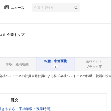
ニュース
コミ 企業トップ
転職・中途面接
ホワイト・
年収・給与明細
ブラック度
1
会社ベストーネの社員や元社員による株式会社ベストーネの転職・就活に役
目次
働きやすさ・平均年収・残業時間）