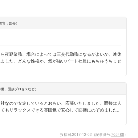
接官：部長）
たら夜勤業務、場合によっては三交代勤務になるがよいか。連休
れました。どんな性格か、気が強いパート社員にもちゅうちょせ
準備、面接プロセスなど）
会社なので安定しているとおもい、応募いたしました。面接は人
とてもリラックスできる雰囲気で安心して面接にのぞめました。
投稿日:
2017-12-02
（記事番号:
705488
）