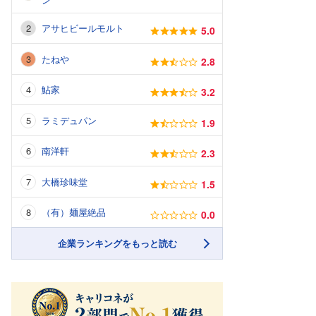
アサヒビールモルト
5.0
たねや
2.8
鮎家
3.2
ラミデュパン
1.9
南洋軒
2.3
大橋珍味堂
1.5
（有）麺屋絶品
0.0
企業ランキングをもっと読む