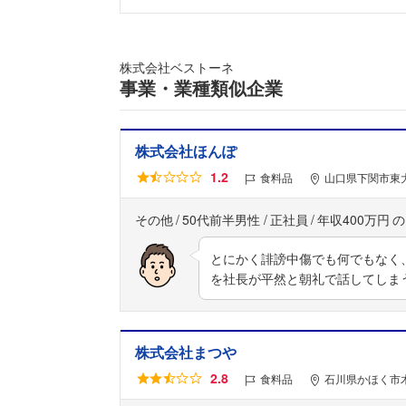
株式会社ベストーネ
事業・業種類似企業
株式会社ほんぽ
1.2
食料品
山口県下関市東大
その他
50代前半男性
正社員
年収400万円
とにかく誹謗中傷でも何でもなく
を社長が平然と朝礼で話してしま
株式会社まつや
2.8
食料品
石川県かほく市木