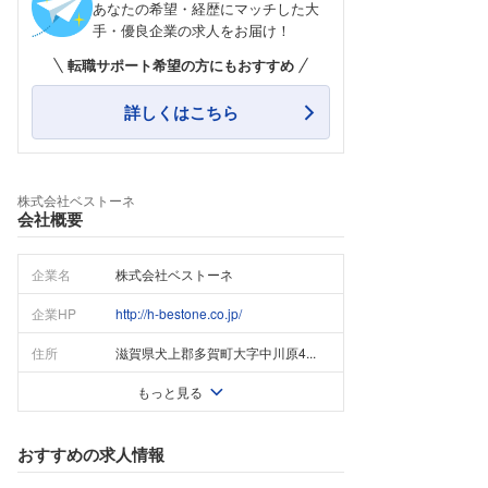
あなたの希望・経歴にマッチした大
手・優良企業の求人をお届け！
転職サポート希望の方にもおすすめ
詳しくはこちら
株式会社ベストーネ
会社概要
企業名
株式会社ベストーネ
企業HP
http://h-bestone.co.jp/
住所
滋賀県犬上郡多賀町大字中川原4...
もっと見る
おすすめの求人情報