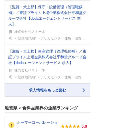
【滋賀・犬上郡】保守・設備管理（管理職候
補）／東証プライム上場企業株式会社平和堂グ
ループ会社【dodaエージェントサービス 求
人】
株式会社ベストーネ
勤務地
＜勤務地詳細1＞デリカセンター住所：滋賀県犬上郡多
【滋賀・犬上郡】生産管理（管理職候補）／東
証プライム上場企業株式会社平和堂グループ会
社【dodaエージェントサービス 求人】
株式会社ベストーネ
勤務地
＜勤務地詳細1＞デリカセンター住所：滋賀県犬上郡多
求人情報をもっと読む
滋賀県
×
食料品業界
の企業ランキング
ホーマーコーポレーショ
5.0
ン