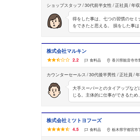
ショップスタッフ
30代前半女性
正社員
年収
得をした事は、七つの習慣のセミ
をできたと思える。 損をした事
株式会社マルキン
2.2
食料品
香川県観音寺市豊
カウンターセールス
30代後半男性
正社員
年
大手スーパーとのタイアップなど
じる。主体的に仕事ができるため
株式会社ミツトヨフーズ
4.5
食料品
栃木県宇都宮市下