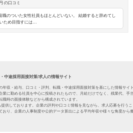
円
役職のついた女性社員もほとんどいない。 結婚すると辞めてし
ないため目指すには…
職・中途採用面接対策/求人の情報サイト
の年収・給与、口コミ・評判、転職・中途採用面接対策を基にした情報サイト
企業に勤める社員を中心に投稿されたもので、月給だけでなく、残業代、手
転職時の面接体験などから構成されています。
人も提供しております。企業の評判や口コミ情報を見ながら、求人応募を行うこ
ており、企業の人事制度や公的データ算出による平均年収や様々な角度から