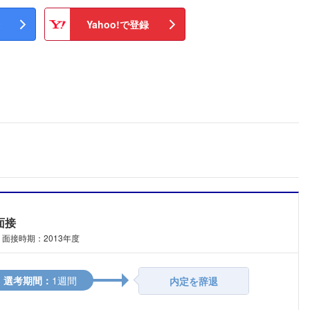
Yahoo!で登録
面接
面接時期：2013年度
選考期間：
1週間
内定を辞退