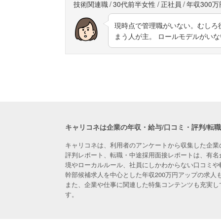
技術関連職
30代前半女性
正社員
年収300万
現時点で管理職がいない。むしろ
まう人が主。 ロールモデルがい
キャリコネは企業の年収・給与/口コミ・評判/転
キャリコネは、利用者のアンケートから収集した企業
評判レポート、転職・中途採用面接レポートは、有名
境やローカルルール、社員にしかわからない口コミや
幹部候補求人を中心とした年収200万円アップの求
また、企業や仕事に関連した特集コンテンツも充実し
す。