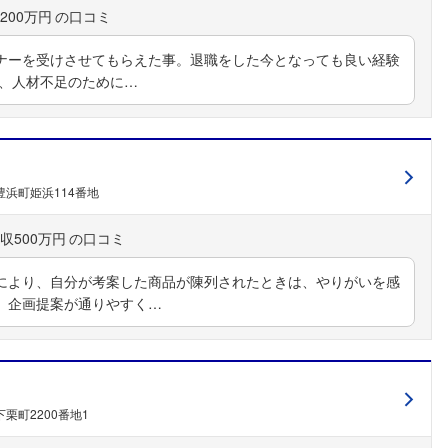
200万円
ナーを受けさせてもらえた事。退職をした今となっても良い経験
は、人材不足のために…
浜町姫浜114番地
収500万円
により、自分が考案した商品が陳列されたときは、やりがいを感
、企画提案が通りやすく…
栗町2200番地1