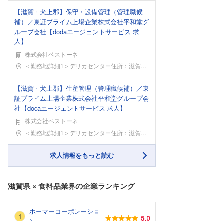
【滋賀・犬上郡】保守・設備管理（管理職候
補）／東証プライム上場企業株式会社平和堂グ
ループ会社【dodaエージェントサービス 求
人】
株式会社ベストーネ
勤務地
＜勤務地詳細1＞デリカセンター住所：滋賀県犬上郡多
【滋賀・犬上郡】生産管理（管理職候補）／東
証プライム上場企業株式会社平和堂グループ会
社【dodaエージェントサービス 求人】
株式会社ベストーネ
勤務地
＜勤務地詳細1＞デリカセンター住所：滋賀県犬上郡多
求人情報をもっと読む
滋賀県
×
食料品業界
の企業ランキング
ホーマーコーポレーショ
5.0
ン