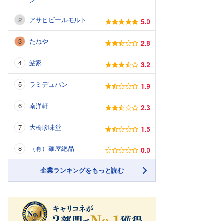
アサヒビールモルト
5.0
たねや
2.8
鮎家
3.2
ラミデュパン
1.9
南洋軒
2.3
大橋珍味堂
1.5
（有）麺屋絶品
0.0
企業ランキングをもっと読む