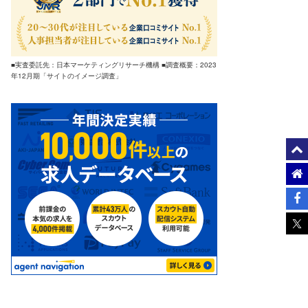
■実査委託先：日本マーケティングリサーチ機構 ■調査概要：2023
年12月期「サイトのイメージ調査」