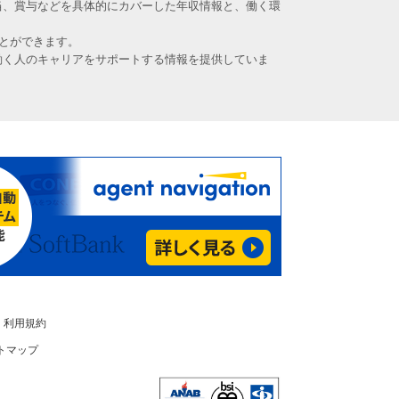
当、賞与などを具体的にカバーした年収情報と、働く環
とができます。
働く人のキャリアをサポートする情報を提供していま
利用規約
トマップ