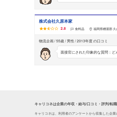
株式会社久原本家
2.8
食料品
福岡県糟屋郡 久
物流企画
55歳
男性
2013年度
面接官にされた印象的な質問：ど
キャリコネは企業の年収・給与/口コミ・評判/転
キャリコネは、利用者のアンケートから収集した企業