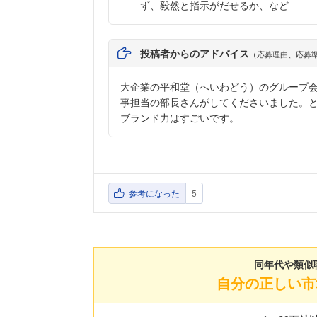
ず、毅然と指示がだせるか、など
投稿者からのアドバイス
（応募理由、応募
大企業の平和堂（へいわどう）のグループ
事担当の部長さんがしてくださいました。
ブランド力はすごいです。
参考になった
5
同年代や類似
自分の正しい市