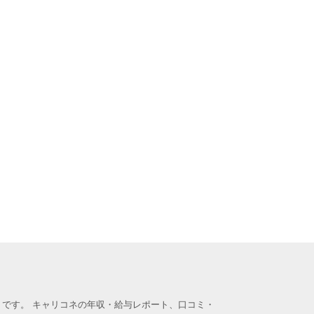
です。 キャリコネの年収・給与レポート、口コミ・