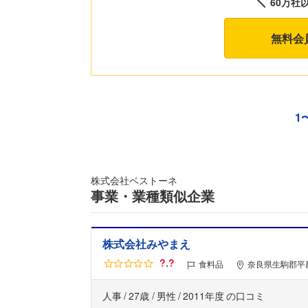
60万社
無料会
1
株式会社ベストーネ
事業・業種類似企業
株式会社みやまえ
?.?
食料品
奈良県生駒郡平群
人事
27歳
男性
2011年度