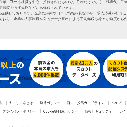
企業に勤める社員を中心に投稿されたもので、月給だけでなく、残業代、手
転職時の面接体験などから構成されています。
人も提供しております。企業の評判や口コミ情報を見ながら、求人応募を行うこ
ており、企業の人事制度や公的データ算出による平均年収や様々な角度から
理
キャリコネとは
運営ポリシー
口コミ投稿ガイドライン
ヘルプ
プライバシーポリシー
Cookie等利用ポリシー
情報セキュリティ
サイ
。