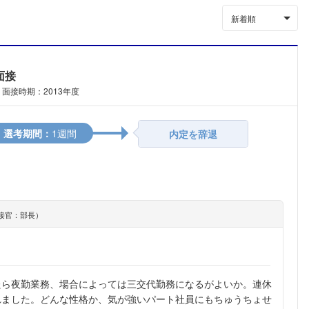
新着順
面接
面接時期：2013年度
選考期間：
1週間
内定を辞退
接官：部長）
たら夜勤業務、場合によっては三交代勤務になるがよいか。連休
れました。どんな性格か、気が強いパート社員にもちゅうちょせ