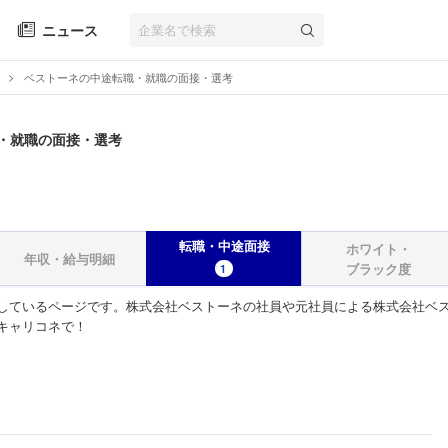
ニュース
ベストーネの中途転職・就職の面接・選考
・就職の面接・選考
転職・中途面接
ホワイト・
年収・給与明細
ブラック度
1
しているページです。株式会社ベストーネの社員や元社員による株式会社ベス
キャリコネで！