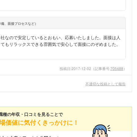
準備、面接プロセスなど）
会社なので安定しているとおもい、応募いたしました。面接は人
とてもリラックスできる雰囲気で安心して面接にのぞめました。
投稿日:
2017-12-02
（記事番号:
705488
）
不適切な投稿として報告
職種の年収・口コミを見ることで
場価値に気付くきっかけに！