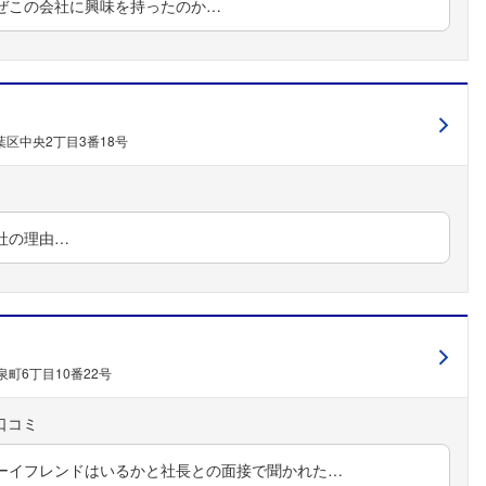
ぜこの会社に興味を持ったのか…
区中央2丁目3番18号
社の理由…
町6丁目10番22号
ーイフレンドはいるかと社長との面接で聞かれた…