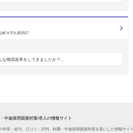
山町大字久原2527
んな物流改革をしてきましたか？…
職・中途採用面接対策/求人の情報サイト
の年収・給与、口コミ・評判、転職・中途採用面接対策を基にした情報サイト