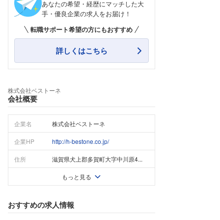
あなたの希望・経歴にマッチした大
手・優良企業の求人をお届け！
転職サポート希望の方にもおすすめ
詳しくはこちら
株式会社ベストーネ
会社概要
企業名
株式会社ベストーネ
企業HP
http://h-bestone.co.jp/
住所
滋賀県犬上郡多賀町大字中川原4...
もっと見る
おすすめの求人情報