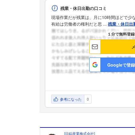
残業・休日出勤の口コミ
現場作業だが残業は、月に10時間ほどで少
有給は労働者の権利だと思 ...
残業・休日出
１分で無料登録
Googleで登録
参考になった
0
[
日綜産業株式会社
]