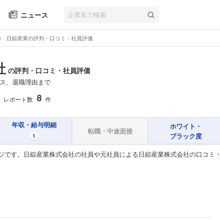
ニュース
日綜産業の評判・口コミ・社員評価
社
の評判・口コミ・社員評価
ス、退職理由まで
8
レポート数
件
年収・給与明細
ホワイト・
転職・中途面接
ブラック度
1
ジです。日綜産業株式会社の社員や元社員による日綜産業株式会社の口コミ・