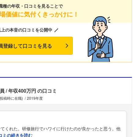
職種の年収・口コミを見ることで
こちらの企業もフォローしませんか？
場価値に気付くきっかけに！
以上の本音の口コミを公開中
員登録して口コミを見る
員
年収400万円
の口コミ
(投稿時に在職)
2019年度
せてくれた。研修旅行でハワイに行けたのが良かったと思う。他
コミの続きを読む