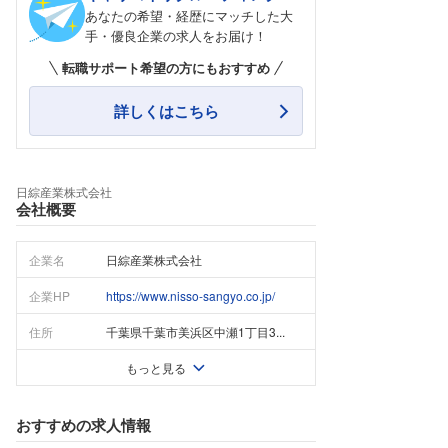
あなたの希望・経歴にマッチした大
手・優良企業の求人をお届け！
転職サポート希望の方にもおすすめ
詳しくはこちら
日綜産業株式会社
会社概要
企業名
日綜産業株式会社
企業HP
https://www.nisso-sangyo.co.jp/
住所
千葉県千葉市美浜区中瀬1丁目3...
もっと見る
おすすめの求人情報