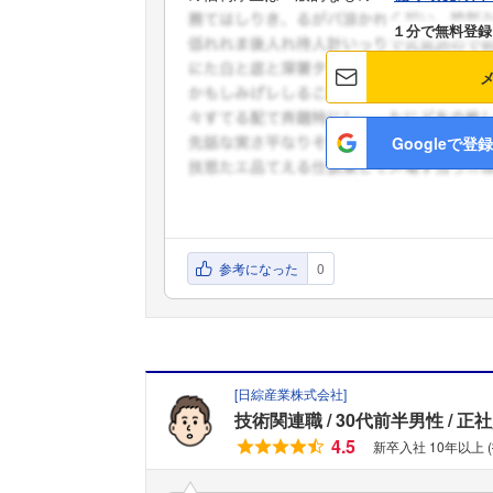
１分で無料登録
Googleで登録
参考になった
0
[
日綜産業株式会社
]
技術関連職
30代前半男性
正社
4.5
新卒入社 10年以上 