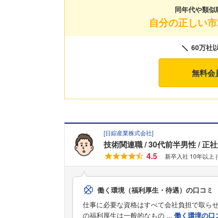
同年代や類似
自分の正しい市
60万社
無料会
[
日綜産業株式会社
]
技術関連職
30代前半男性
正社
4.5
新卒入社 10年以上 
働く環境（福利厚生・待遇）の口コミ
仕事に必要な資格はすべて会社負担で取ら
の福利厚生は一般的なもの ...
働く環境の口