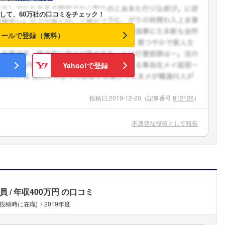
して、60万社の口コミをチェック！
メールで登録（無料）
Yahoo!で登録
投稿日:
2019-12-20
（記事番号:
812126
）
不適切な投稿として報告
員
年収400万円
の口コミ
(投稿時に在職)
2019年度