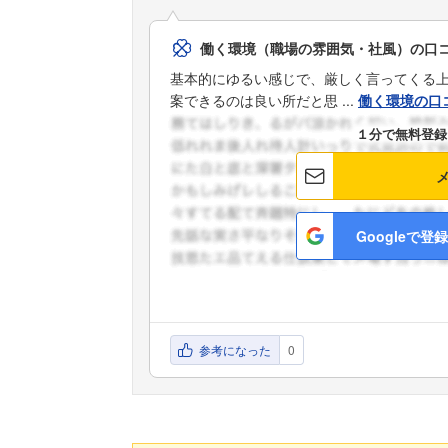
働く環境（職場の雰囲気・社風）の口
基本的にゆるい感じで、厳しく言ってくる
案できるのは良い所だと思 ...
働く環境の口
１分で無料登録
Googleで登録
参考になった
0