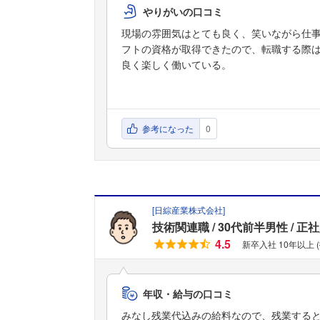
やりがいの口コミ
現場の雰囲気はとても良く、笑いながら仕
フトの資格が取得できたので、転職する際
良く楽しく働いている。
参考になった
0
[
日綜産業株式会社
]
技術関連職
30代前半男性
正社
4.5
新卒入社 10年以上 
年収・給与の口コミ
みなし残業代込みの給料なので、残業する