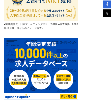
■実査委託先：日本マーケティングリサーチ機構 ■調査概要：2023
年12月期「サイトのイメージ調査」