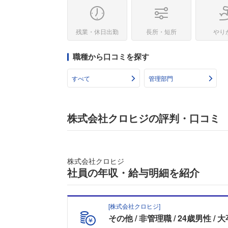
残業・休日出勤
長所・短所
やり
職種から口コミを探す
すべて
管理部門
株式会社クロヒジの評判・口コミ
株式会社クロヒジ
社員の年収・給与明細を紹介
[
株式会社クロヒジ
]
その他
非管理職
24歳男性
大