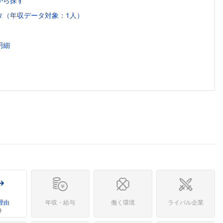
から探す
タ（年収データ対象：1人）
明細
理由
年収・給与
働く環境
ライバル企業
件