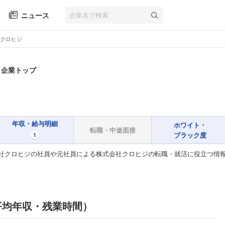
ニュース
クロヒジ
 企業トップ
年収・給与明細
ホワイト・
転職・中途面接
ブラック度
1
社クロヒジの社員や元社員による株式会社クロヒジの転職・就活に役立つ情
平均年収・残業時間）