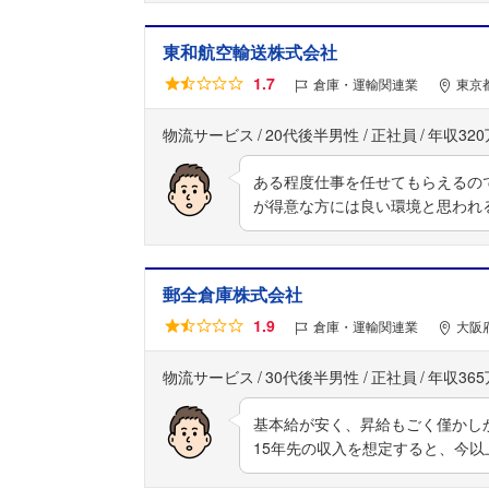
東和航空輸送株式会社
1.7
倉庫・運輸関連業
東京
物流サービス
20代後半男性
正社員
年収32
ある程度仕事を任せてもらえるの
が得意な方には良い環境と思われ
郵全倉庫株式会社
1.9
倉庫・運輸関連業
大阪
物流サービス
30代後半男性
正社員
年収36
基本給が安く、昇給もごく僅かし
15年先の収入を想定すると、今