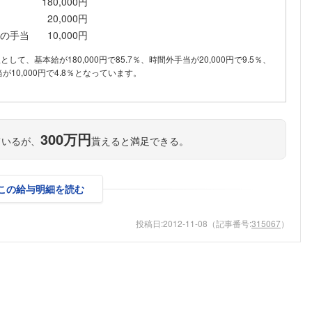
180,000円
こちらの企業もフォローしませんか？
20,000円
の手当
10,000円
訳として、基本給が180,000円で85.7％、時間外手当が20,000円で9.5％、
10,000円で4.8％となっています。
300万円
ているが、
貰えると満足できる。
この給与明細を読む
投稿日:
2012-11-08
（記事番号:
315067
）