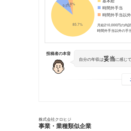
基本給
時間外手当
時間外手当以外
月給210,000円の内
時間外手当以外の手当が
投稿者の本音
妥当
自分の年収は
に感じ
株式会社クロヒジ
事業・業種類似企業