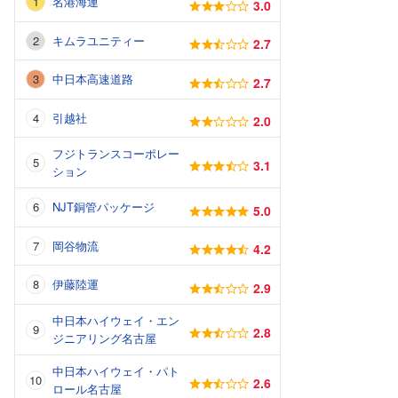
名港海運
3.0
キムラユニティー
2.7
中日本高速道路
2.7
引越社
2.0
フジトランスコーポレー
3.1
ション
NJT銅管パッケージ
5.0
岡谷物流
4.2
伊藤陸運
2.9
中日本ハイウェイ・エン
2.8
ジニアリング名古屋
中日本ハイウェイ・パト
2.6
ロール名古屋