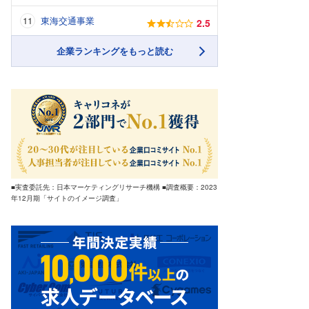
東海交通事業
2.5
企業ランキングをもっと読む
■実査委託先：日本マーケティングリサーチ機構 ■調査概要：2023
年12月期「サイトのイメージ調査」