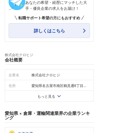
あなたの希望・経歴にマッチした大
手・優良企業の求人をお届け！
転職サポート希望の方にもおすすめ
詳しくはこちら
株式会社クロヒジ
会社概要
企業名
株式会社クロヒジ
住所
愛知県名古屋市南区鶴見通6丁目...
もっと見る
愛知県
×
倉庫・運輸関連業界
の企業ランキ
ング