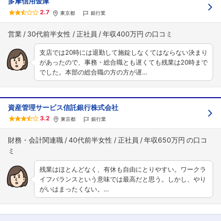
多摩信用金庫
2.7
東京都
銀行業
営業
30代前半女性
正社員
年収400万円
支店では20時には退勤して施錠しなくてはならない決まり
があったので、事務・総合職とも遅くても残業は20時まで
でした。本部の総合職の方の方が遅…
資産管理サービス信託銀行株式会社
3.2
東京都
銀行業
財務・会計関連職
40代前半女性
正社員
年収650万円
残業はほとんどなく、有休も自由にとりやすい。ワークラ
イフバランスという意味では最高だと思う。しかし、やり
がいはまったくない。…