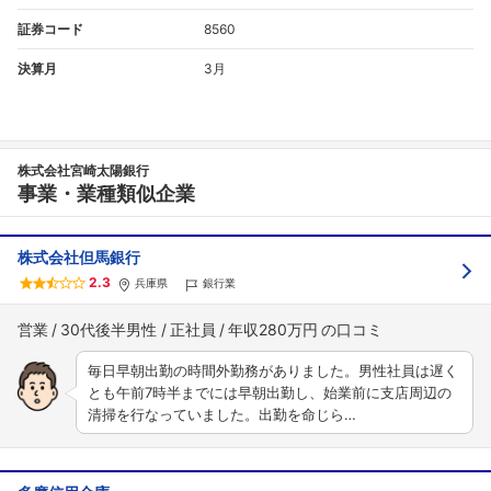
証券コード
8560
決算月
3月
株式会社宮崎太陽銀行
事業・業種類似企業
株式会社但馬銀行
2.3
兵庫県
銀行業
営業
30代後半男性
正社員
年収280万円
毎日早朝出勤の時間外勤務がありました。男性社員は遅く
とも午前7時半までには早朝出勤し、始業前に支店周辺の
清掃を行なっていました。出勤を命じら…