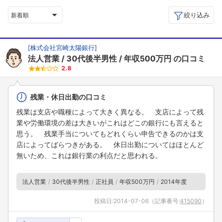
絞り込み
新着順
[
株式会社宮崎太陽銀行
]
法人営業
30代後半男性
年収500万円
の口コミ
2.8
残業・休日出勤の口コミ
残業は支店や職種によって大きく異なる。 支店によって残
業や労働環境の差は大きいがこれはどこの銀行にも言えると
思う。 残業手当についてもどれくらい申告できるのかは支
店によってばらつきがある。 休日出勤についてはほとんど
無いため、これは銀行業の利点だと思われる。
法人営業
30代後半男性
正社員
年収500万円
2014年度
投稿日:
2014-07-06
（記事番号:
415090
）