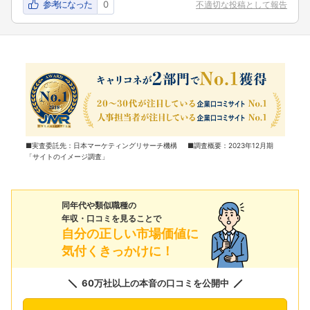
参考になった
0
不適切な投稿として報告
■実査委託先：日本マーケティングリサーチ機構 ■調査概要：2023年12月期
「サイトのイメージ調査」
同年代や類似職種の
年収・口コミを見ることで
自分の正しい市場価値に
気付くきっかけに！
60万社以上の本音の口コミを公開中