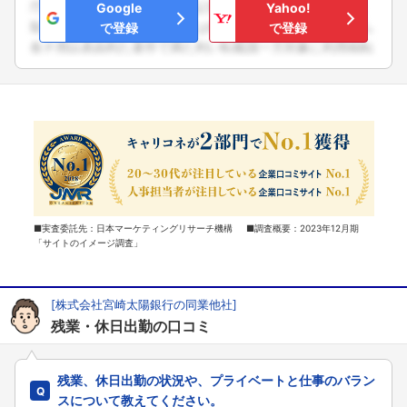
Google
Yahoo!
で登録
で登録
■実査委託先：日本マーケティングリサーチ機構 ■調査概要：2023年12月期
「サイトのイメージ調査」
[株式会社宮崎太陽銀行の同業他社]
残業・休日出勤の口コミ
残業、休日出勤の状況や、プライベートと仕事のバラン
スについて教えてください。