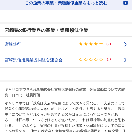
この企業の事業・業種類似企業をもっと読む
宮崎県×銀行業界の事業・業種類似企業
宮崎銀行
3.1
宮崎県信用農業協同組合連合会
?.?
キャリコネで見られる株式会社宮崎太陽銀行の残業・休日出勤についての評
判・口コミ・社員評価
キャリコネでは「残業は支店や職種によって大きく異なる。 支店によって
残業や労働環境の差は大きいがこれはどこの銀行にも言えると思う。 残業
手当についてもどれくらい申告できるのかは支店によってばらつきがあ
る。 休日出勤についてはほとんど無いため、これは銀行業の利点だと思わ
れる。 」のような、実際の社員が投稿した残業・休日出勤についての口コ
ミが観覧でき、 他にも株式会社宮崎太陽銀行の職場の雰囲気、社内恋愛、仕