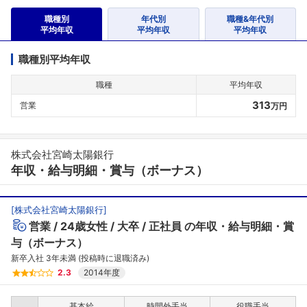
職種別
年代別
職種&年代別
平均年収
平均年収
平均年収
職種別平均年収
職種
平均年収
313
営業
万円
株式会社宮崎太陽銀行
年収・給与明細・賞与（ボーナス）
[
株式会社宮崎太陽銀行
]
営業
24歳女性
大卒
正社員
の年収・給与明細・賞
与（ボーナス）
新卒入社 3年未満 (投稿時に退職済み)
2.3
2014年度
基本給
時間外手当
役職手当