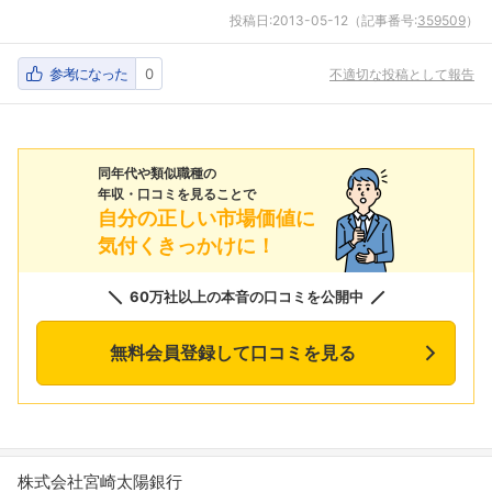
投稿日:
2013-05-12
（記事番号:
359509
）
参考になった
0
不適切な投稿として報告
同年代や類似職種の
年収・口コミを見ることで
自分の正しい市場価値に
気付くきっかけに！
60万社以上の本音の口コミを公開中
無料会員登録して口コミを見る
株式会社宮崎太陽銀行