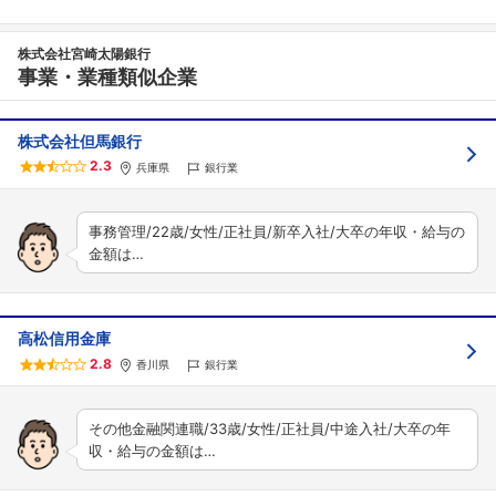
株式会社宮崎太陽銀行
事業・業種類似企業
株式会社但馬銀行
2.3
兵庫県
銀行業
事務管理/22歳/女性/正社員/新卒入社/大卒の年収・給与の
金額は…
高松信用金庫
2.8
香川県
銀行業
その他金融関連職/33歳/女性/正社員/中途入社/大卒の年
収・給与の金額は…