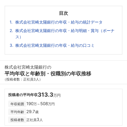
目次
株式会社宮崎太陽銀行の年収・給与の統計データ
株式会社宮崎太陽銀行の年収・給与明細・賞与（ボーナ
ス）
株式会社宮崎太陽銀行の年収・給与の口コミ
株式会社宮崎太陽銀行の
平均年収と年齢別・役職別の年収推移
（投稿者数：正社員3人）
313.3
投稿者の平均年収
万円
190
508
年収範囲
万～
万円
29.7
平均年齢
歳
3
投稿者数
正社員
人