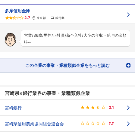
多摩信用金庫
2.7
東京都
銀行業
営業/36歳/男性/正社員/新卒入社/大卒の年収・給与の金額
は…
この企業の事業・業種類似企業をもっと読む
宮崎県×銀行業界の事業・業種類似企業
宮崎銀行
3.1
宮崎県信用農業協同組合連合会
?.?