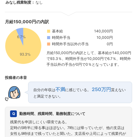
みなし残業制度：
なし
月給150,000円の内訳
基本給
140,000円
時間外手当
10,000円
時間外手当以外の手当
0円
月給150,000円の内訳として、基本給が140,000円
で93.3％、時間外手当が10,000円で6.7％、時間外
手当以外の手当が0円で0％となっています。
投稿者の本音
不満
250万円
自分の年収は
に感じている。
貰えない
と満足できない。
勤務時間、残業時間、勤務制度について
残業代を申請しにくい環境である。
定時の5時半に帰る事はほぼない。7時には帰っていたが、他の支店は
女性も9時頃まで残っていたと聞いた。支店長や上司によって残業代が