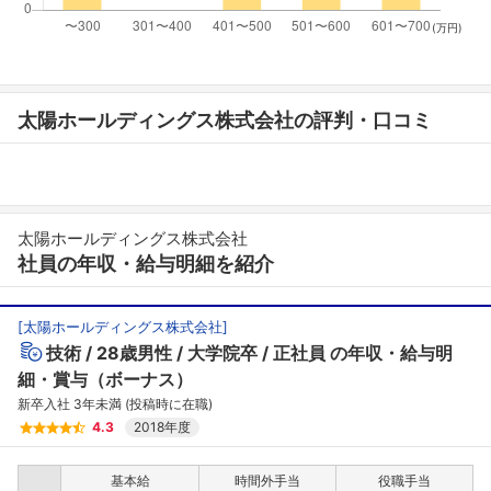
(万円)
太陽ホールディングス株式会社の評判・口コミ
太陽ホールディングス株式会社
社員の年収・給与明細を紹介
[
太陽ホールディングス株式会社
]
技術
28歳男性
大学院卒
正社員
の年収・給与明
細・賞与（ボーナス）
新卒入社 3年未満 (投稿時に在職)
4.3
2018年度
基本給
時間外手当
役職手当