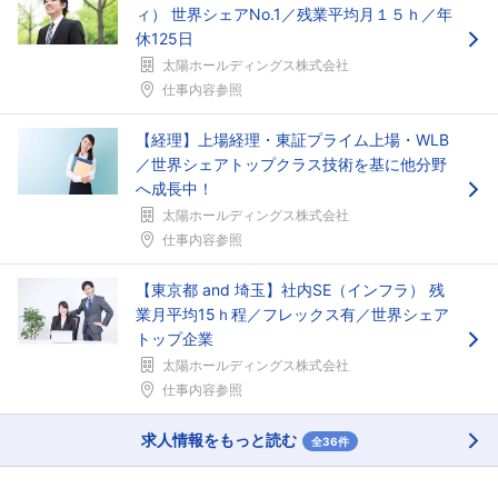
ィ） 世界シェアNo.1／残業平均月１５ｈ／年
休125日
太陽ホールディングス株式会社
仕事内容参照
【経理】上場経理・東証プライム上場・WLB
／世界シェアトップクラス技術を基に他分野
へ成長中！
太陽ホールディングス株式会社
仕事内容参照
【東京都 and 埼玉】社内SE（インフラ） 残
業月平均15ｈ程／フレックス有／世界シェア
トップ企業
太陽ホールディングス株式会社
仕事内容参照
求人情報をもっと読む
全36件