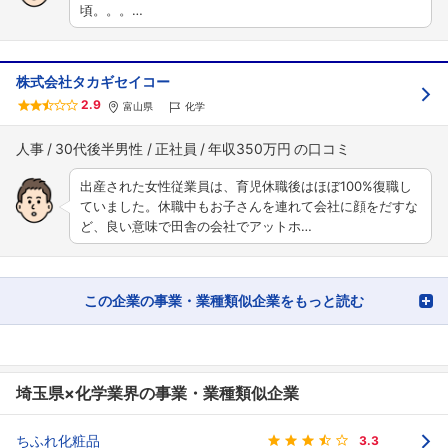
頃。。。…
株式会社タカギセイコー
2.9
富山県
化学
人事
30代後半男性
正社員
年収350万円
出産された女性従業員は、育児休職後はほぼ100%復職し
ていました。休職中もお子さんを連れて会社に顔をだすな
ど、良い意味で田舎の会社でアットホ…
この企業の事業・業種類似企業をもっと読む
埼玉県×化学業界の事業・業種類似企業
ちふれ化粧品
3.3