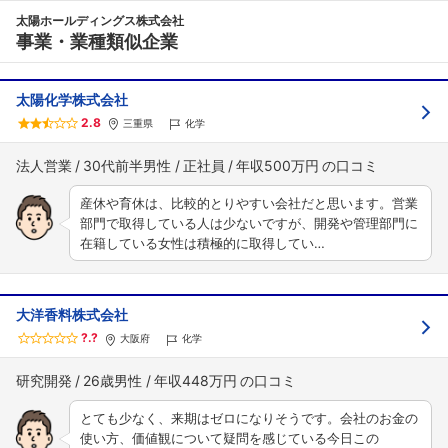
太陽ホールディングス株式会社
事業・業種類似企業
太陽化学株式会社
2.8
三重県
化学
法人営業
30代前半男性
正社員
年収500万円
産休や育休は、比較的とりやすい会社だと思います。営業
部門で取得している人は少ないですが、開発や管理部門に
在籍している女性は積極的に取得してい…
大洋香料株式会社
?.?
大阪府
化学
研究開発
26歳男性
年収448万円
とても少なく、来期はゼロになりそうです。会社のお金の
使い方、価値観について疑問を感じている今日この