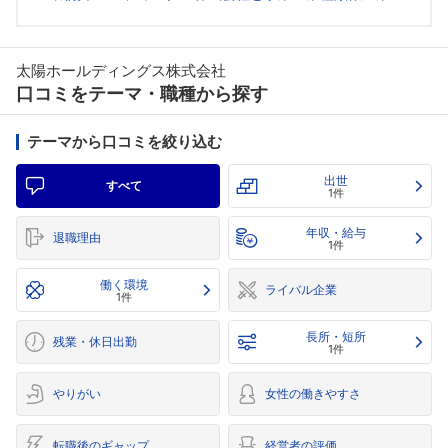
太陽ホールディングス株式会社
口コミをテーマ・職種から探す
テーマから口コミを絞り込む
出世
すべて
1件
年収・給与
退職理由
1件
働く環境
ライバル企業
1件
長所・短所
残業・休日出勤
1件
やりがい
女性の働きやすさ
転職後のギャップ
経営者の評価