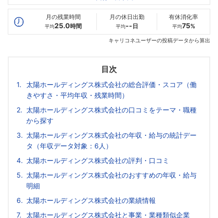
最高年収
502
554
--万
万
万
月の残業時間
月の休日出勤
有休消化率
25.0
--
75
時間
日
%
平均
平均
平均
キャリコネユーザーの投稿データから算出
目次
太陽ホールディングス株式会社の総合評価・スコア（働
きやすさ・平均年収・残業時間）
太陽ホールディングス株式会社の口コミをテーマ・職種
から探す
太陽ホールディングス株式会社の年収・給与の統計デー
タ（年収データ対象：6人）
太陽ホールディングス株式会社の評判・口コミ
太陽ホールディングス株式会社のおすすめの年収・給与
明細
太陽ホールディングス株式会社の業績情報
太陽ホールディングス株式会社と事業・業種類似企業