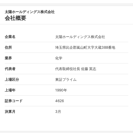
太陽ホールディングス株式会社
会社概要
企業名
太陽ホールディングス株式会社
住所
埼玉県比企郡嵐山町大字大蔵388番地
業界
化学
代表者
代表取締役社長 佐藤 英志
上場区分
東証プライム
上場年
1990年
証券コード
4626
決算月
3月