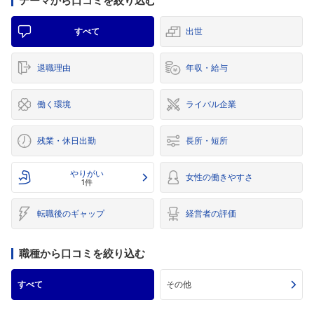
テーマから口コミを絞り込む
すべて
出世
退職理由
年収・給与
働く環境
ライバル企業
残業・休日出勤
長所・短所
やりがい
女性の働きやすさ
1件
転職後のギャップ
経営者の評価
職種から口コミを絞り込む
すべて
その他