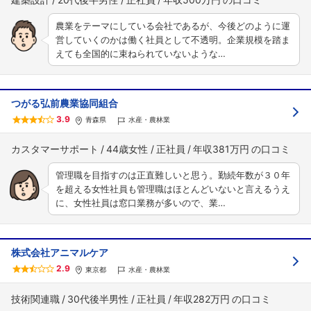
農業をテーマにしている会社であるが、今後どのように運
営していくのかは働く社員として不透明。企業規模を踏ま
えても全国的に束ねられていないような…
つがる弘前農業協同組合
3.9
青森県
水産・農林業
カスタマーサポート
44歳女性
正社員
年収381万円
管理職を目指すのは正直難しいと思う。勤続年数が３０年
を超える女性社員も管理職はほとんどいないと言えるうえ
に、女性社員は窓口業務が多いので、業…
株式会社アニマルケア
2.9
東京都
水産・農林業
技術関連職
30代後半男性
正社員
年収282万円