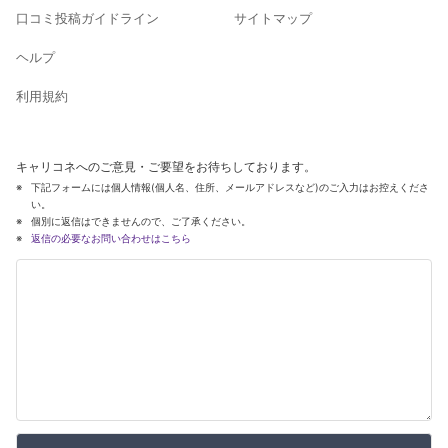
口コミ投稿ガイドライン
サイトマップ
ヘルプ
利用規約
キャリコネへのご意見・ご要望をお待ちしております。
下記フォームには個人情報(個人名、住所、メールアドレスなど)のご入力はお控えくださ
い。
個別に返信はできませんので、ご了承ください。
返信の必要なお問い合わせはこちら