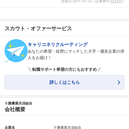
投稿日:
2011-01-23
（記事番号:
137311
）
フォローしました
こちらの企業もフォローしませんか？
スカウト・オファーサービス
キャリコネリクルーティング
あなたの希望・経歴にマッチした大手・優良企業の求
人をお届け！
転職サポート希望の方にもおすすめ
詳しくはこちら
十勝農業共済組合
会社概要
企業名
十勝農業共済組合