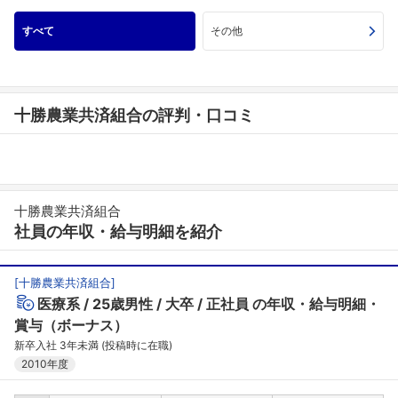
すべて
その他
十勝農業共済組合の評判・口コミ
十勝農業共済組合
社員の年収・給与明細を紹介
[
十勝農業共済組合
]
医療系
25歳男性
大卒
正社員
の年収・給与明細・
賞与（ボーナス）
新卒入社 3年未満 (投稿時に在職)
2010年度