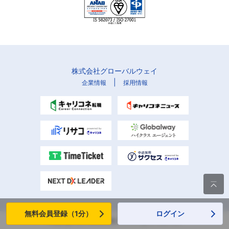
株式会社グローバルウェイ
|
企業情報
採用情報

無料会員登録（1分）
ログイン
Copyright (C) Globalway, Inc. All rights reserved.