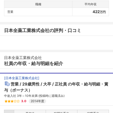
職種
平均年収
422
営業
万円
日本全薬工業株式会社の評判・口コミ
日本全薬工業株式会社
社員の年収・給与明細を紹介
[
日本全薬工業株式会社
]
営業
29歳男性
大卒
正社員
の年収・給与明細・賞
与（ボーナス）
中途入社 3年～10年未満 (投稿時に退職済み)
3.0
2014年度