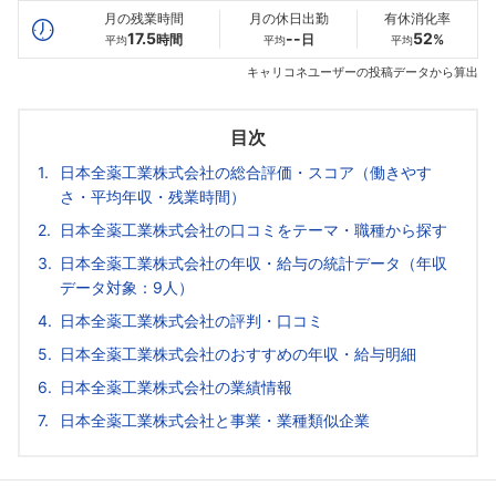
月の残業時間
月の休日出勤
有休消化率
17.5
--
52
時間
日
%
平均
平均
平均
キャリコネユーザーの投稿データから算出
目次
日本全薬工業株式会社の総合評価・スコア（働きやす
さ・平均年収・残業時間）
日本全薬工業株式会社の口コミをテーマ・職種から探す
日本全薬工業株式会社の年収・給与の統計データ（年収
データ対象：9人）
日本全薬工業株式会社の評判・口コミ
日本全薬工業株式会社のおすすめの年収・給与明細
日本全薬工業株式会社の業績情報
日本全薬工業株式会社と事業・業種類似企業