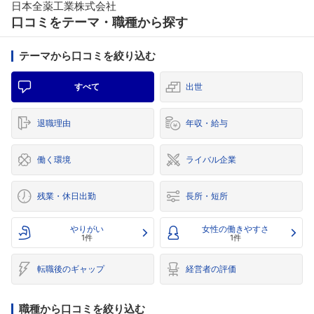
日本全薬工業株式会社
口コミをテーマ・職種から探す
テーマから口コミを絞り込む
すべて
出世
退職理由
年収・給与
働く環境
ライバル企業
残業・休日出勤
長所・短所
やりがい
女性の働きやすさ
1件
1件
転職後のギャップ
経営者の評価
職種から口コミを絞り込む