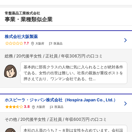
常盤薬品工業株式会社
事業・業種類似企業
株式会社大阪製薬
?.?
大阪府
医薬品
総務
20代後半女性
正社員
年収306万円
基本的に部長クラスの人物に気に入られることが絶対条件
である。女性の出世は難しい。社長の親族が重役ポストを
押さえており、ワンマン会社である。仕…
ホスピーラ・ジャパン株式会社（Hospira Japan Co., Ltd.）
3.8
大阪府
医薬品
その他
20代後半女性
正社員
年収600万円
本社の人員のうち７～８割は女性を占めています。会社設