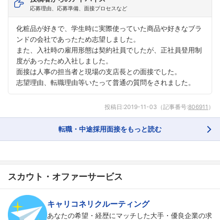
応募理由、応募準備、面接プロセスなど
化粧品が好きで、学生時に実際使っていた商品や好きなブラ
ンドの会社であったため志望しました。
また、入社時の雇用形態は契約社員でしたが、正社員登用制
度があったため入社しました。
面接は人事の担当者と現場の支店長との面接でした。
志望理由、転職理由等いたって普通の質問をされました。
投稿日:
2019-11-03
（記事番号:
806911
）
転職・中途採用面接をもっと読む
スカウト・オファーサービス
キャリコネリクルーティング
あなたの希望・経歴にマッチした大手・優良企業の求