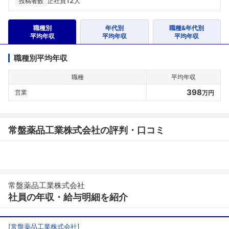
12
投稿者数
正社員
人
職種別
年代別
職種&年代別
平均年収
平均年収
平均年収
職種別平均年収
職種
平均年収
398
営業
万円
常盤薬品工業株式会社の評判・口コミ
常盤薬品工業株式会社
社員の年収・給与明細を紹介
[
常盤薬品工業株式会社
]