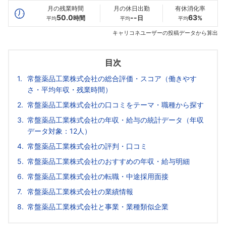
月の残業時間
月の休日出勤
有休消化率
50.0
--
63
時間
日
%
平均
平均
平均
キャリコネユーザーの投稿データから算出
目次
常盤薬品工業株式会社の総合評価・スコア（働きやす
さ・平均年収・残業時間）
常盤薬品工業株式会社の口コミをテーマ・職種から探す
常盤薬品工業株式会社の年収・給与の統計データ（年収
データ対象：12人）
常盤薬品工業株式会社の評判・口コミ
常盤薬品工業株式会社のおすすめの年収・給与明細
常盤薬品工業株式会社の転職・中途採用面接
常盤薬品工業株式会社の業績情報
常盤薬品工業株式会社と事業・業種類似企業