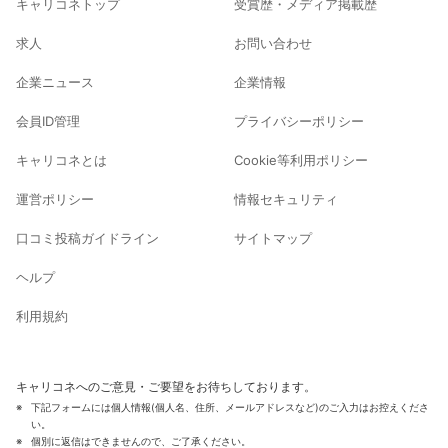
キャリコネトップ
受賞歴・メディア掲載歴
求人
お問い合わせ
企業ニュース
企業情報
会員ID管理
プライバシーポリシー
キャリコネとは
Cookie等利用ポリシー
運営ポリシー
情報セキュリティ
口コミ投稿ガイドライン
サイトマップ
ヘルプ
利用規約
キャリコネへのご意見・ご要望をお待ちしております。
下記フォームには個人情報(個人名、住所、メールアドレスなど)のご入力はお控えくださ
い。
個別に返信はできませんので、ご了承ください。