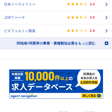
日本イーライリリー
3.3
JCRファーマ
3.5
ビオフェルミン製薬
2.9
同地域×同業界の事業・業種類似企業をもっと読む