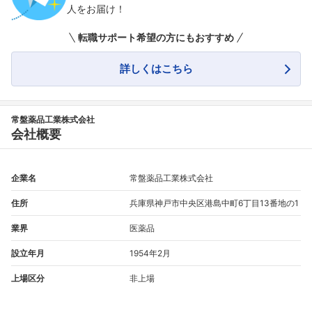
人をお届け！
転職サポート希望の方にもおすすめ
詳しくはこちら
常盤薬品工業株式会社
会社概要
企業名
常盤薬品工業株式会社
住所
兵庫県神戸市中央区港島中町6丁目13番地の1
業界
医薬品
設立年月
1954年2月
上場区分
非上場