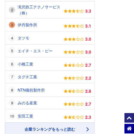
滝沢鉄工テクノサービス
3.3
（株）
伊丹製作所
3.1
タツモ
3.0
エイチ・エス・ピー
3.0
小橋工業
2.7
タグチ工業
2.2
NTN備前製作所
2.8
みのる産業
2.7
安田工業
2.3
企業ランキングをもっと読む