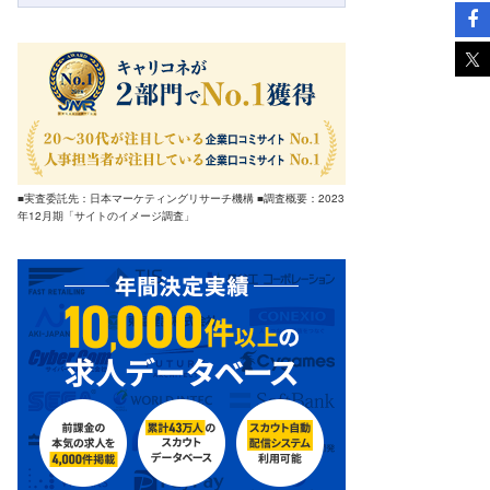
■実査委託先：日本マーケティングリサーチ機構 ■調査概要：2023
年12月期「サイトのイメージ調査」