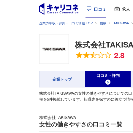
口コミ
求人
企業の年収・評判・口コミ情報 TOP
機械
TAKISAWA
株式会社TAKIS
総合評価
2.8
口コミ・評判
企業トップ
5
株式会社TAKISAWAの女性の働きやすさについての
報を5件掲載しています。転職先を探すのに役立つ情
株式会社TAKISAWA
女性の働きやすさの口コミ一覧