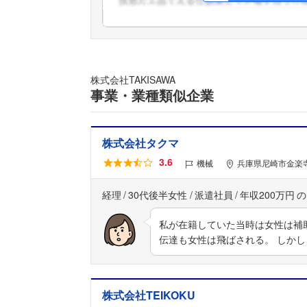
株式会社TAKISAWA
事業・業種類似企業
株式会社タクマ
3.6
機械
兵庫県尼崎市金楽寺
経理
30代後半女性
派遣社員
年収200万円
私が在籍していた当時は女性は補
伝達も女性は飛ばされる。 しか
株式会社TEIKOKU