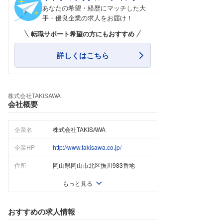
あなたの希望・経歴にマッチした大
手・優良企業の求人をお届け！
転職サポート希望の方にもおすすめ
詳しくはこちら
株式会社TAKISAWA
会社概要
企業名
株式会社TAKISAWA
企業HP
http://www.takisawa.co.jp/
住所
岡山県岡山市北区撫川983番地
もっと見る
おすすめの求人情報