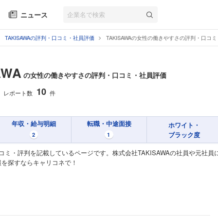
ニュース
TAKISAWAの評判・口コミ・社員評価
TAKISAWAの女性の働きやすさの評判・口コ
AWA
の女性の働きやすさの評判・口コミ・社員評価
10
レポート数
件
年収・給与明細
転職・中途面接
ホワイト・
ブラック度
2
1
口コミ・評判を記載しているページです。株式会社TAKISAWAの社員や元社員に
報を探すならキャリコネで！