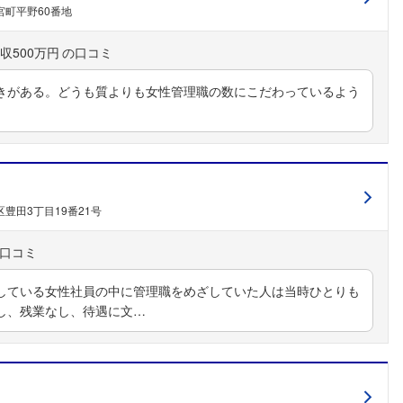
町平野60番地
収500万円
きがある。どうも質よりも女性管理職の数にこだわっているよう
豊田3丁目19番21号
している女性社員の中に管理職をめざしていた人は当時ひとりも
し、残業なし、待遇に文…