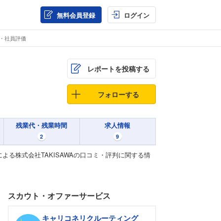
無料会員登録
ログイン
ミ・社員評価
レポートを投稿する
フォローする
残業代・残業時間
求人情報
2
9
よる株式会社TAKISAWAの口コミ・評判に関する情
スカウト・オファーサービス
キャリコネリクルーティング