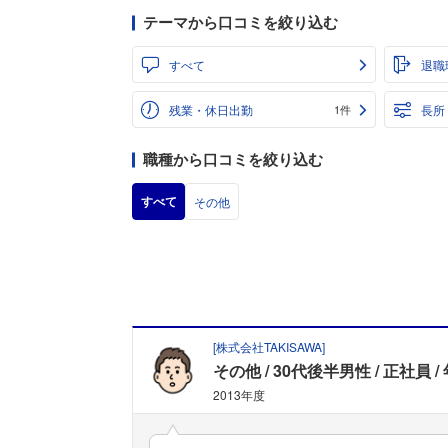
テーマから口コミを絞り込む
すべて
退職
残業・休日出勤
長所
1件
職種から口コミを絞り込む
すべて
その他
[
株式会社TAKISAWA
]
その他
30代後半男性
正社員
2013年度