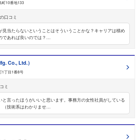
町10番地133
が見当たらないということはそういうことかな？キャリアは積め
のであれば良いのでは？…
 Co., Ltd.）
1丁目1番8号
いと言ったほうがいいと思います。事務方の女性社員がしている
。（技術系はわかりませ…