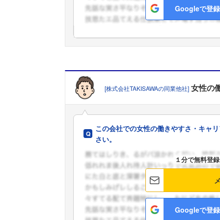
Googleで登録
女性の
[株式会社TAKISAWAの同業他社]
この会社での女性の働きやすさ・キャリ
さい。
１分で無料登録
Googleで登録