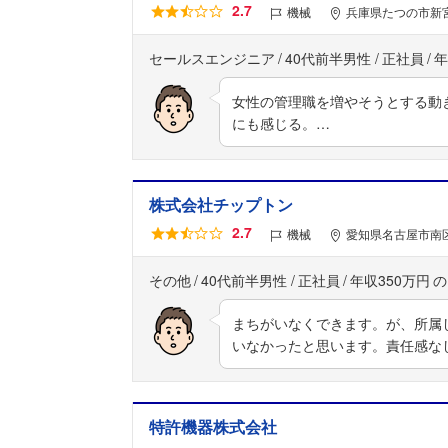
2.7
機械
兵庫県たつの市新宮
セールスエンジニア
40代前半男性
正社員
年
女性の管理職を増やそうとする動
にも感じる。…
株式会社チップトン
2.7
機械
愛知県名古屋市南区
その他
40代前半男性
正社員
年収350万円
まちがいなくできます。が、所属
いなかったと思います。責任感な
特許機器株式会社