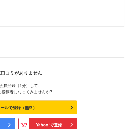
在口コミがありません
会員登録（1分）して、
の投稿者になってみませんか?
メールで登録（無料）
Yahoo!で登録