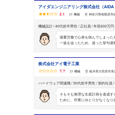
アイダエンジニアリング株式会社（AIDA ENG
2.1
機械
神奈川県相模原市緑
機械設計
40代前半男性
正社員
年収600万円
過重労働で心身を病んでしまった
一途を辿ったため、迷った挙句退
株式会社アイ電子工業
?.?
機械
栃木県大田原市美原
ハードウェア関連職
30代前半男性
契約社員
そもそも無理な生産計画を達成す
ために、作業にゆとりがなくなり