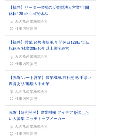
【福井】リーダー候補の反響型法人営業/年間
休日128日/土日祝休み
みのる産業株式会社
勤務地
仕事内容参照
【福井】営業/経験者採用/年間休日128日/土日
祝休み/残業20h/10年以上黒字経営
みのる産業株式会社
勤務地
仕事内容参照
【赤磐/ルート営業】農業機械/自社開発/手厚い
教育あり/地場大手企業
みのる産業株式会社
勤務地
仕事内容参照
赤磐【研究開発】農業機械 アイデアを試した
い人募集 ニッチトップメーカー
みのる産業株式会社
勤務地
仕事内容参照