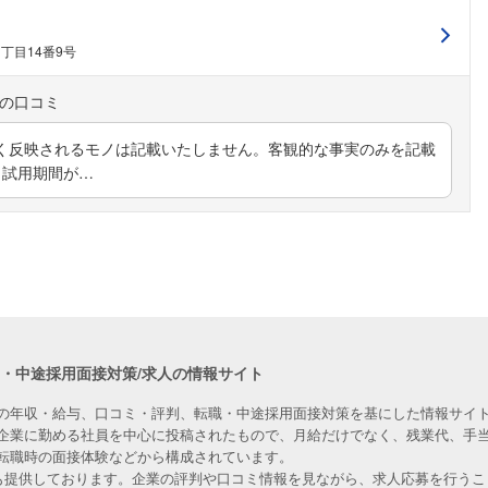
丁目14番9号
く反映されるモノは記載いたしません。客観的な事実のみを記載
試用期間が…
職・中途採用面接対策/求人の情報サイト
の年収・給与、口コミ・評判、転職・中途採用面接対策を基にした情報サイト
企業に勤める社員を中心に投稿されたもので、月給だけでなく、残業代、手
転職時の面接体験などから構成されています。
人も提供しております。企業の評判や口コミ情報を見ながら、求人応募を行うこ