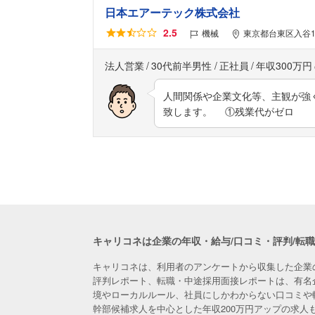
日本エアーテック株式会社
2.5
機械
東京都台東区入谷1
法人営業
30代前半男性
正社員
年収300万円
人間関係や企業文化等、主観が強
致します。 ①残業代がゼロ 
キャリコネは企業の年収・給与/口コミ・評判/転
キャリコネは、利用者のアンケートから収集した企業
評判レポート、転職・中途採用面接レポートは、有名
境やローカルルール、社員にしかわからない口コミや
幹部候補求人を中心とした年収200万円アップの求