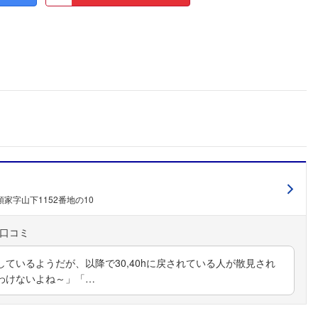
家字山下1152番地の10
ているようだが、以降で30,40hに戻されている人が散見され
わけないよね～」「…