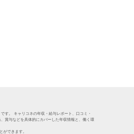
です。 キャリコネの年収・給与レポート、口コミ・
当、賞与などを具体的にカバーした年収情報と、働く環
とができます。