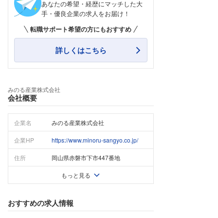
あなたの希望・経歴にマッチした大
手・優良企業の求人をお届け！
転職サポート希望の方にもおすすめ
詳しくはこちら
みのる産業株式会社
会社概要
企業名
みのる産業株式会社
企業HP
https://www.minoru-sangyo.co.jp/
住所
岡山県赤磐市下市447番地
もっと見る
おすすめの求人情報