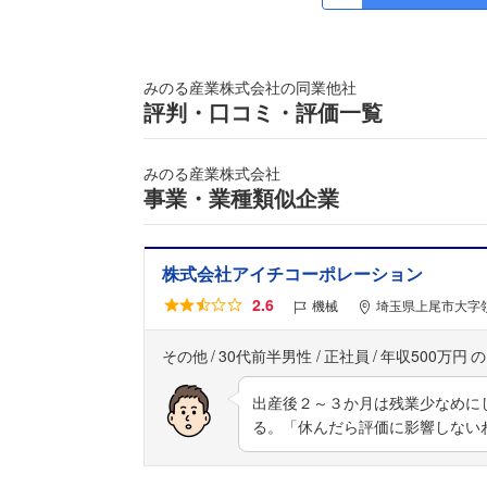
みのる産業株式会社の同業他社
評判・口コミ・評価一覧
みのる産業株式会社
事業・業種類似企業
株式会社アイチコーポレーション
2.6
機械
埼玉県上尾市大字領
その他
30代前半男性
正社員
年収500万円
出産後２～３か月は残業少なめにし
る。「休んだら評価に影響しない