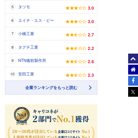
タツモ
3.0
エイチ・エス・ピー
3.0
小橋工業
2.7
タグチ工業
2.2
NTN備前製作所
2.8
安田工業
2.3
企業ランキングをもっと読む