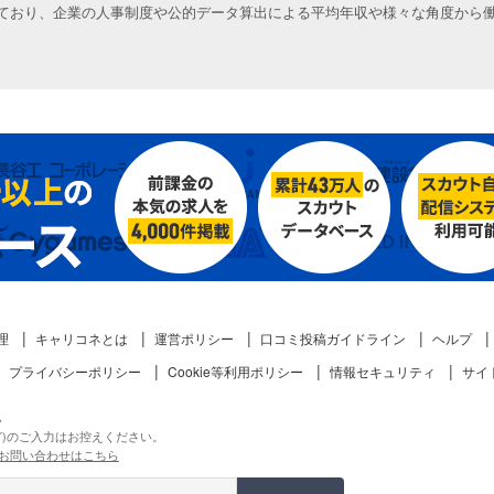
ており、企業の人事制度や公的データ算出による平均年収や様々な角度から
理
キャリコネとは
運営ポリシー
口コミ投稿ガイドライン
ヘルプ
プライバシーポリシー
Cookie等利用ポリシー
情報セキュリティ
サイ
。
ど)のご入力はお控えください。
お問い合わせはこちら