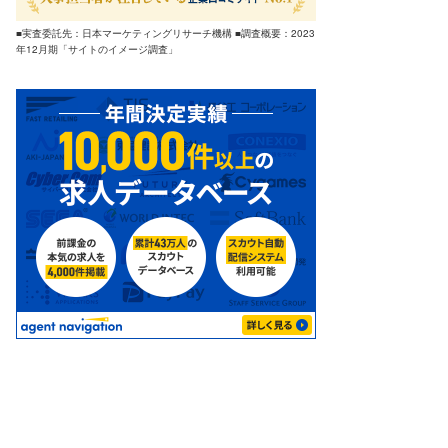
■実査委託先：日本マーケティングリサーチ機構 ■調査概要：2023
年12月期「サイトのイメージ調査」