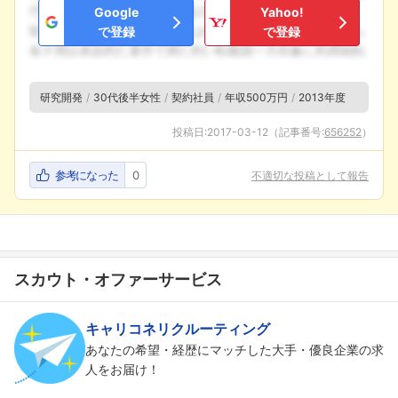
Google
Yahoo!
フォローしました
で登録
で登録
こちらの企業もフォローしませんか？
研究開発
30代後半女性
契約社員
年収500万円
2013年度
投稿日:
2017-03-12
（記事番号:
656252
）
参考になった
0
不適切な投稿として報告
スカウト・オファーサービス
キャリコネリクルーティング
あなたの希望・経歴にマッチした大手・優良企業の求
人をお届け！