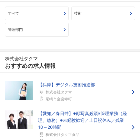
すべて
技術
管理部門
株式会社タクマ
おすすめの求人情報
【兵庫】デジタル技術推進部
株式会社タクマ
尼崎市金楽寺町
【愛知／春日井】※顔写真必須※管理業務（経
理、総務）※未経験歓迎／土日祝休み／残業
10～20時間
株式会社タクマ食品