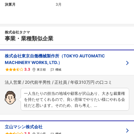
決算月
3月
株式会社タクマ
事業・業種類似企業
株式会社東京自働機械製作所（TOKYO AUTOMATIC
MACHINERY WORKS, LTD.）
3.3
東京都
機械
法人営業
20代前半男性
正社員
年収310万円
一人当たりの担当の地域や顧客が沢山あり、大きな裁量権
を持たせてくれるので、良い意味でやりたい様にやれる会
社だと思います。そのため、自ら考え、…
立山マシン株式会社
2.5
富山県
機械