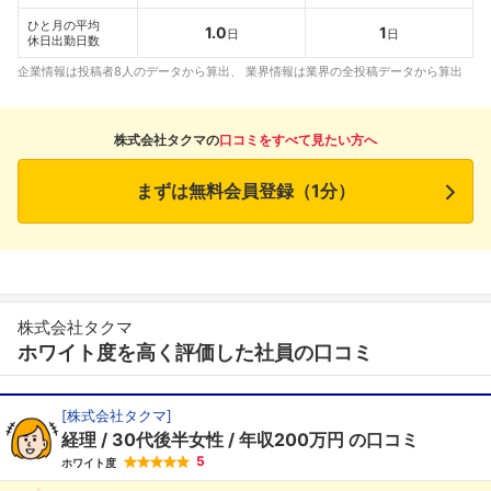
ひと月の平均
1.0
1
日
日
休日出勤日数
企業情報は投稿者8人のデータから算出、 業界情報は業界の全投稿データから算出
株式会社タクマの
口コミをすべて見たい方へ
まずは無料会員登録（1分）
株式会社タクマ
ホワイト度を高く評価した社員の口コミ
[
株式会社タクマ
]
経理
30代後半女性
年収200万円
の口コミ
5
ホワイト度