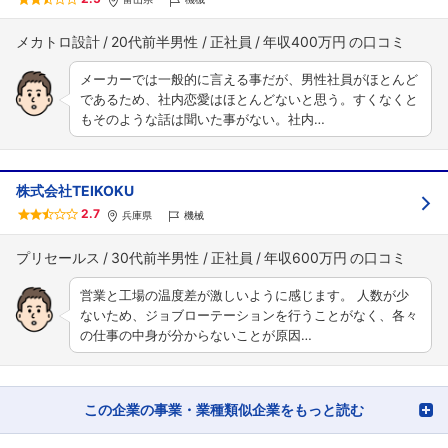
メカトロ設計
20代前半男性
正社員
年収400万円
メーカーでは一般的に言える事だが、男性社員がほとんど
であるため、社内恋愛はほとんどないと思う。すくなくと
もそのような話は聞いた事がない。社内…
株式会社TEIKOKU
2.7
兵庫県
機械
プリセールス
30代前半男性
正社員
年収600万円
営業と工場の温度差が激しいように感じます。 人数が少
ないため、ジョブローテーションを行うことがなく、各々
の仕事の中身が分からないことが原因…
この企業の事業・業種類似企業をもっと読む