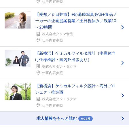
仕事内容参照
【愛知／春日井市】※応募時写真必須※食品メ
ーカーの企画提案営業／土日祝休み／残業10
～20時間
株式会社タクマ食品
仕事内容参照
【新横浜】ケミカルフィルタ設計（半導体向
け仕様検討・国内外出張あり）
株式会社ダン・タクマ
仕事内容参照
【新横浜】ケミカルフィルタ設計・海外プロ
ジェクト推進職
株式会社ダン・タクマ
仕事内容参照
求人情報をもっと読む
全93件