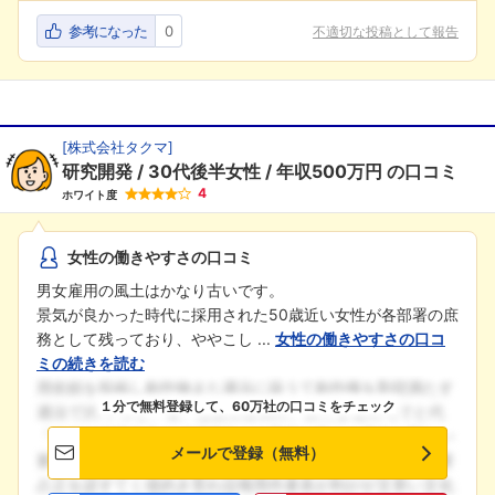
参考になった
0
不適切な投稿として報告
[
株式会社タクマ
]
研究開発
30代後半女性
年収500万円
の口コミ
4
ホワイト度
女性の働きやすさの口コミ
男女雇用の風土はかなり古いです。
景気が良かった時代に採用された50歳近い女性が各部署の庶
務として残っており、ややこし ...
女性の働きやすさの口コ
ミの続きを読む
１分で無料登録して、60万社の口コミをチェック
メールで登録（無料）