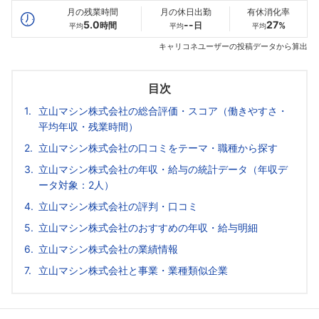
月の残業時間
月の休日出勤
有休消化率
5.0
--
27
時間
日
%
平均
平均
平均
キャリコネユーザーの投稿データから算出
目次
立山マシン株式会社の総合評価・スコア（働きやすさ・
平均年収・残業時間）
立山マシン株式会社の口コミをテーマ・職種から探す
立山マシン株式会社の年収・給与の統計データ（年収デ
ータ対象：2人）
立山マシン株式会社の評判・口コミ
立山マシン株式会社のおすすめの年収・給与明細
立山マシン株式会社の業績情報
立山マシン株式会社と事業・業種類似企業