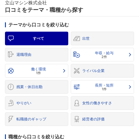
立山マシン株式会社
口コミをテーマ・職種から探す
テーマから口コミを絞り込む
すべて
出世
年収・給与
退職理由
2件
働く環境
ライバル企業
1件
長所・短所
残業・休日出勤
1件
やりがい
女性の働きやすさ
転職後のギャップ
経営者の評価
職種から口コミを絞り込む