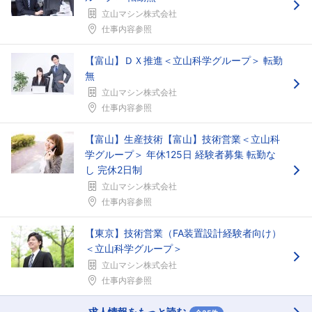
立山マシン株式会社
仕事内容参照
【富山】ＤＸ推進＜立山科学グループ＞ 転勤
無
立山マシン株式会社
仕事内容参照
【富山】生産技術【富山】技術営業＜立山科
学グループ＞ 年休125日 経験者募集 転勤な
し 完休2日制
立山マシン株式会社
仕事内容参照
【東京】技術営業（FA装置設計経験者向け）
＜立山科学グループ＞
立山マシン株式会社
仕事内容参照
求人情報をもっと読む