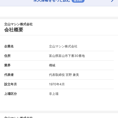
全35件
立山マシン株式会社
会社概要
企業名
立山マシン株式会社
住所
富山県富山市下番30番地
業界
機械
代表者
代表取締役 宮野 兼美
設立年月
1970年4月
上場区分
非上場