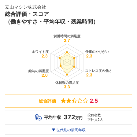
立山マシン株式会社
総合評価・スコア
（働きやすさ・平均年収・残業時間）
2.5
総合評価
投稿者数
372
平均年収
万円
正社員2人
世代別
20代
▼ 世代別の最高年収
30代
40代
最高年収
305
439
--万
万
万