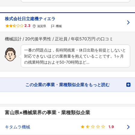
株式会社日立建機ティエラ
2.3
滋賀県
機械
機械設計
20代後半男性
正社員
年収570万円
一番の問題点は，長時間残業・休日出勤を前提としないと
対応できないほどの業務量を抱えていることです。1ヶ月
の残業時間はおよそ50-70時間ほど…
この企業の事業・業種類似企業をもっと読む
富山県×機械業界の事業・業種類似企業
キタムラ機械
1.9