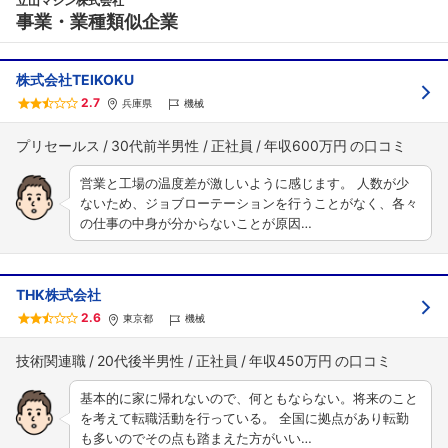
立山マシン株式会社
事業・業種類似企業
株式会社TEIKOKU
2.7
兵庫県
機械
プリセールス
30代前半男性
正社員
年収600万円
営業と工場の温度差が激しいように感じます。 人数が少
ないため、ジョブローテーションを行うことがなく、各々
の仕事の中身が分からないことが原因…
THK株式会社
2.6
東京都
機械
技術関連職
20代後半男性
正社員
年収450万円
基本的に家に帰れないので、何ともならない。将来のこと
を考えて転職活動を行っている。 全国に拠点があり転勤
も多いのでその点も踏まえた方がいい…