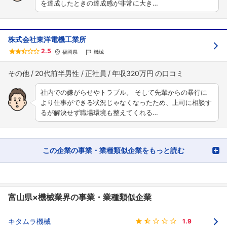
を達成したときの達成感が非常に大き…
株式会社東洋電機工業所
2.5
福岡県
機械
その他
20代前半男性
正社員
年収320万円
社内での嫌がらせやトラブル。 そして先輩からの暴行に
より仕事ができる状況じゃなくなったため、上司に相談す
るが解決せず職場環境も整えてくれる…
この企業の事業・業種類似企業をもっと読む
富山県×機械業界の事業・業種類似企業
キタムラ機械
1.9