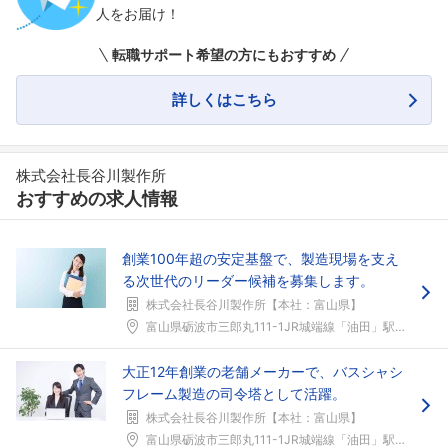
人をお届け！
転職サポート希望の方にもおすすめ
詳しくはこちら
株式会社長谷川製作所
おすすめの求人情報
創業100年超の安定基盤で、製造現場を支え
る次世代のリーダー候補を募集します。
株式会社長谷川製作所【本社：富山県】
富山県砺波市三郎丸111-1JR城端線「油田」駅よ...
大正12年創業の老舗メーカーで、バスシャシ
フレーム製造の司令塔として活躍。
株式会社長谷川製作所【本社：富山県】
富山県砺波市三郎丸111-1JR城端線「油田」駅よ...