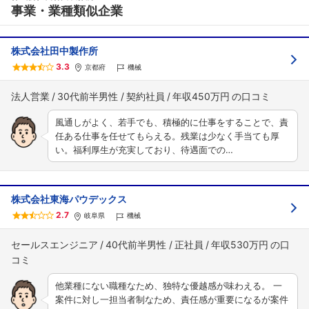
事業・業種類似企業
株式会社田中製作所
3.3
京都府
機械
法人営業
30代前半男性
契約社員
年収450万円
風通しがよく、若手でも、積極的に仕事をすることで、責
任ある仕事を任せてもらえる。残業は少なく手当ても厚
い。福利厚生が充実しており、待遇面での…
株式会社東海パウデックス
2.7
岐阜県
機械
セールスエンジニア
40代前半男性
正社員
年収530万円
他業種にない職種なため、独特な優越感が味わえる。 一
案件に対し一担当者制なため、責任感が重要になるが案件