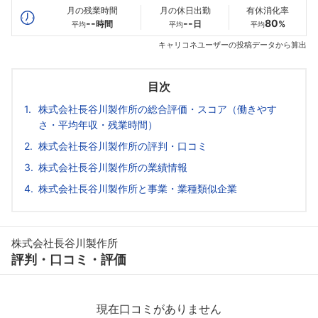
月の残業時間
月の休日出勤
有休消化率
--
--
80
時間
日
%
平均
平均
平均
キャリコネユーザーの投稿データから算出
目次
株式会社長谷川製作所の総合評価・スコア（働きやす
さ・平均年収・残業時間）
株式会社長谷川製作所の評判・口コミ
株式会社長谷川製作所の業績情報
株式会社長谷川製作所と事業・業種類似企業
株式会社長谷川製作所
評判・口コミ・評価
現在口コミがありません