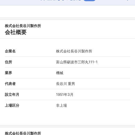
株式会社長谷川製作所
会社概要
フォローしました
こちらの企業もフォローしませんか？
企業名
株式会社長谷川製作所
住所
富山県砺波市三郎丸111-1
業界
機械
代表者
長谷川 重男
設立年月
1951年3月
上場区分
非上場
株式会社長谷川製作所