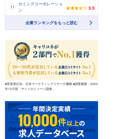
カミングコーポレーショ
3.5
ン
企業ランキングをもっと読む
■実査委託先：日本マーケティングリサーチ機構 ■調査概要：2023
年12月期「サイトのイメージ調査」