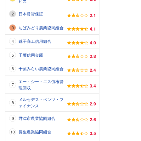
ビス
日本賃貸保証
2.1
ちばみどり農業協同組合
4.1
銚子商工信用組合
4.0
千葉信用金庫
2.8
千葉みらい農業協同組合
2.4
エー・シー・エス債権管
3.4
理回収
メルセデス・ベンツ・フ
2.9
ァイナンス
君津市農業協同組合
2.6
長生農業協同組合
3.5