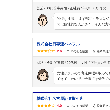
営業
30代前半男性
正社員
年収350万円
独特な社風。 まず部長クラスは
間は個性的な人が多く、そんな方
株式会社日専連ベネフル
2.6
その他金融業
福岡県北
財務・会計関連職
20代後半女性
正社員
年収
女性が多いので育児休暇を取って
できていたので、子育てを優先で
株式会社名古屋証券取引所
4.0
その他金融業
愛知県名古