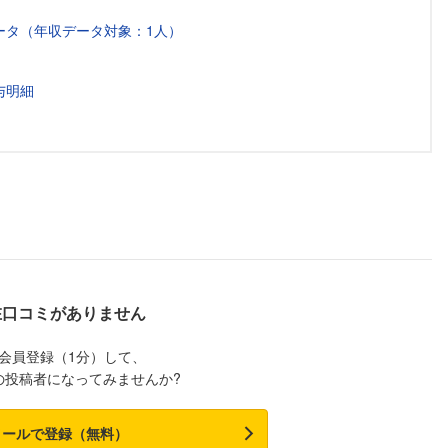
ータ（年収データ対象：1人）
与明細
在口コミがありません
会員登録（1分）して、
の投稿者になってみませんか?
メールで登録（無料）