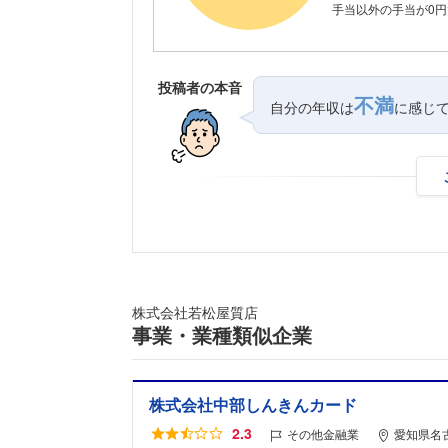
手当以外の手当が0円
投稿者の本音
不満
自分の年収は
に感じ
株式会社若松屋質店
事業・業種類似企業
株式会社中部しんきんカード
2.3
その他金融業
愛知県名