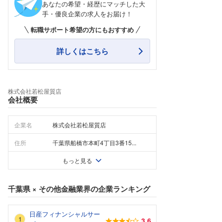
あなたの希望・経歴にマッチした大
手・優良企業の求人をお届け！
転職サポート希望の方にもおすすめ
詳しくはこちら
株式会社若松屋質店
会社概要
企業名
株式会社若松屋質店
住所
千葉県船橋市本町4丁目3番15...
もっと見る
千葉県
×
その他金融業界
の企業ランキング
日産フィナンシャルサー
3.6