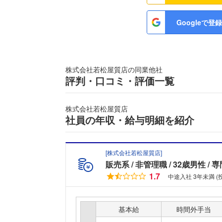
Googleで登録
株式会社若松屋質店の同業他社
評判・口コミ・評価一覧
株式会社若松屋質店
社員の年収・給与明細を紹介
[
株式会社若松屋質店
]
販売系
非管理職
32歳男性
専
1.7
中途入社 3年未満 
基本給
時間外手当