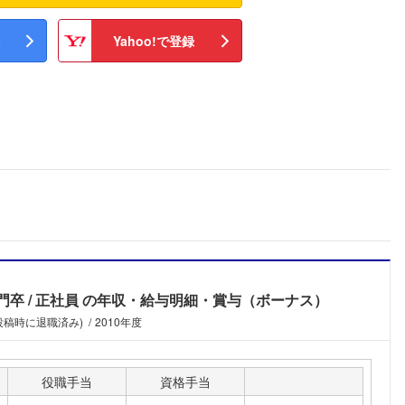
Yahoo!で登録
門卒
正社員
の年収・給与明細・賞与（ボーナス）
(投稿時に退職済み)
2010年度
役職手当
資格手当