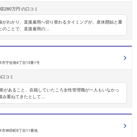
収280万円
娠がわかり、直接雇用へ切り替わるタイミングが、産休開始と重
とのことで、直接雇用の…
市宇佐南4丁目13番1号
に差があること、在籍していたころ女性管理職が一人もいなかっ
積み重ねてきたとして…
阜市神田町6丁目11番地