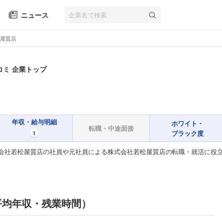
ニュース
屋質店
コミ 企業トップ
年収・給与明細
ホワイト・
転職・中途面接
ブラック度
1
会社若松屋質店の社員や元社員による株式会社若松屋質店の転職・就活に役
平均年収・残業時間）