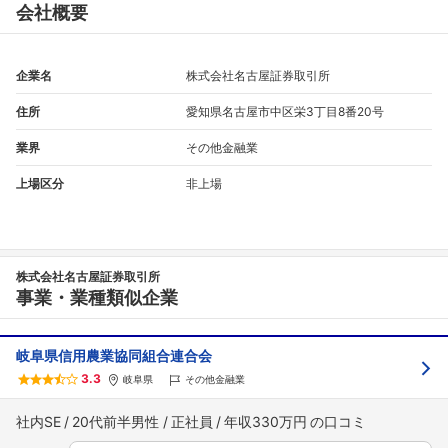
会社概要
企業名
株式会社名古屋証券取引所
住所
愛知県名古屋市中区栄3丁目8番20号
業界
その他金融業
上場区分
非上場
フォローしました
株式会社名古屋証券取引所
こちらの企業もフォローしませんか？
事業・業種類似企業
岐阜県信用農業協同組合連合会
3.3
岐阜県
その他金融業
社内SE
20代前半男性
正社員
年収330万円