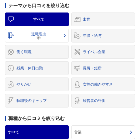
テーマから口コミを絞り込む
すべて
出世
退職理由
年収・給与
1件
働く環境
ライバル企業
残業・休日出勤
長所・短所
やりがい
女性の働きやすさ
転職後のギャップ
経営者の評価
職種から口コミを絞り込む
すべて
営業