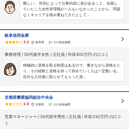
難しい。 性別によって仕事内容に差があること、在籍し
ていたころ女性管理職が一人もいなかったことから、問題
なくキャリアを積み重ねてきたとして…
岐阜信用金庫
3.2
岐阜県
その他金融業
事務管理
30代後半女性
正社員
年収400万円
積極的に資格を取る制度はあるので、働きながら資格をと
り、その経験と資格を持って辞めていく人は一定数いる。
自分も入社後に取らせてもらった資…
京都府農業協同組合中央会
2.0
京都府
その他金融業
営業マネージャー
30代前半男性
正社員
年収330万円