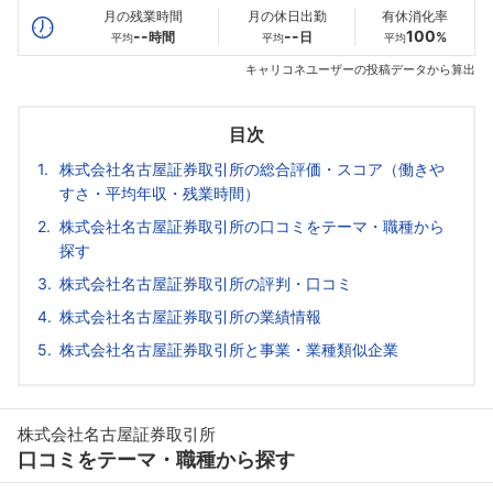
月の残業時間
月の休日出勤
有休消化率
--
--
100
時間
日
%
平均
平均
平均
キャリコネユーザーの投稿データから算出
目次
株式会社名古屋証券取引所の総合評価・スコア（働きや
すさ・平均年収・残業時間）
株式会社名古屋証券取引所の口コミをテーマ・職種から
探す
株式会社名古屋証券取引所の評判・口コミ
株式会社名古屋証券取引所の業績情報
株式会社名古屋証券取引所と事業・業種類似企業
株式会社名古屋証券取引所
口コミをテーマ・職種から探す